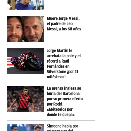
Muere Jorge Messi,
el padre de Leo
Messi, a los 68 años
Jorge Martín le
arrebata la pole y el
récord a Raúl
Fernández en
Silverstone ¡por 21
milésimas!
La prensa inglesa se
burla del Barcelona
por su primera oferta
por Rodri:
«Métetelos por
donde te quepa»
Simeone habla por