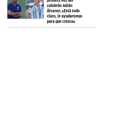
primera vez del
culebrón Julián
Álvarez: «Está todo
claro, le ayudaremos
para que crezca»