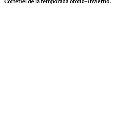
Cortefiel de la temporada otoño-invierno.