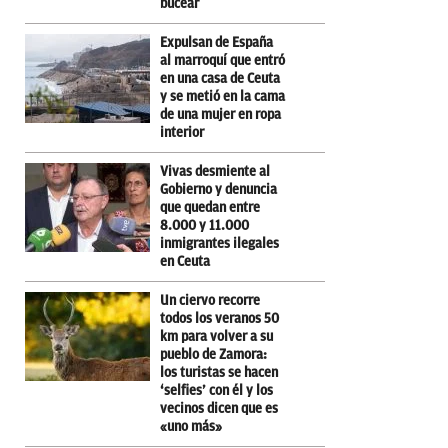
bucear
Expulsan de España
al marroquí que entró
en una casa de Ceuta
y se metió en la cama
de una mujer en ropa
interior
Vivas desmiente al
Gobierno y denuncia
que quedan entre
8.000 y 11.000
inmigrantes ilegales
en Ceuta
Un ciervo recorre
todos los veranos 50
km para volver a su
pueblo de Zamora:
los turistas se hacen
‘selfies’ con él y los
vecinos dicen que es
«uno más»