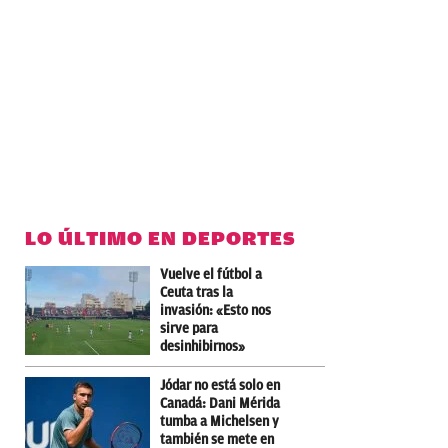
LO ÚLTIMO EN DEPORTES
Vuelve el fútbol a
Ceuta tras la
invasión: «Esto nos
sirve para
desinhibirnos»
Jódar no está solo en
Canadá: Dani Mérida
tumba a Michelsen y
también se mete en