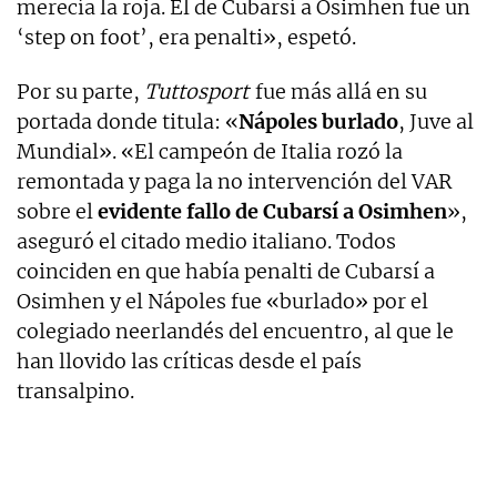
merecía la roja. El de Cubarsí a Osimhen fue un
‘step on foot’, era penalti», espetó.
Por su parte,
Tuttosport
fue más allá en su
portada donde titula: «
Nápoles burlado
, Juve al
Mundial». «El campeón de Italia rozó la
remontada y paga la no intervención del VAR
sobre el
evidente fallo de Cubarsí a Osimhen
»,
aseguró el citado medio italiano. Todos
coinciden en que había penalti de Cubarsí a
Osimhen y el Nápoles fue «burlado» por el
colegiado neerlandés del encuentro, al que le
han llovido las críticas desde el país
transalpino.