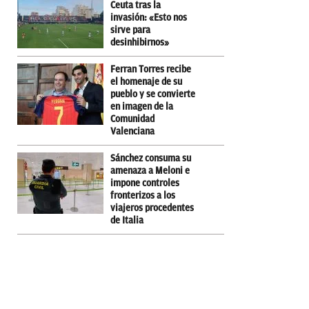
Ceuta tras la
invasión: «Esto nos
sirve para
desinhibirnos»
Ferran Torres recibe
el homenaje de su
pueblo y se convierte
en imagen de la
Comunidad
Valenciana
Sánchez consuma su
amenaza a Meloni e
impone controles
fronterizos a los
viajeros procedentes
de Italia