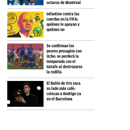
octavos de Montreal
Infantino contra las
cuerdas en la FIFA:
quiénes le apoyan y
quiénes no
Se confirman los
peores presagios con
Uche: se perderá la
temporada con el
Getafe al destrozarse
la rodilla
El Balón de Oro saca
su lado más culé:
colocan a Rodrigo ya
en el Barcelona