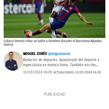
Cubarsí intenta robar un balón a Osimhen durante el Barcelona-Nápoles.
(Getty)
MIGUEL ZORÍO
@miguelzorio
Redactor de deportes. Apasionado del deporte y
especialista en motociclismo. También escribo
sobre pádel y NFL.
13/03/2024 14:39
ACTUALIZADO:
13/03/2024 14:39