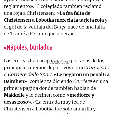
reglamento». El colegiado también reclamó
una roja a Christensen: «
La fea falta de
Christensen a Lobotka merecía la tarjeta roja
y
el gol de la ventaja del Barça nace de una falta
de Traoré a Fermín que no era».
«Nápoles, burlado»
Las críticas han acaparado las portadas de los
principales medios deportivos como
Tuttosport
o
Corriere dello Sport
.
«Le negaron un penalti a
Osimhen»
, comienza diciendo
Corriere
en una
primera página donde también hablan de
Makkelie
y lo definen como
«mediocre y
desastroso»
. «La entrada muy fea de
Christensen a Lobotka fue solo amarilla y