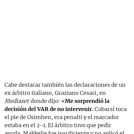
Cabe destacar también las declaraciones de un
ex árbitro italiano, Graziano Cesari, en
Mediaset
donde dijo: «
Me sorprendió la
decisión del VAR de no intervenir.
Cubarsí toca
el pie de Osimhen, era penalti y el marcador
estaba en el 2-1. El árbitro tuvo que pedir
ayuda, Makkelie fue insuficiente y no aplicó el