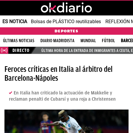
ES NOTICIA
Bolsas de PLÁSTICO reutilizables
REFLEXIÓN 
DEPORTES
ÚLTIMAS NOTICIAS
DIARIO MADRIDISTA
MUNDIAL
FÚTBOL
BARCE
DIRECTO
ÚLTIMA HORA DE LA ENTRADA DE INMIGRANTES A CEUTA, 
Feroces críticas en Italia al árbitro del
Barcelona-Nápoles
En Italia han criticado la actuación de Makkelie y
reclaman penalti de Cubarsí y una roja a Christensen