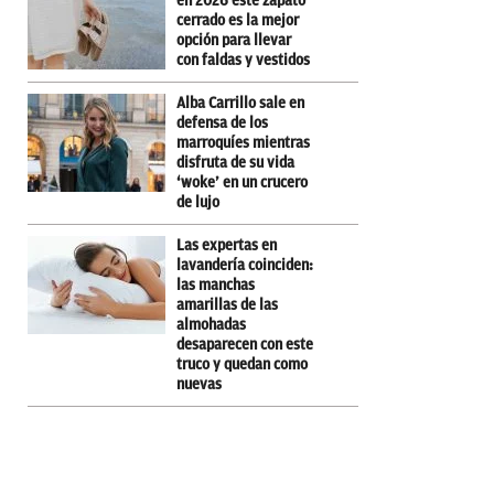
en 2026 este zapato
cerrado es la mejor
opción para llevar
con faldas y vestidos
Alba Carrillo sale en
defensa de los
marroquíes mientras
disfruta de su vida
‘woke’ en un crucero
de lujo
Las expertas en
lavandería coinciden:
las manchas
amarillas de las
almohadas
desaparecen con este
truco y quedan como
nuevas