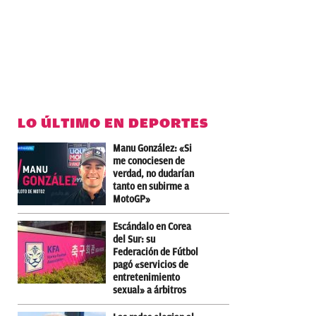
LO ÚLTIMO EN DEPORTES
Manu González: «Si
me conociesen de
verdad, no dudarían
tanto en subirme a
MotoGP»
Escándalo en Corea
del Sur: su
Federación de Fútbol
pagó «servicios de
entretenimiento
sexual» a árbitros