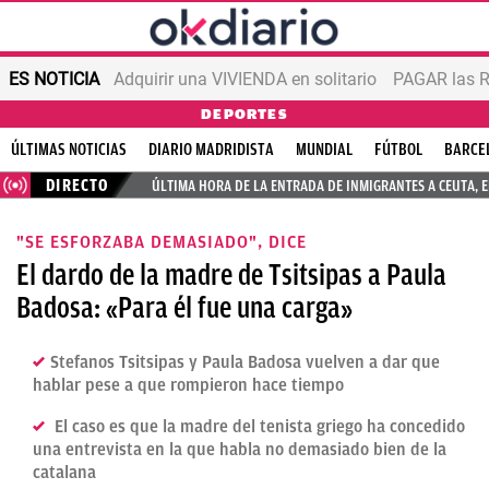
ES NOTICIA
Adquirir una VIVIENDA en solitario
PAGAR las R
DEPORTES
ÚLTIMAS NOTICIAS
DIARIO MADRIDISTA
MUNDIAL
FÚTBOL
BARCE
DIRECTO
ÚLTIMA HORA DE LA ENTRADA DE INMIGRANTES A CEUTA, 
"SE ESFORZABA DEMASIADO", DICE
El dardo de la madre de Tsitsipas a Paula
Badosa: «Para él fue una carga»
Stefanos Tsitsipas y Paula Badosa vuelven a dar que
hablar pese a que rompieron hace tiempo
El caso es que la madre del tenista griego ha concedido
una entrevista en la que habla no demasiado bien de la
catalana