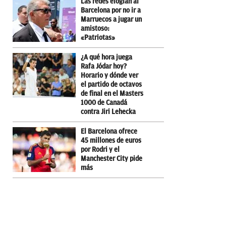
Las redes elogian al
Barcelona por no ir a
Marruecos a jugar un
amistoso:
«Patriotas»
¿A qué hora juega
Rafa Jódar hoy?
Horario y dónde ver
el partido de octavos
de final en el Masters
1000 de Canadá
contra Jiri Lehecka
El Barcelona ofrece
45 millones de euros
por Rodri y el
Manchester City pide
más