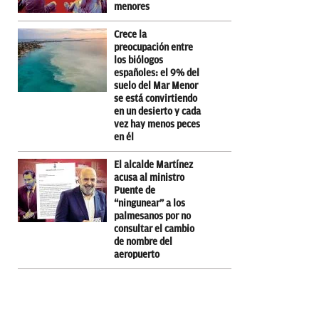
menores
Crece la
preocupación entre
los biólogos
españoles: el 9% del
suelo del Mar Menor
se está convirtiendo
en un desierto y cada
vez hay menos peces
en él
El alcalde Martínez
acusa al ministro
Puente de
“ningunear” a los
palmesanos por no
consultar el cambio
de nombre del
aeropuerto