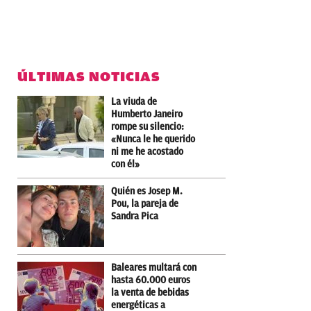
ÚLTIMAS NOTICIAS
La viuda de
Humberto Janeiro
rompe su silencio:
«Nunca le he querido
ni me he acostado
con él»
Quién es Josep M.
Pou, la pareja de
Sandra Pica
Baleares multará con
hasta 60.000 euros
la venta de bebidas
energéticas a