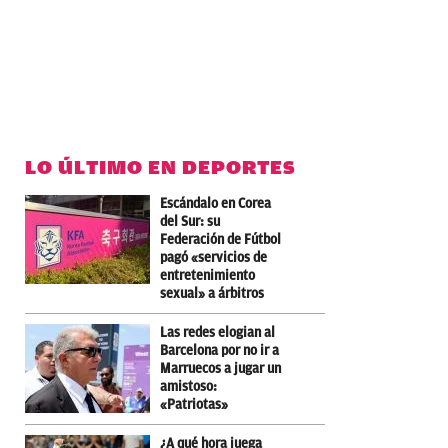
LO ÚLTIMO EN DEPORTES
Escándalo en Corea
del Sur: su
Federación de Fútbol
pagó «servicios de
entretenimiento
sexual» a árbitros
Las redes elogian al
Barcelona por no ir a
Marruecos a jugar un
amistoso:
«Patriotas»
¿A qué hora juega