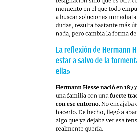
resignación sino que es otra co
momento en el que todo empuja
a buscar soluciones inmediata
dudas, resulta bastante más út
nada, pero cambia la forma de 
La reflexión de Hermann He
estar a salvo de la tormen
ella»
Hermann Hesse nació en 1877 
una familia con una
fuerte tra
con ese entorno.
No encajaba d
hacerlo. De hecho, llegó a aba
algo que ya dejaba ver esa tens
realmente quería.