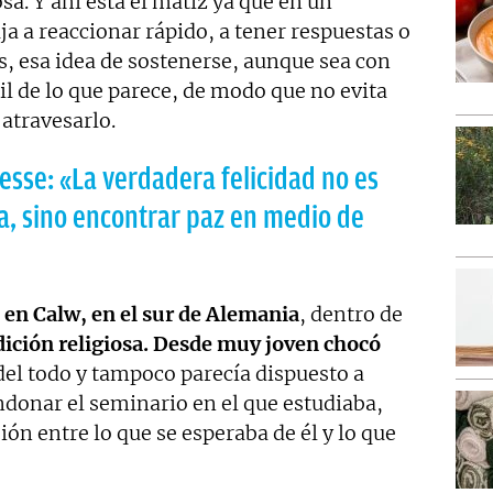
sa. Y ahí está el matiz ya que en un
 a reaccionar rápido, a tener respuestas o
s, esa idea de sostenerse, aunque sea con
il de lo que parece, de modo que no evita
atravesarlo.
sse: «La verdadera felicidad no es
ta, sino encontrar paz en medio de
en Calw, en el sur de Alemania
, dentro de
dición religiosa. Desde muy joven chocó
el todo y tampoco parecía dispuesto a
ndonar el seminario en el que estudiaba,
ión entre lo que se esperaba de él y lo que