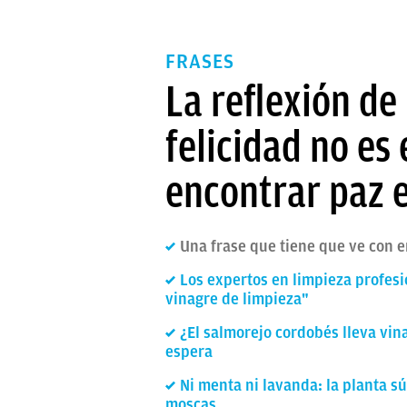
FRASES
La reflexión de
felicidad no es 
encontrar paz 
Una frase que tiene que ve con e
Los expertos en limpieza profesi
vinagre de limpieza"
¿El salmorejo cordobés lleva vin
espera
Ni menta ni lavanda: la planta s
moscas