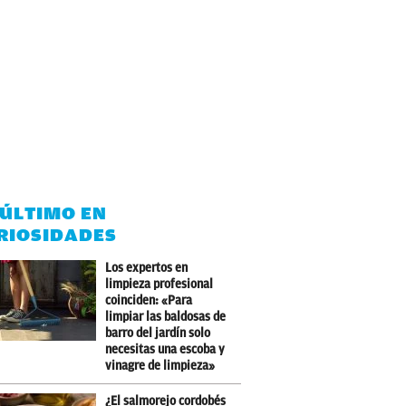
 ÚLTIMO EN
RIOSIDADES
Los expertos en
limpieza profesional
coinciden: «Para
limpiar las baldosas de
barro del jardín solo
necesitas una escoba y
vinagre de limpieza»
¿El salmorejo cordobés