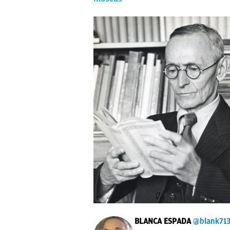
BLANCA ESPADA
@blank71