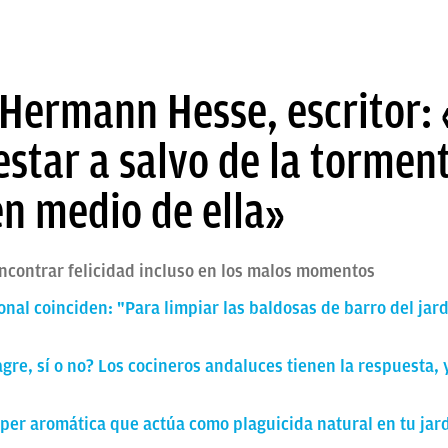
 Hermann Hesse, escritor:
estar a salvo de la torment
en medio de ella»
ncontrar felicidad incluso en los malos momentos
onal coinciden: "Para limpiar las baldosas de barro del jar
agre, sí o no? Los cocineros andaluces tienen la respuesta, 
úper aromática que actúa como plaguicida natural en tu jard