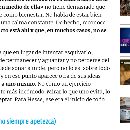
en medio de ella
» no tiene demasiado que
e como bienestar. No habla de estar bien
 una calma constante. De hecho, reconoce
icto está ahí y que, en muchos casos, no se
a que en lugar de intentar esquivarlo,
 de permanecer y aguantar y no perderse del
uede sonar simple, pero no lo es, sobre todo
y en ese punto aparece otra de sus ideas
 a uno mismo.
No como un ejercicio
te más incómodo. Mirar lo que uno evita, lo
ptar. Para Hesse, ese era el inicio de todo
no siempre apetezca)