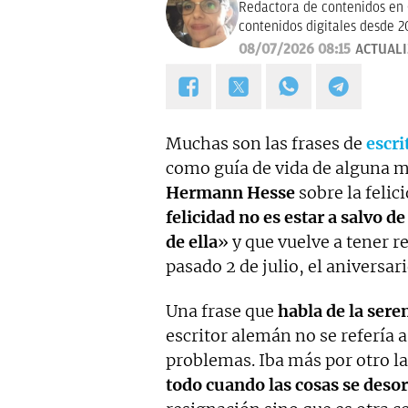
Redactora de contenidos en 
contenidos digitales desde 2
08/07/2026 08:15
ACTUAL
Muchas son las frases de
escri
como guía de vida de alguna m
Hermann Hesse
sobre la felic
felicidad no es estar a salvo 
de ella
» y que vuelve a tener 
pasado 2 de julio, el aniversar
Una frase que
habla de la ser
escritor alemán no se refería a
problemas. Iba más por otro l
todo cuando las cosas se deso