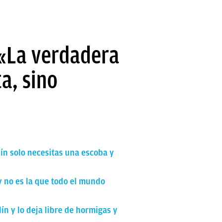
 «La verdadera
a, sino
dín solo necesitas una escoba y
y no es la que todo el mundo
ín y lo deja libre de hormigas y