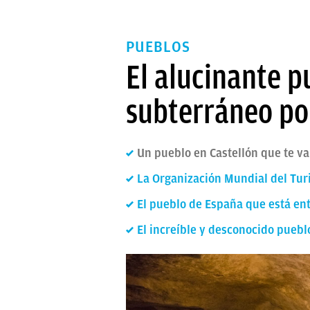
PUEBLOS
El alucinante p
subterráneo po
Un pueblo en Castellón que te va
La Organización Mundial del Tur
El pueblo de España que está en
El increíble y desconocido pueb