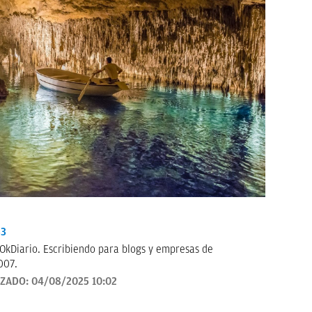
33
OkDiario. Escribiendo para blogs y empresas de
007.
IZADO:
04/08/2025 10:02