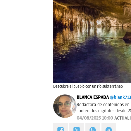
Descubre el pueblo con un río subterráneo
BLANCA ESPADA
@blank71
Redactora de contenidos en 
contenidos digitales desde 2
04/08/2025 10:00
ACTUAL