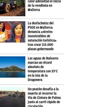
calor adelantan el inicio
de la vendimia en
Mallorca
La desfachatez del
PSOE en Mallorca:
denuncia «niveles
insostenibles de
saturación turística»
tras crear 115.000
plazas gobernando
Las aguas de Baleares
marcan un récord
absoluto de
temperatura con 33ºC
en la isla de la
Dragonera
Un peatón desafía a la
muerte al recorrer la
Vía de Cintura de Palma
junto al carril rápido de
circulación