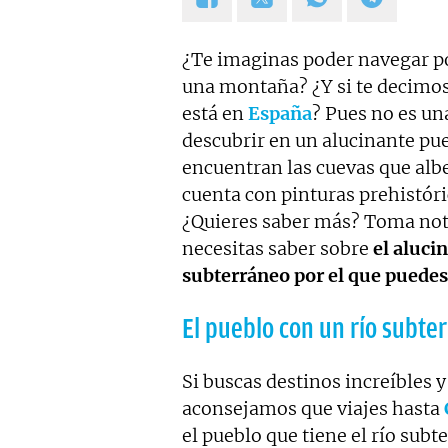
¿Te imaginas poder navegar po
una montaña? ¿Y si te decimos 
está en
España
? Pues no es un
descubrir en un alucinante pu
encuentran las cuevas que alb
cuenta con pinturas prehistór
¿Quieres saber más? Toma not
necesitas saber sobre
el aluci
subterráneo por el que puedes
El pueblo con un río subte
Si buscas destinos increíbles 
aconsejamos que viajes hasta
el pueblo que tiene el río sub