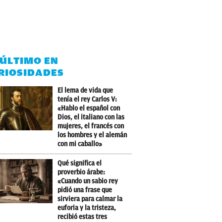
 ÚLTIMO EN
RIOSIDADES
El lema de vida que
tenía el rey Carlos V:
«Hablo el español con
Dios, el italiano con las
mujeres, el francés con
los hombres y el alemán
con mi caballo»
Qué significa el
proverbio árabe:
«Cuando un sabio rey
pidió una frase que
sirviera para calmar la
euforia y la tristeza,
recibió estas tres