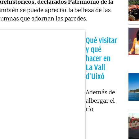
prehistóricos, declarados Patrimonio de la
mbién se puede apreciar la belleza de las
olumnas que adornan las paredes.
Qué visitar
y qué
hacer en
La Vall
d’Uixó
Además de
albergar el
río