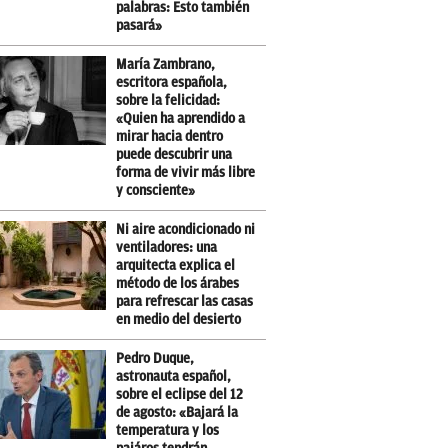
palabras: Esto también
pasará»
María Zambrano,
escritora española,
sobre la felicidad:
«Quien ha aprendido a
mirar hacia dentro
puede descubrir una
forma de vivir más libre
y consciente»
Ni aire acondicionado ni
ventiladores: una
arquitecta explica el
método de los árabes
para refrescar las casas
en medio del desierto
Pedro Duque,
astronauta español,
sobre el eclipse del 12
de agosto: «Bajará la
temperatura y los