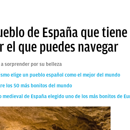
ueblo de España que tiene 
r el que puedes navegar
 a sorprender por su belleza
ismo elige un pueblo español como el mejor del mundo
tre los 50 más bonitos del mundo
lo medieval de España elegido uno de los más bonitos de E