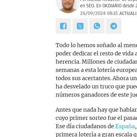
en SEO. En OKDIARIO desde 
26/09/2024 08:15
ACTUAL
Todo lo hemos soñado al menos
poder dedicar el resto de vida 
herencia. Millones de ciudada
semanas a esta lotería europe
todos sus acertantes. Ahora u
ha desvelado un truco que pued
números ganadores de este ju
Antes que nada hay que hablar
cuyo primer sorteo fue el pasa
Ese día ciudadanos de
España
primera lotería a gran escala q