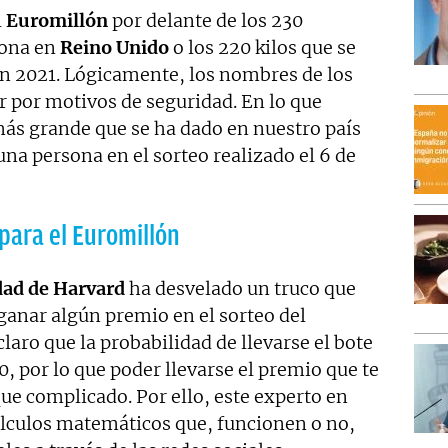
l
Euromillón
por delante de los 230
sona en
Reino Unido
o los 220 kilos que se
en 2021. Lógicamente, los nombres de los
r por motivos de seguridad. En lo que
más grande que se ha dado en nuestro país
una persona en el sorteo realizado el 6 de
para el Euromillón
dad de Harvard
ha desvelado un truco que
ganar algún premio en el sorteo del
laro que la probabilidad de llevarse el bote
0, por lo que poder llevarse el premio que te
que complicado. Por ello, este experto en
lculos matemáticos que, funcionen o no,