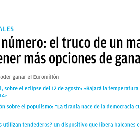
ALES
l número: el truco de un 
ener más opciones de gana
poder ganar el Euromillón
 sobre el eclipse del 12 de agosto: «Bajará la temperatura 
uz»
ón sobre el populismo: "La tiranía nace de la democracia 
 utilizan tendederos? Un dispositivo que libera balcones e