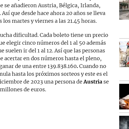
e se añadieron Austria, Bélgica, Irlanda,
 Así que desde hace ahora 20 años se lleva
 los martes y viernes a las 21.45 horas.
cha dificultad. Cada boleto tiene un precio
que elegir cinco números del 1 al 50 además
ue suelen ir del 1 al 12. Así que las personas
 de acertar en dos números hasta el pleno,
ganar de una entre 139.838.160
.
Cuando no
mula hasta los próximos sorteos y este es el
diciembre de 2023 una persona de
Austria
se
 millones de euros.