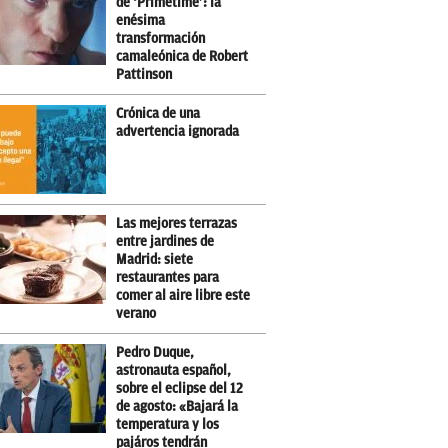
de ‘Primetime’: la
enésima
transformación
camaleónica de Robert
Pattinson
Crónica de una
advertencia ignorada
Las mejores terrazas
entre jardines de
Madrid: siete
restaurantes para
comer al aire libre este
verano
Pedro Duque,
astronauta español,
sobre el eclipse del 12
de agosto: «Bajará la
temperatura y los
pajáros tendrán