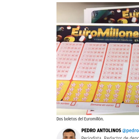
Dos boletos del Euromillón.
PEDRO ANTOLINOS
@pedro
Periodista. Redactor de dep