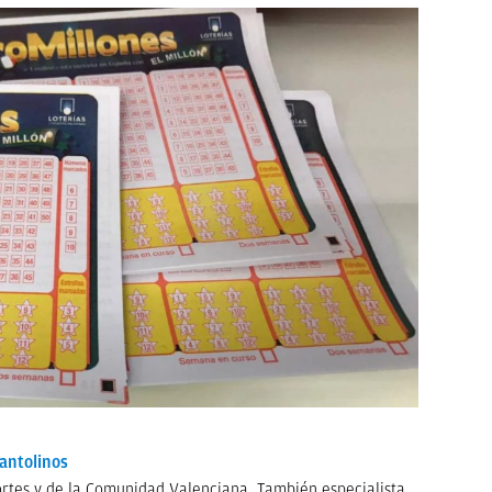
antolinos
ortes y de la Comunidad Valenciana. También especialista