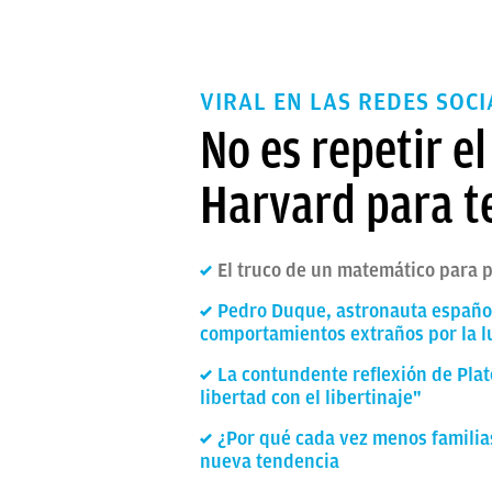
VIRAL EN LAS REDES SOCI
No es repetir e
Harvard para t
El truco de un matemático para 
Pedro Duque, astronauta español,
comportamientos extraños por la l
La contundente reflexión de Plat
libertad con el libertinaje"
¿Por qué cada vez menos familias
nueva tendencia