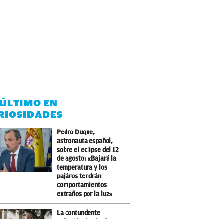
 ÚLTIMO EN
RIOSIDADES
Pedro Duque,
astronauta español,
sobre el eclipse del 12
de agosto: «Bajará la
temperatura y los
pajáros tendrán
comportamientos
extraños por la luz»
La contundente