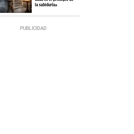
la sabiduría»