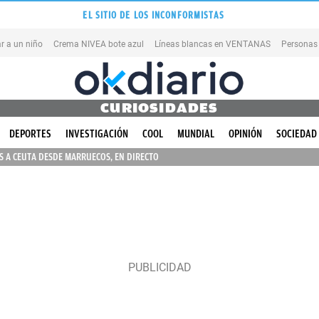
EL SITIO DE LOS INCONFORMISTAS
r a un niño
Crema NIVEA bote azul
Líneas blancas en VENTANAS
Personas
CURIOSIDADES
DEPORTES
INVESTIGACIÓN
COOL
MUNDIAL
OPINIÓN
SOCIEDAD
 A CEUTA DESDE MARRUECOS, EN DIRECTO