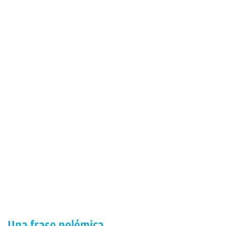
Una frase polémica