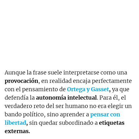
Aunque la frase suele interpretarse como una
provocación
, en realidad encaja perfectamente
con el pensamiento de
Ortega y Gasset
,
ya que
defendía la
autonomía intelectual
. Para él, el
verdadero reto del ser humano no era elegir un
bando político, sino aprender a
pensar con
libertad
,
sin quedar subordinado a
etiquetas
externas.