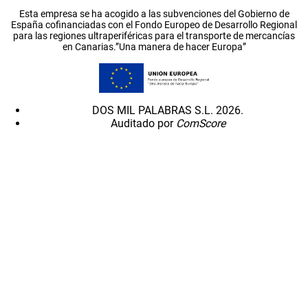
Esta empresa se ha acogido a las subvenciones del Gobierno de
España cofinanciadas con el Fondo Europeo de Desarrollo Regional
para las regiones ultraperiféricas para el transporte de mercancías
en Canarias.”Una manera de hacer Europa”
DOS MIL PALABRAS S.L. 2026.
Auditado por
ComScore