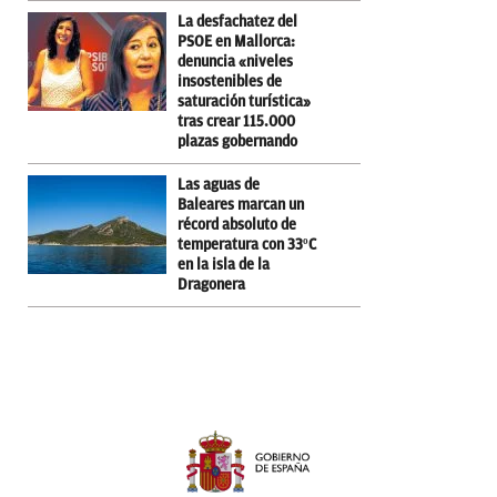
La desfachatez del
PSOE en Mallorca:
denuncia «niveles
insostenibles de
saturación turística»
tras crear 115.000
plazas gobernando
Las aguas de
Baleares marcan un
récord absoluto de
temperatura con 33ºC
en la isla de la
Dragonera