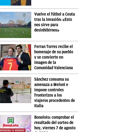
Vuelve el fútbol a Ceuta
tras la invasión: «Esto
nos sirve para
desinhibirnos»
Ferran Torres recibe el
homenaje de su pueblo
y se convierte en
imagen de la
Comunidad Valenciana
Sánchez consuma su
amenaza a Meloni e
impone controles
fronterizos a los
viajeros procedentes de
Italia
Bonoloto: comprobar el
resultado del sorteo de
hoy, viernes 7 de agosto