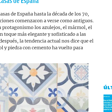
 casas de España
asas de España hasta la década de los 70,
cciones comenzaron a verse como antiguos.
n protagonismo los azulejos, el mármol, el
un toque más elegante y sofisticado a las
después, la tendencia actual nos dice que el
l y piedra con cemento ha vuelto para
ÚL