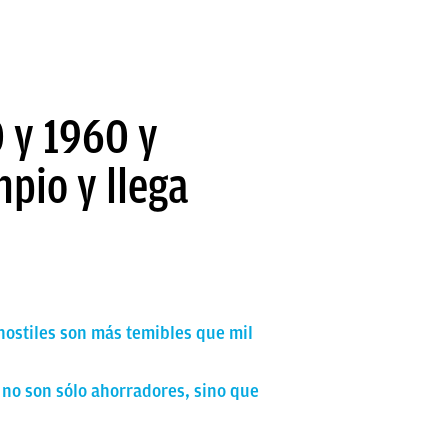
0 y 1960 y
pio y llega
 hostiles son más temibles que mil
s no son sólo ahorradores, sino que