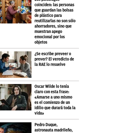
coinciden: las personas
que guardan las bolsas
de plástico para
reutilizarlas no son sólo
ahorradores, sino que
muestran apego
emocional por los
objetos
¿Se escribe preveer o
prever? El veredicto de
la RAE lo resuelve
Oscar Wilde lo tenía
claro con esta frase:
«Amarse a uno mismo
es el comienzo de un
idilio que durará toda la
vida»
Pedro Duque,
astronauta madrileño,