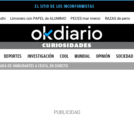
EL SITIO DE LOS INCONFORMISTAS
dhi
Limonero con PAPEL de ALUMINIO
PECES mar menor
RAZAS de perro
CURIOSIDADES
DEPORTES
INVESTIGACIÓN
COOL
MUNDIAL
OPINIÓN
SOCIEDAD
ADA DE INMIGRANTES A CEUTA, EN DIRECTO