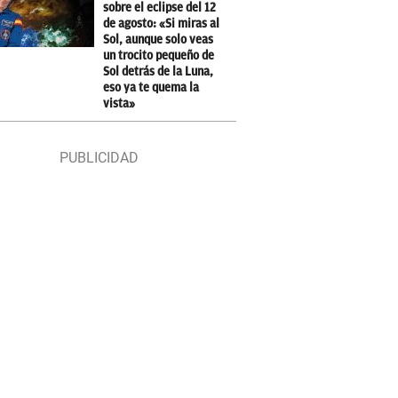
sobre el eclipse del 12
de agosto: «Si miras al
Sol, aunque solo veas
un trocito pequeño de
Sol detrás de la Luna,
eso ya te quema la
vista»