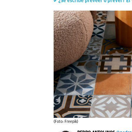
¿Se escribe preveer o prever? El 
(Foto: Freepik)