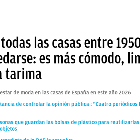
todas las casas entre 195
darse: es más cómodo, lim
la tarima
 estar de moda en las casas de España en este año 2026
tancia de controlar la opinión pública : "Cuatro periódicos
rsonas que guardan las bolsas de plástico para reutilizarla
objetos