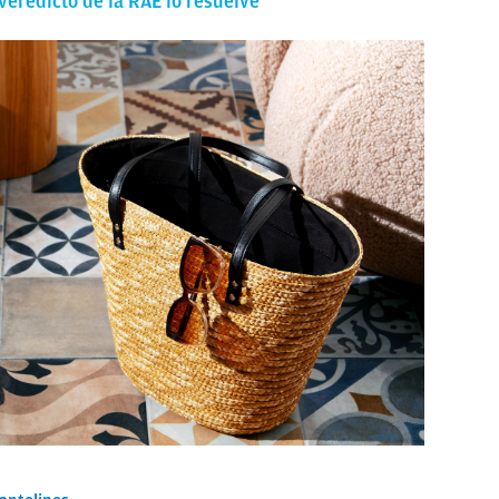
veredicto de la RAE lo resuelve