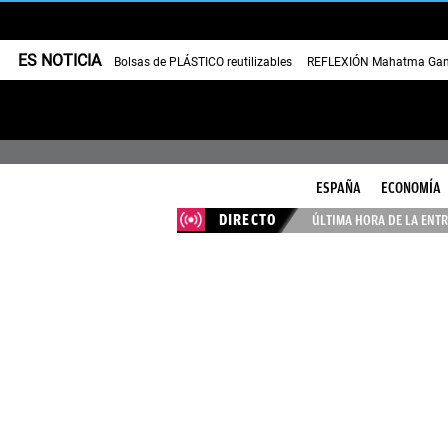
ES NOTICIA
Bolsas de PLÁSTICO reutilizables
REFLEXIÓN Mahatma Gan
ESPAÑA
ECONOMÍA
DIRECTO
ÚLTIMA HORA DE LA ENTR