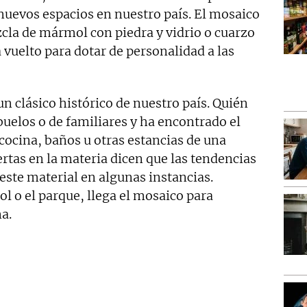
nuevos espacios en nuestro país. El mosaico
zcla de mármol con piedra y vidrio o cuarzo
vuelto para dotar de personalidad a las
un clásico histórico de nuestro país. Quién
buelos o de familiares y ha encontrado el
 cocina, baños u otras estancias de una
ertas en la materia dicen que las tendencias
este material en algunas instancias.
l o el parque, llega el mosaico para
a.