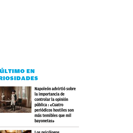
 ÚLTIMO EN
RIOSIDADES
Napoleón advirtió sobre
la importancia de
controlar la opinión
pública : «Cuatro
periódicos hostiles son
más temibles que mil
bayonetas»
Los psicólogos