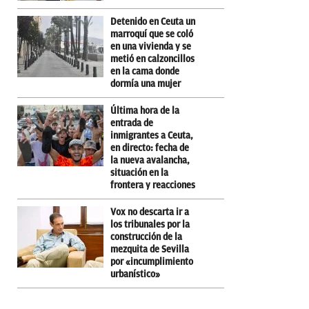
Detenido en Ceuta un
marroquí que se coló
en una vivienda y se
metió en calzoncillos
en la cama donde
dormía una mujer
Última hora de la
entrada de
inmigrantes a Ceuta,
en directo: fecha de
la nueva avalancha,
situación en la
frontera y reacciones
Vox no descarta ir a
los tribunales por la
construcción de la
mezquita de Sevilla
por «incumplimiento
urbanístico»