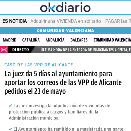
ES NOTICIA
Adquirir una VIVIENDA en solitario
PAGAR las R
COMUNIDAD VALENCIANA
MADRID
CATALUÑA
ANDALUCÍA
BALEARES
COMUNIDAD VALENCI
DIRECTO
ÚLTIMA HORA DE LA ENTRADA DE INMIGRANTES A CEUTA, 
CASO DE LAS VPP DE ALICANTE
La juez da 5 días al ayuntamiento para
aportar los correos de las VPP de Alicante
pedidos el 23 de mayo
La juez investiga la adjudicación de viviendas de
protección pública a cargos y familiares de la
Administración municipal
El Ayuntamiento ha remitido a la magistrada una parte