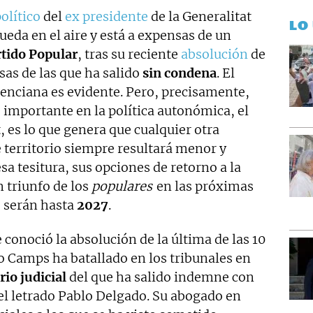
olítico
del
ex presidente
de la Generalitat
LO
ueda en el aire y está a expensas de un
rtido Popular
, tras su reciente
absolución
de
sas de las que ha salido
sin condena
. El
nciana es evidente. Pero, precisamente,
 importante en la política autonómica, el
, es lo que genera que cualquier otra
e territorio siempre resultará menor y
sa tesitura, sus opciones de retorno a la
 triunfo de los
populares
en las próximas
o serán hasta
2027
.
 conoció la absolución de la última de las 10
o Camps ha batallado en los tribunales en
rio judicial
del que ha salido indemne con
del letrado Pablo Delgado. Su abogado en