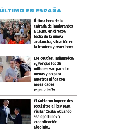
 ÚLTIMO EN ESPAÑA
Última hora de la
entrada de inmigrantes
a Ceuta, en directo:
fecha de la nueva
avalancha, situación en
la frontera y reacciones
Los ceutíes, indignados:
«¿Por qué los 25
millones van para los
menas y no para
nuestros niños con
necesidades
especiales?»
El Gobierno impone dos
requisitos al Rey para
visitar Ceuta: «Cuando
sea oportuno» y
«coordinación
absoluta»