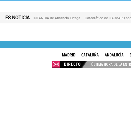
ES NOTICIA
INFANCIA de Amancio Ortega
Catedrático de HARVARD sob
MADRID
CATALUÑA
ANDALUCÍA
DIRECTO
ÚLTIMA HORA DE LA ENTR