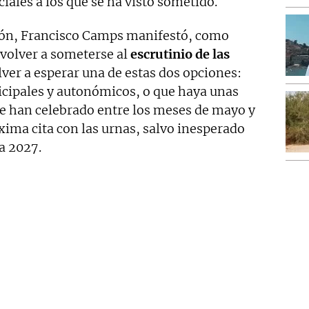
iales a los que se ha visto sometido.
ión, Francisco Camps manifestó, como
volver a someterse al
escrutinio de las
olver a esperar una de estas dos opciones:
cipales y autonómicos, o que haya unas
e han celebrado entre los meses de mayo y
óxima cita con las urnas, salvo inesperado
a 2027.