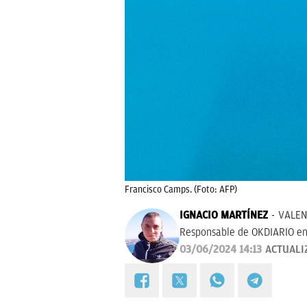
Francisco Camps. (Foto: AFP)
IGNACIO MARTÍNEZ
VALEN
Responsable de OKDIARIO en
03/06/2024 14:13
ACTUALI