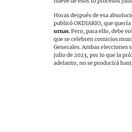
nueve de esos 10 procesos judic
Horas después de esa absoluc
publicó OKDIARIO, que quería 
urnas
. Pero, para ello, debe v
que se celebren comicios muni
Generales. Ambas elecciones s
julio de 2023, por lo que la pr
adelanto, no se producirá hast