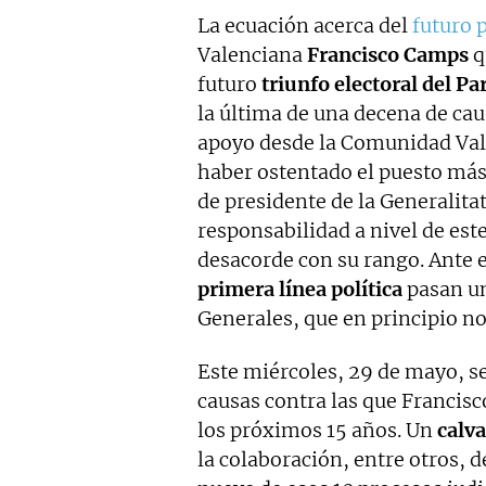
La ecuación acerca del
futuro p
Valenciana
Francisco Camps
q
futuro
triunfo electoral del Pa
la última de una decena de cau
apoyo desde la Comunidad Vale
haber ostentado el puesto más
de presidente de la Generalitat
responsabilidad a nivel de est
desacorde con su rango. Ante e
primera línea política
pasan un
Generales, que en principio n
Este miércoles, 29 de mayo, se
causas contra las que Francisc
los próximos 15 años. Un
calva
la colaboración, entre otros, 