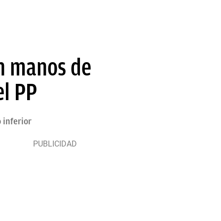
en manos de
el PP
 inferior