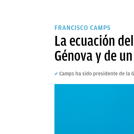
FRANCISCO CAMPS
La ecuación de
Génova y de un 
Camps ha sido presidente de la G