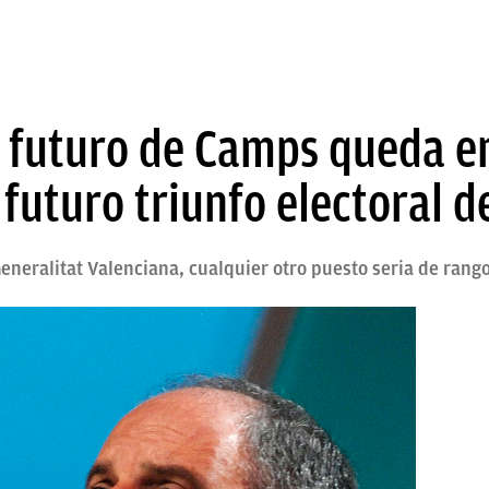
l futuro de Camps queda 
futuro triunfo electoral d
eneralitat Valenciana, cualquier otro puesto seria de rango