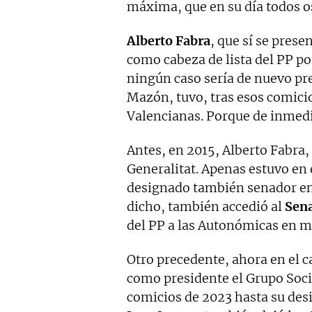
máxima, que en su día todos o
Alberto Fabra
, que sí se pres
como cabeza de lista del PP po
ningún caso sería de nuevo pr
Mazón, tuvo, tras esos comici
Valencianas. Porque de inmedi
Antes, en 2015, Alberto Fabra,
Generalitat. Apenas estuvo en
designado también senador en 
dicho, también accedió al
Sen
del PP a las Autonómicas en 
Otro precedente, ahora en el c
como presidente el Grupo Socia
comicios de 2023 hasta su de