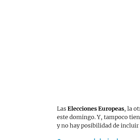
Las
Elecciones Europeas
, la o
este domingo. Y, tampoco tiene
y no hay posibilidad de incluir 