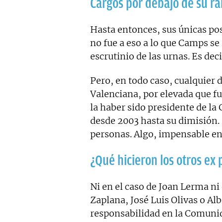
Cargos por debajo de su r
Hasta entonces, sus únicas po
no fue a eso a lo que Camps se 
escrutinio de las urnas. Es dec
Pero, en todo caso, cualquier
Valenciana, por elevada que f
la haber sido presidente de la
desde 2003 hasta su dimisión. 
personas. Algo, impensable en 
¿Qué hicieron los otros ex
Ni en el caso de Joan Lerma ni
Zaplana, José Luis Olivas o A
responsabilidad en la Comunid