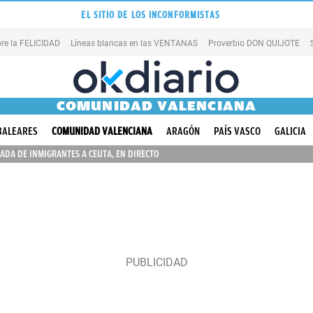
EL SITIO DE LOS INCONFORMISTAS
re la FELICIDAD
Líneas blancas en las VENTANAS
Proverbio DON QUIJOTE
COMUNIDAD VALENCIANA
BALEARES
COMUNIDAD VALENCIANA
ARAGÓN
PAÍS VASCO
GALICIA
ADA DE INMIGRANTES A CEUTA, EN DIRECTO