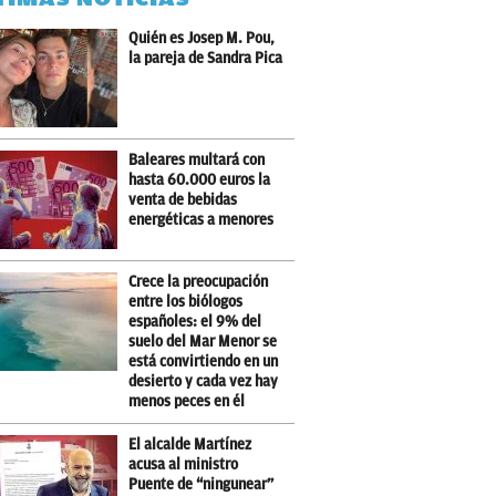
Quién es Josep M. Pou,
la pareja de Sandra Pica
Baleares multará con
hasta 60.000 euros la
venta de bebidas
energéticas a menores
Crece la preocupación
entre los biólogos
españoles: el 9% del
suelo del Mar Menor se
está convirtiendo en un
desierto y cada vez hay
menos peces en él
El alcalde Martínez
acusa al ministro
Puente de “ningunear”