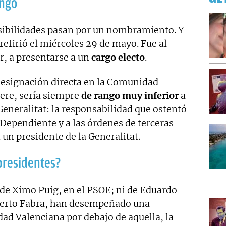
ango
sibilidades pasan por un nombramiento. Y
refirió el miércoles 29 de mayo. Fue al
ir, a presentarse a un
cargo electo
.
 designación directa en la Comunidad
uere, sería siempre
de rango muy inferior
a
 Generalitat: la responsabilidad que ostentó
Dependiente y a las órdenes de terceras
un presidente de la Generalitat.
 presidentes?
 de Ximo Puig, en el PSOE; ni de Eduardo
lberto Fabra, han desempeñado una
ad Valenciana por debajo de aquella, la