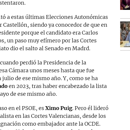
stentaron.
entó a estas últimas Elecciones Autonómicas
r Castellón, siendo ya conocedor de que en
esidente porque el candidato era Carlos
os, un paso muy efímero por las Cortes
ato dio el salto al Senado en Madrd.
 cuando perdió la Presidencia de la
 esa Cámara unos meses hasta que fue
julio de ese mismo año. Y, como se ha
ado
en 2023, tras haber encabezado la lista
mayo de ese mismo año.
aso en el PSOE, es
Ximo Puig
. Pero él lideró
lista en las Cortes Valencianas, desde los
signación como embajador ante la OCDE.