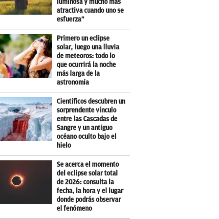
luminosa y mucho más
atractiva cuando uno se
esfuerza”
Primero un eclipse
solar, luego una lluvia
de meteoros: todo lo
que ocurrirá la noche
más larga de la
astronomía
Científicos descubren un
sorprendente vínculo
entre las Cascadas de
Sangre y un antiguo
océano oculto bajo el
hielo
Se acerca el momento
del eclipse solar total
de 2026: consulta la
fecha, la hora y el lugar
donde podrás observar
el fenómeno