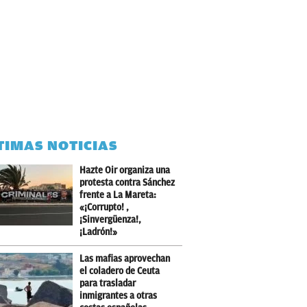
TIMAS NOTICIAS
Hazte Oir organiza una
protesta contra Sánchez
frente a La Mareta:
«¡Corrupto! ,
¡Sinvergüenza!,
¡Ladrón!»
Las mafias aprovechan
el coladero de Ceuta
para trasladar
inmigrantes a otras