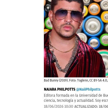
Bad Bunny (2019). Foto: Toglenn, CC BY-SA 4.0,
NAIARA PHILPOTTS
@NaiiPhilpotts
Editora formada en la Universidad de Bue
ciencia, tecnología y actualidad. Soy escr
18/06/2026 10:30
ACTUALIZADO:
18/06