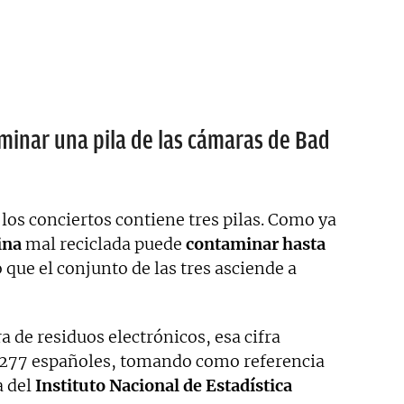
inar una pila de las cámaras de Bad
los conciertos contiene tres pilas. Como ya
ina
mal reciclada puede
contaminar hasta
 que el conjunto de las tres asciende a
a de residuos electrónicos, esa cifra
e 277 españoles, tomando como referencia
a del
Instituto Nacional de Estadística