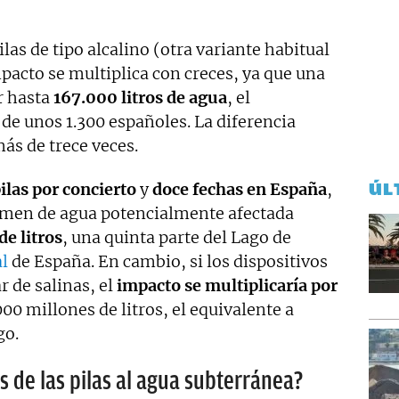
ilas de tipo alcalino (otra variante habitual
mpacto se multiplica con creces, ya que una
 hasta
167.000 litros
de agua
, el
de unos 1.300 españoles. La diferencia
más de trece veces.
ÚL
ilas por concierto
y
doce fechas en España
,
olumen de agua potencialmente afectada
de litros
, una quinta parte del Lago de
l
de España. En cambio, si los dispositivos
r de salinas, el
impacto se multiplicaría por
00 millones de litros, el equivalente a
go.
s de las pilas al agua subterránea?