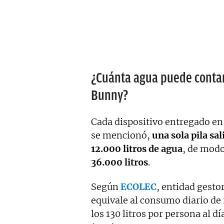
¿Cuánta agua puede contam
Bunny?
Cada dispositivo entregado en 
se mencionó,
una sola pila sal
12.000 litros de agua
, de modo
36.000 litros
.
Según
ECOLEC
, entidad gestor
equivale al consumo diario d
los 130 litros por persona al dí