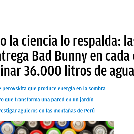
 la ciencia lo respalda: la
trega Bad Bunny en cada 
nar 36.000 litros de agu
de perovskita que produce energía en la sombra
vo que transforma una pared en un jardín
vestigar agujeros en las montañas de Perú