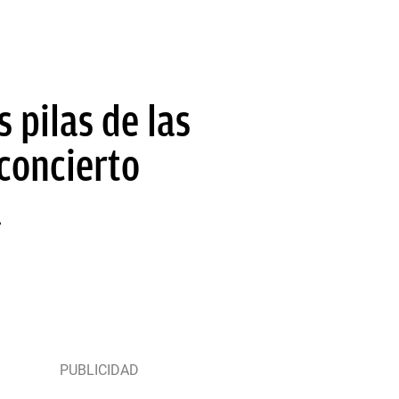
s pilas de las
concierto
a