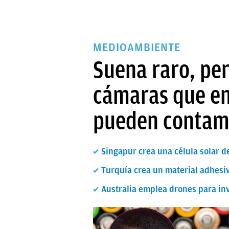
MEDIOAMBIENTE
Suena raro, pero
cámaras que en
pueden contami
Singapur crea una célula solar 
Turquía crea un material adhesi
Australia emplea drones para in