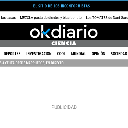
EL SITIO DE LOS INCONFORMISTAS
las casas
MEZCLA pasta de dientes y bicarbonato
Los TOMATES de Dani Garc
CIENCIA
DEPORTES
INVESTIGACIÓN
COOL
MUNDIAL
OPINIÓN
SOCIEDAD
 A CEUTA DESDE MARRUECOS, EN DIRECTO