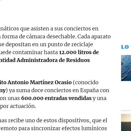
anáticos que asisten a sus conciertos en
 forma de cámara desechable. Cada aparato
 se depositan en un punto de reciclaje
LO
 puede contaminar hasta
12.000 litros
de
ntidad Administradora de Residuos
ito Antonio Martínez Ocasio
(conocido
ny
) ya suma doce conciertos en España con
con unas
600.000 entradas
vendidas
y una
por actuación.
as recibe uno de estos dispositivos, que el
 remoto para sincronizar efectos lumínicos