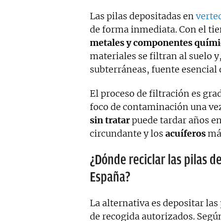
Las pilas depositadas en
verte
de forma inmediata. Con el ti
metales y componentes quími
materiales se filtran al suelo 
subterráneas, fuente esencial 
El proceso de filtración es gra
foco de contaminación una vez
sin tratar
puede tardar años en
circundante y los
acuíferos
más
¿Dónde reciclar las pilas d
España?
La alternativa es depositar las
de recogida autorizados. Segú