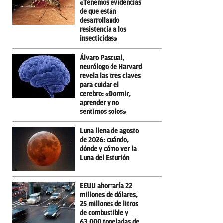
«Tenemos evidencias
de que están
desarrollando
resistencia a los
insecticidas»
Álvaro Pascual,
neurólogo de Harvard
revela las tres claves
para cuidar el
cerebro: «Dormir,
aprender y no
sentirnos solos»
Luna llena de agosto
de 2026: cuándo,
dónde y cómo ver la
Luna del Esturión
EEUU ahorraría 22
millones de dólares,
25 millones de litros
de combustible y
63.000 toneladas de