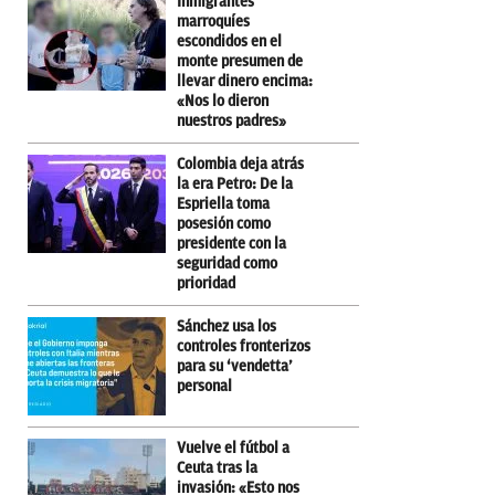
Inmigrantes
marroquíes
escondidos en el
monte presumen de
llevar dinero encima:
«Nos lo dieron
nuestros padres»
Colombia deja atrás
la era Petro: De la
Espriella toma
posesión como
presidente con la
seguridad como
prioridad
Sánchez usa los
controles fronterizos
para su ‘vendetta’
personal
Vuelve el fútbol a
Ceuta tras la
invasión: «Esto nos