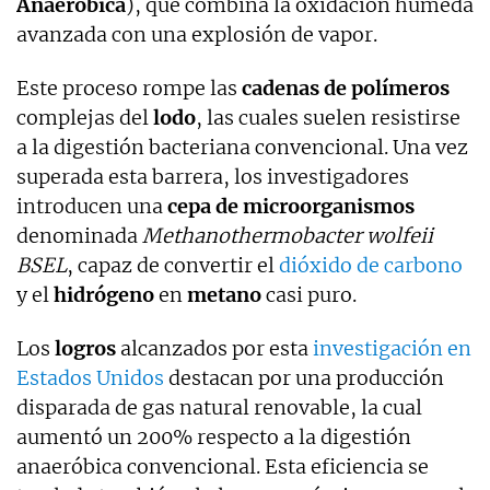
Anaeróbica
), que combina la oxidación húmeda
avanzada con una explosión de vapor.
Este proceso rompe las
cadenas de polímeros
complejas del
lodo
, las cuales suelen resistirse
a la digestión bacteriana convencional. Una vez
superada esta barrera, los investigadores
introducen una
cepa de microorganismos
denominada
Methanothermobacter wolfeii
BSEL
, capaz de convertir el
dióxido de carbono
y el
hidrógeno
en
metano
casi puro.
Los
logros
alcanzados por esta
investigación en
Estados Unidos
destacan por una producción
disparada de gas natural renovable, la cual
aumentó un 200% respecto a la digestión
anaeróbica convencional. Esta eficiencia se