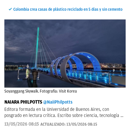
Colombia crea casas de plástico reciclado en 5 días y sin cemento
Soyanggang Skywalk. Fotografía: Visit Korea
NAIARA PHILPOTTS
@NaiiPhilpotts
Editora formada en la Universidad de Buenos Aires, con
posgrado en lectura crítica. Escribo sobre ciencia, tecnología y
actualidad. Soy escritora de novelas y gran aficionada a la
13/05/2026 08:15
ACTUALIZADO:
13/05/2026 08:15
ciencia ficción.