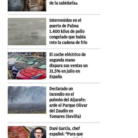
de la sabiduría»
Intervenidos en el
puerto de Palma
1.400 kilos de pollo
congelado que había
roto la cadena de frío
El coche eléctrico de
segunda mano
dispara sus ventas un
31,5% en julio en
España
Declarado un
incendio en el
pulmón del Aljarafe:
arde el Parque Olivar
del Zaudín en
Tomares (Sevilla)
Dani García, chef
español: “Para que