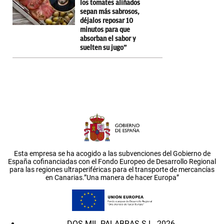
los tomates aliñados
sepan más sabrosos,
déjalos reposar 10
minutos para que
absorban el sabor y
suelten su jugo”
Esta empresa se ha acogido a las subvenciones del Gobierno de
España cofinanciadas con el Fondo Europeo de Desarrollo Regional
para las regiones ultraperiféricas para el transporte de mercancías
en Canarias.”Una manera de hacer Europa”
DOS MIL PALABRAS S.L. 2026.