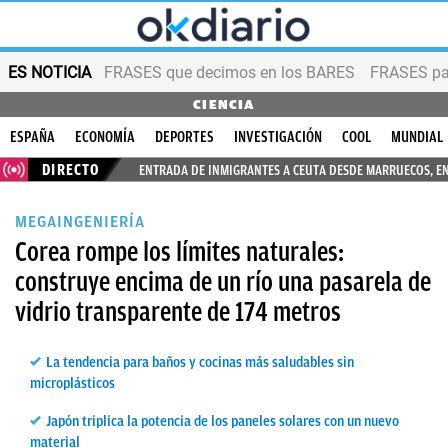
ES NOTICIA
FRASES que decimos en los BARES
FRASES par
CIENCIA
ESPAÑA
ECONOMÍA
DEPORTES
INVESTIGACIÓN
COOL
MUNDIAL
DIRECTO
ENTRADA DE INMIGRANTES A CEUTA DESDE MARRUECOS, E
MEGAINGENIERÍA
Corea rompe los límites naturales:
construye encima de un río una pasarela de
vidrio transparente de 174 metros
La tendencia para baños y cocinas más saludables sin
microplásticos
Japón triplica la potencia de los paneles solares con un nuevo
material