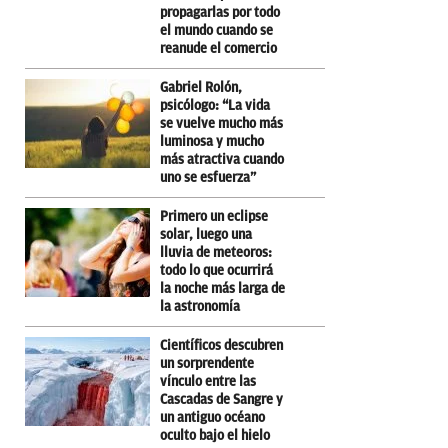
propagarlas por todo
el mundo cuando se
reanude el comercio
Gabriel Rolón,
psicólogo: “La vida
se vuelve mucho más
luminosa y mucho
más atractiva cuando
uno se esfuerza”
Primero un eclipse
solar, luego una
lluvia de meteoros:
todo lo que ocurrirá
la noche más larga de
la astronomía
Científicos descubren
un sorprendente
vínculo entre las
Cascadas de Sangre y
un antiguo océano
oculto bajo el hielo