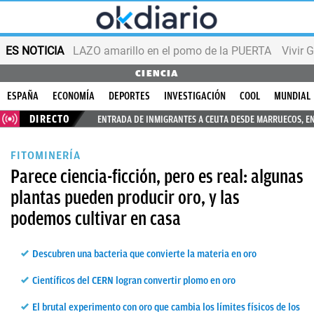
ES NOTICIA
LAZO amarillo en el pomo de la PUERTA
Vivir 
CIENCIA
ESPAÑA
ECONOMÍA
DEPORTES
INVESTIGACIÓN
COOL
MUNDIAL
DIRECTO
ENTRADA DE INMIGRANTES A CEUTA DESDE MARRUECOS, E
FITOMINERÍA
Parece ciencia-ficción, pero es real: algunas
plantas pueden producir oro, y las
podemos cultivar en casa
Descubren una bacteria que convierte la materia en oro
Científicos del CERN logran convertir plomo en oro
El brutal experimento con oro que cambia los límites físicos de los