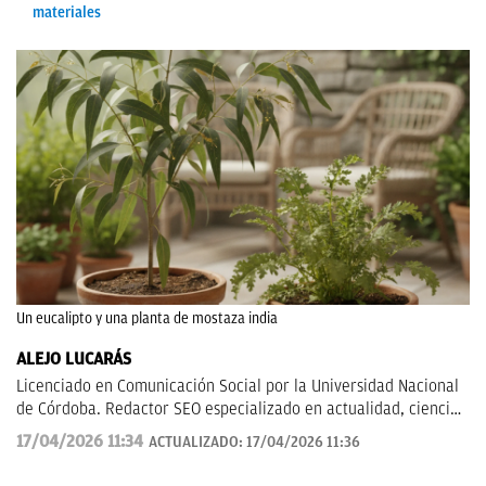
materiales
Un eucalipto y una planta de mostaza india
ALEJO LUCARÁS
Licenciado en Comunicación Social por la Universidad Nacional
de Córdoba. Redactor SEO especializado en actualidad, ciencia
aplicada, tecnología y fenómenos sociales, con un enfoque
17/04/2026 11:34
ACTUALIZADO:
17/04/2026 11:36
divulgativo y orientado a explicar al lector cómo los grandes
temas de hoy impactan en su vida cotidiana.