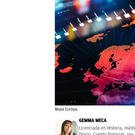
Mapa Europa.
GEMMA MECA
Licenciada en Historia, mást
Diario. Cuento historias, soy 