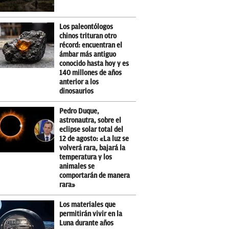
Los paleontólogos
chinos trituran otro
récord: encuentran el
ámbar más antiguo
conocido hasta hoy y es
140 millones de años
anterior a los
dinosaurios
Pedro Duque,
astronautra, sobre el
eclipse solar total del
12 de agosto: «La luz se
volverá rara, bajará la
temperatura y los
animales se
comportarán de manera
rara»
Los materiales que
permitirán vivir en la
Luna durante años