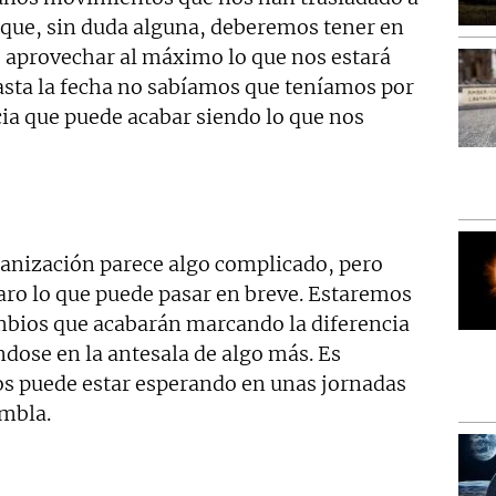
que, sin duda alguna, deberemos tener en
 aprovechar al máximo lo que nos estará
asta la fecha no sabíamos que teníamos por
ia que puede acabar siendo lo que nos
rganización parece algo complicado, pero
aro lo que puede pasar en breve. Estaremos
mbios que acabarán marcando la diferencia
dose en la antesala de algo más. Es
s puede estar esperando en unas jornadas
embla.