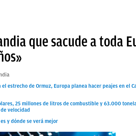
landia que sacude a toda E
ños»
ndia
n el estrecho de Ormuz, Europa planea hacer peajes en el 
lares, 25 millones de litros de combustible y 63.000 tonela
 de velocidad
 es y dónde se verá mejor