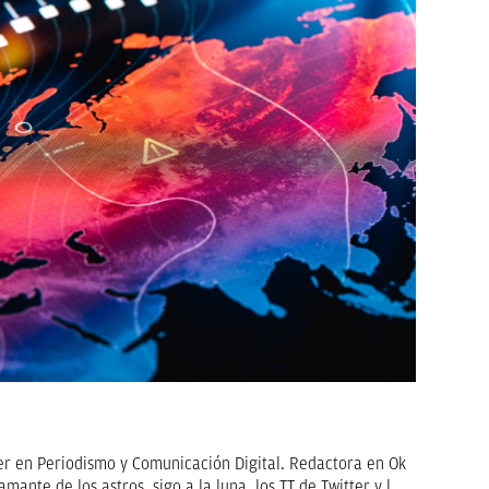
er en Periodismo y Comunicación Digital. Redactora en Ok
amante de los astros, sigo a la luna, los TT de Twitter y las