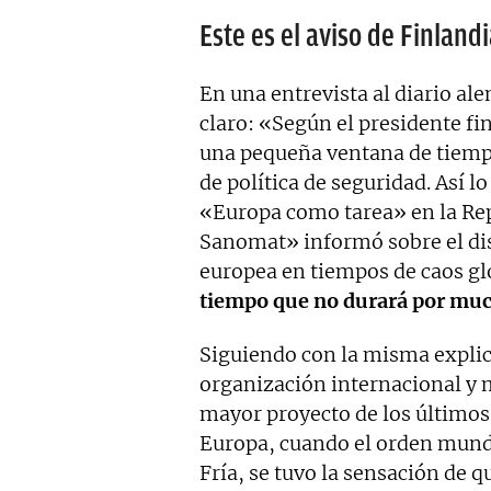
Este es el aviso de Finlan
En una entrevista al diario a
claro: «Según el presidente fi
una pequeña ventana de tiemp
de política de seguridad. Así l
«Europa como tarea» en la Rep
Sanomat» informó sobre el dis
europea en tiempos de caos g
tiempo que no durará por muc
Siguiendo con la misma expli
organización internacional y 
mayor proyecto de los últimos 
Europa, cuando el orden mundi
Fría, se tuvo la sensación de 