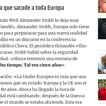
dia que sacude a toda Europa
lemán Welt Alexander Stubb lo deja muy
nlandés, Alexander Stubb, Europa solo tiene
o para prepararse para una nueva realidad
o dijo en un discurso en la conferencia
ública Checa. El periódico finlandés «Ilta-
curso. Stubb habló sobre la seguridad
lobal: «Ahora tenemos una ventana de
ho tiempo. Tal vez cinco años
».
cación: «La Unión Europea es más que una
menos que un estado. Europa y la UE son el
80 años. Ahora ha llegado la hora de
al está cambiando: después de la Guerra
que el mundo se estaba abriendo. Esta era