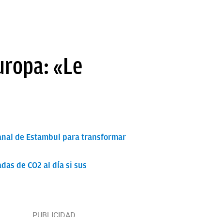
uropa: «Le
Canal de Estambul para transformar
das de CO2 al día si sus