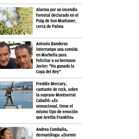
Alarma por un incendio
forestal declarado en el
Puig de Son Muntaner,
cerca de Palma
Antonio Banderas
interrumpe una comida
en Marbella para
felicitar a su hermano
Javier: “Ha ganado la
Copa del Rey”
Freddie Mercury,
cantante de rock, sobre
la soprano Montserrat
Caballé: «Es
sensacional, tiene el
mismo tipo de emoción
que Aretha Franklin»
Andrea Combalia,
dermatóloga: «Dormir