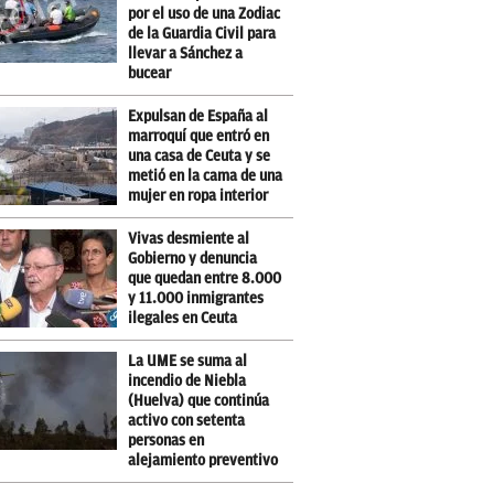
por el uso de una Zodiac
de la Guardia Civil para
llevar a Sánchez a
bucear
Expulsan de España al
marroquí que entró en
una casa de Ceuta y se
metió en la cama de una
mujer en ropa interior
Vivas desmiente al
Gobierno y denuncia
que quedan entre 8.000
y 11.000 inmigrantes
ilegales en Ceuta
La UME se suma al
incendio de Niebla
(Huelva) que continúa
activo con setenta
personas en
alejamiento preventivo