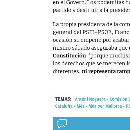
en el Govern. Los podemitas ha
partido y destituir a la presi
La propia presidenta de la co
general del PSIB-PSOE, Franc
ocasión su empeño por acabar c
mismo sábado aseguraba que
Constitución
“porque muchísim
los derechos que se merecen l
diferentes,
ni representa tamp
TEMAS:
Antoni Noguera
Comisión 
Cataluña
Més
Més per Mallorca
P