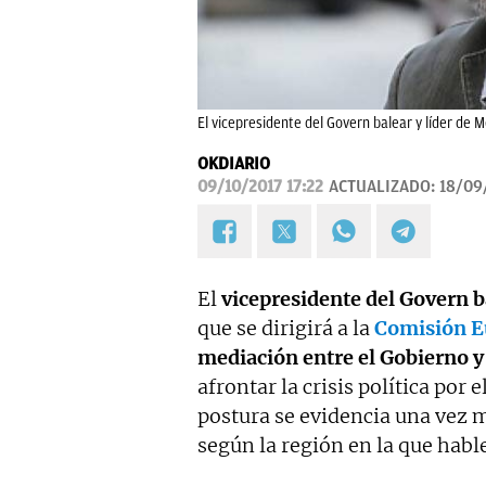
El vicepresidente del Govern balear y líder de M
OKDIARIO
09/10/2017 17:22
ACTUALIZADO:
18/09
El
vicepresidente del Govern b
que se dirigirá a la
Comisión E
mediación entre el Gobierno y 
afrontar la crisis política por
postura se evidencia una vez m
según la región en la que hable