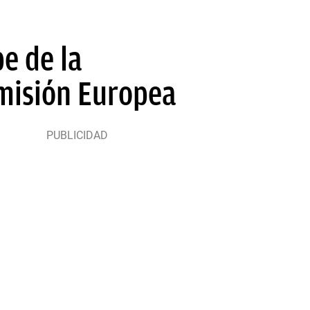
e de la
omisión Europea