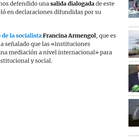
mos defendido una
salida dialogada
de este
ló en declaraciones difundidas por su
de la socialista
Francina Armengol
, que es
ha señalado que las «instituciones
a mediación a nivel internacional» para
stitucional y social.