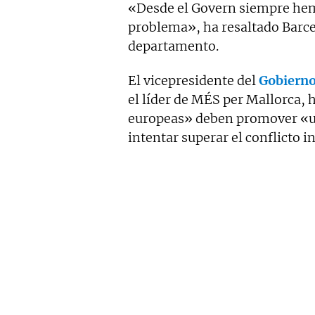
«Desde el Govern siempre he
problema», ha resaltado Barce
departamento.
El vicepresidente del
Gobierno 
el líder de MÉS per Mallorca, 
europeas» deben promover «un
intentar superar el conflicto in