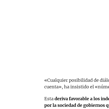
«Cualquier posibilidad de diálo
cuenta», ha insistido el «núme
Esta
deriva favorable a los in
por la sociedad de gobiernos qu