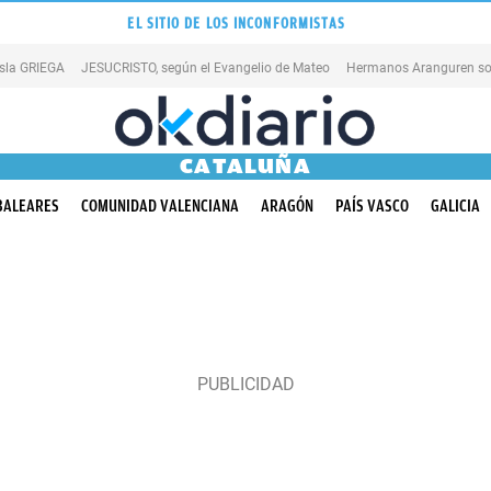
EL SITIO DE LOS INCONFORMISTAS
isla GRIEGA
JESUCRISTO, según el Evangelio de Mateo
Hermanos Aranguren so
CATALUÑA
BALEARES
COMUNIDAD VALENCIANA
ARAGÓN
PAÍS VASCO
GALICIA