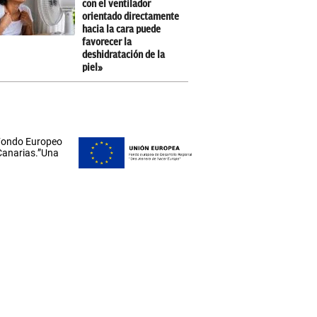
con el ventilador
orientado directamente
hacia la cara puede
favorecer la
deshidratación de la
piel»
 Fondo Europeo
 Canarias.”Una