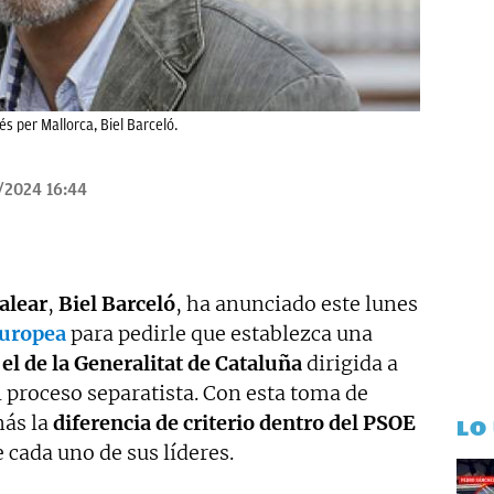
és per Mallorca, Biel Barceló.
/2024 16:44
alear
,
Biel Barceló
, ha anunciado este lunes
uropea
para pedirle que establezca una
el de la Generalitat de Cataluña
dirigida a
 el proceso separatista. Con esta toma de
ás la
diferencia de criterio dentro del PSOE
LO
 cada uno de sus líderes.