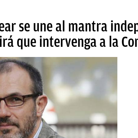
ear se une al mantra indep
irá que intervenga a la C