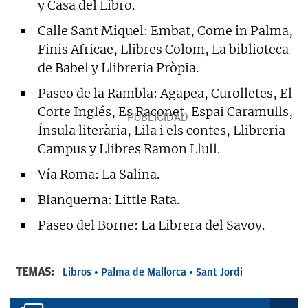
y Casa del Libro.
Calle Sant Miquel: Embat, Come in Palma,
Finis Africae, Llibres Colom, La biblioteca
de Babel y Llibreria Pròpia.
Paseo de la Rambla: Agapea, Curolletes, El
Corte Inglés, Es Raconet, Espai Caramulls,
Ínsula literària, Lila i els contes, Llibreria
Campus y Llibres Ramon Llull.
Vía Roma: La Salina.
Blanquerna: Little Rata.
Paseo del Borne: La Librera del Savoy.
TEMAS:
Libros
Palma de Mallorca
Sant Jordi