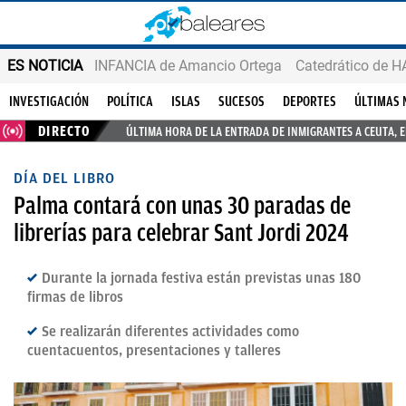
ES NOTICIA
INFANCIA de Amancio Ortega
INVESTIGACIÓN
POLÍTICA
ISLAS
SUCESOS
DEPORTES
ÚLTIMAS 
DIRECTO
ÚLTIMA HORA DE LA ENTRADA DE INMIGRANTES A CEUTA, 
DÍA DEL LIBRO
Palma contará con unas 30 paradas de
librerías para celebrar Sant Jordi 2024
Durante la jornada festiva están previstas unas 180
firmas de libros
Se realizarán diferentes actividades como
cuentacuentos, presentaciones y talleres