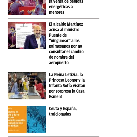
la venta de bebidas
energéticas a
menores
El alcalde Martínez
acusa al ministro
Puente de
“ningunear” a los
palmesanos por no
consultar el cambio
de nombre del
aeropuerto
La Reina Letizia, la
Princesa Leonor y la
Infanta Sofía visitan
por sorpresa la Casa
Esment
Ceuta y España,
traicionadas