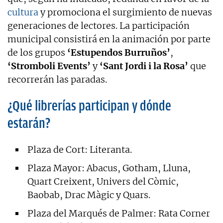
cultura
y promociona el surgimiento de nuevas
generaciones de lectores. La participación
municipal consistirá en la animación por parte
de los grupos
‘Estupendos Burruños’
,
‘Stromboli Events’
y
‘Sant Jordi i la Rosa’
que
recorrerán las paradas.
¿Qué librerías participan y dónde
estarán?
Plaza de Cort: Literanta.
Plaza Mayor: Abacus, Gotham, Lluna,
Quart Creixent, Univers del Còmic,
Baobab, Drac Màgic y Quars.
Plaza del Marqués de Palmer: Rata Corner