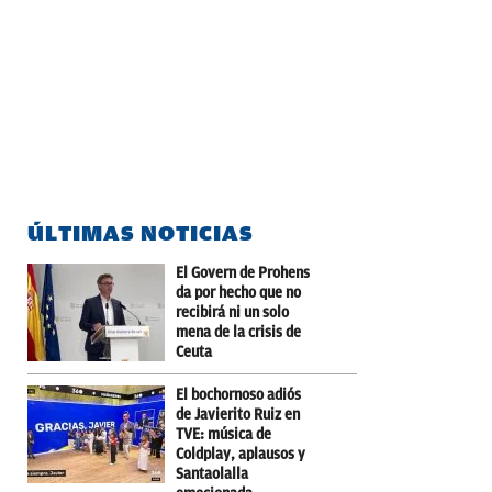
ÚLTIMAS NOTICIAS
El Govern de Prohens
da por hecho que no
recibirá ni un solo
mena de la crisis de
Ceuta
El bochornoso adiós
de Javierito Ruiz en
TVE: música de
Coldplay, aplausos y
Santaolalla