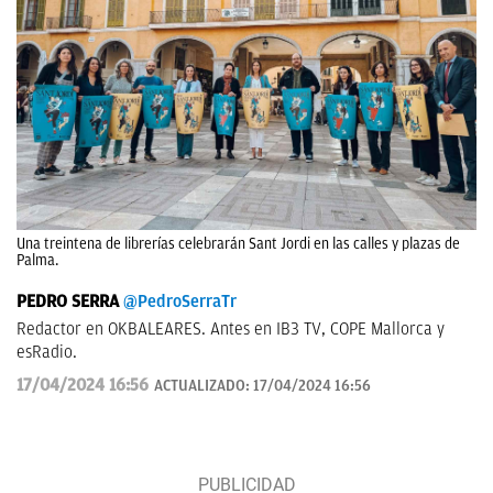
Una treintena de librerías celebrarán Sant Jordi en las calles y plazas de
Palma.
PEDRO SERRA
@PedroSerraTr
Redactor en OKBALEARES. Antes en IB3 TV, COPE Mallorca y
esRadio.
17/04/2024 16:56
ACTUALIZADO:
17/04/2024 16:56