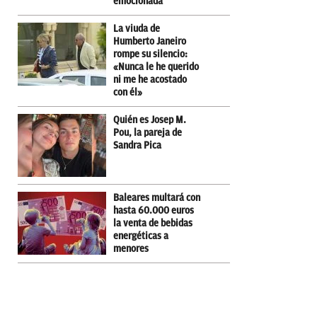
emocionada
La viuda de
Humberto Janeiro
rompe su silencio:
«Nunca le he querido
ni me he acostado
con él»
Quién es Josep M.
Pou, la pareja de
Sandra Pica
Baleares multará con
hasta 60.000 euros
la venta de bebidas
energéticas a
menores