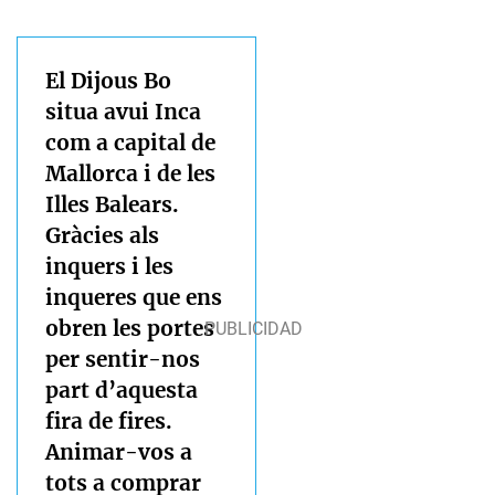
El Dijous Bo
situa avui Inca
com a capital de
Mallorca i de les
Illes Balears.
Gràcies als
inquers i les
inqueres que ens
obren les portes
per sentir-nos
part d’aquesta
fira de fires.
Animar-vos a
tots a comprar