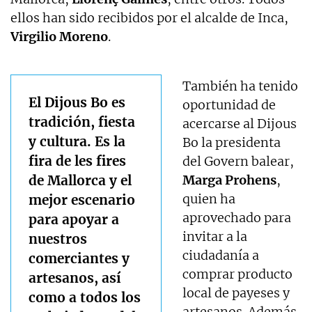
ellos han sido recibidos por el alcalde de Inca,
Virgilio Moreno
.
También ha tenido
El Dijous Bo es
oportunidad de
tradición, fiesta
acercarse al Dijous
y cultura. Es la
Bo la presidenta
fira de les fires
del Govern balear,
de Mallorca y el
Marga Prohens
,
quien ha
mejor escenario
aprovechado para
para apoyar a
invitar a la
nuestros
ciudadanía a
comerciantes y
comprar producto
artesanos, así
local de payeses y
como a todos los
artesanos. Además,