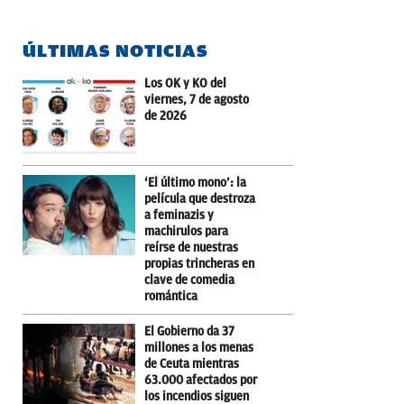
ÚLTIMAS NOTICIAS
Los OK y KO del
viernes, 7 de agosto
de 2026
‘El último mono’: la
película que destroza
a feminazis y
machirulos para
reírse de nuestras
propias trincheras en
clave de comedia
romántica
El Gobierno da 37
millones a los menas
de Ceuta mientras
63.000 afectados por
los incendios siguen