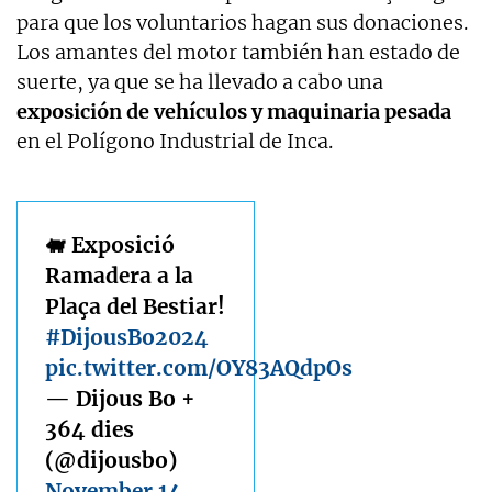
para que los voluntarios hagan sus donaciones.
Los amantes del motor también han estado de
suerte, ya que se ha llevado a cabo una
exposición de vehículos y maquinaria pesada
en el Polígono Industrial de Inca.
🐖 Exposició
Ramadera a la
Plaça del Bestiar!
#DijousBo2024
pic.twitter.com/OY83AQdpOs
— Dijous Bo +
364 dies
(@dijousbo)
November 14,