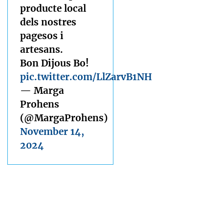
producte local
dels nostres
pagesos i
artesans.
Bon Dijous Bo!
pic.twitter.com/LlZarvB1NH
— Marga
Prohens
(@MargaProhens)
November 14,
2024