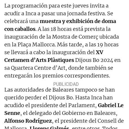
La programación para este jueves invita a
acudir a Inca a pasar una jornada festiva. Se
celebrará una
muestra y exhibición de doma
con caballos
. A las 18 horas está prevista la
inauguración de la Mostra de Comerç ubicada
en la Plaça Mallorca. Más tarde, a las 19 horas
se llevará a cabo la inauguración del
XV
Certamen d’Arts Plàstiques
Dijous Bo 2024 en
sa Quartera Centre d’Art, donde también se
entregarán los premios correspondientes.
Las autoridades de Baleares tampoco se han
querido perder el Dijous Bo. Hasta Inca han
acudido el presidente del Parlament,
Gabriel Le
Senne
, el delegado del Gobierno en Baleares,
Alfonso Rodríguez
, el presidente del Consell de
Mallorca,
Llorenç Galmés
, entre otros. Todos