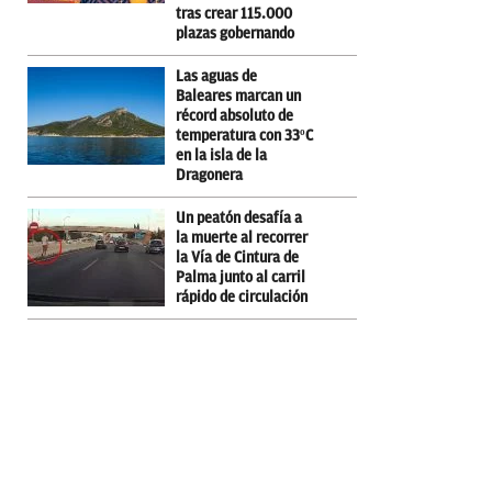
tras crear 115.000
plazas gobernando
Las aguas de
Baleares marcan un
récord absoluto de
temperatura con 33ºC
en la isla de la
Dragonera
Un peatón desafía a
la muerte al recorrer
la Vía de Cintura de
Palma junto al carril
rápido de circulación