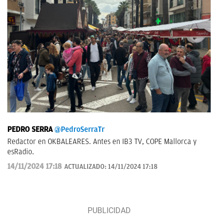
PEDRO SERRA
@PedroSerraTr
Redactor en OKBALEARES. Antes en IB3 TV, COPE Mallorca y
esRadio.
14/11/2024 17:18
ACTUALIZADO:
14/11/2024 17:18