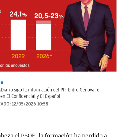
ea
kDiario sigo la información del PP. Entre Génova, el
en El Confidencial y El Español
ZADO:
12/05/2026 10:58
beza el PSOE, la formación ha perdido a