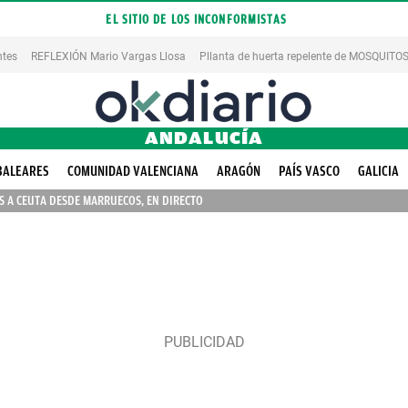
EL SITIO DE LOS INCONFORMISTAS
ntes
REFLEXIÓN Mario Vargas Llosa
Pllanta de huerta repelente de MOSQUITO
ANDALUCÍA
BALEARES
COMUNIDAD VALENCIANA
ARAGÓN
PAÍS VASCO
GALICIA
 A CEUTA DESDE MARRUECOS, EN DIRECTO