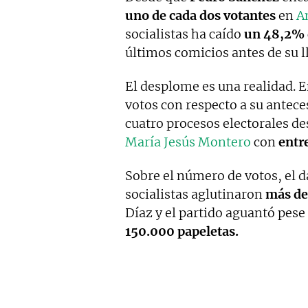
uno de cada dos votantes
en
A
socialistas ha caído
un 48,2% 
últimos comicios antes de su ll
El desplome es una realidad. 
votos con respecto a su antece
cuatro procesos electorales de
María Jesús Montero
con
entr
Sobre el número de votos, el 
socialistas aglutinaron
más de
Díaz y el partido aguantó pese
150.000 papeletas.