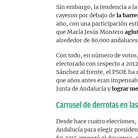
Sin embargo, la tendencia a l
cayeron por debajo de
la barre
año, con una participación es
que María Jesús Montero
aglu
alrededor de 80.000 andaluces
Con todo, en número de votos
electorado con respecto a 2012
Sánchez al frente, el PSOE ha 
que años antes eran impensabl
Junta de Andalucía y
lograr me
Carrusel de derrotas en la
Desde hace cuatro elecciones, 
Andalucía para elegir presiden
En 2015 empezó el descenso, e