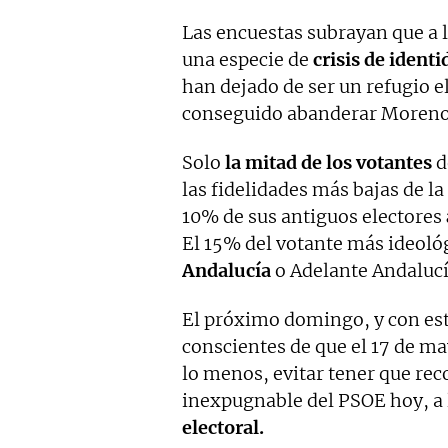
Las encuestas subrayan que a l
una especie de
crisis de identi
han dejado de ser un refugio el
conseguido abanderar Moreno
Solo
la mitad de los votantes
d
las fidelidades más bajas de la 
10% de sus antiguos electores
El 15% del votante más ideoló
Andalucía
o Adelante Andalucí
El próximo domingo, y con esto
conscientes de que el 17 de m
lo menos, evitar tener que rec
inexpugnable del PSOE hoy, a l
electoral.