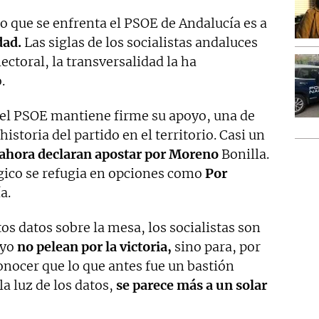
o que se enfrenta el PSOE de Andalucía es a
dad.
Las siglas de los socialistas andaluces
ectoral, la transversalidad la ha
.
el PSOE mantiene firme su apoyo, una de
historia del partido en el territorio. Casi un
ahora declaran apostar por Moreno
Bonilla.
gico se refugia en opciones como
Por
a.
s datos sobre la mesa, los socialistas son
ayo
no pelean por la victoria,
sino para, por
onocer que lo que antes fue un bastión
a luz de los datos,
se parece más a un solar