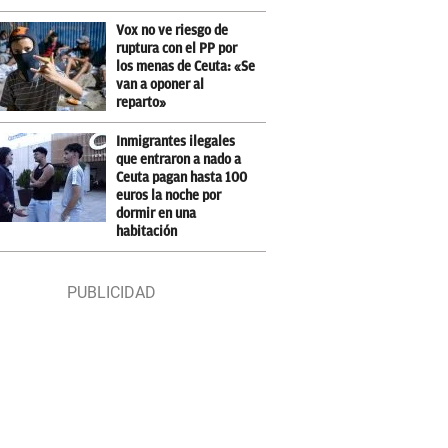
Vox no ve riesgo de
ruptura con el PP por
los menas de Ceuta: «Se
van a oponer al
reparto»
Inmigrantes ilegales
que entraron a nado a
Ceuta pagan hasta 100
euros la noche por
dormir en una
habitación