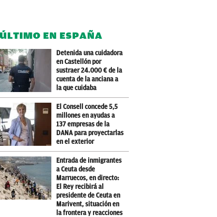
 ÚLTIMO EN ESPAÑA
Detenida una cuidadora
en Castellón por
sustraer 24.000 € de la
cuenta de la anciana a
la que cuidaba
El Consell concede 5,5
millones en ayudas a
137 empresas de la
DANA para proyectarlas
en el exterior
Entrada de inmigrantes
a Ceuta desde
Marruecos, en directo:
El Rey recibirá al
presidente de Ceuta en
Marivent, situación en
la frontera y reacciones