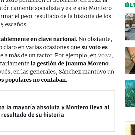
ÚL
stóricamente socialista y este año Montero
rmar el peor resultado de la historia de los
25 escaños.
tablemente en clave nacional.
No obstante,
o claro en varias ocasiones que
su voto es
e a más de un factor. Por ejemplo, en 2022,
itariamente
la gestión de Juanma Moreno
.
ués, en las generales, Sánchez mantuvo un
os populares no contaban.
a la mayoría absoluta y Montero lleva al
 resultado de su historia