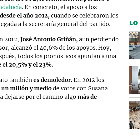
ndalucía
. En concreto, el apoyo a los
desde el año 2012,
cuando se celebraron los
LO
egada a la secretaría general del partido.
En 2012,
José Antonio Griñán,
aun perdiendo
sor, alcanzó el 40,6% de los apoyos. Hoy,
spués, todos los pronósticos apuntan a una
e el 20,5% y el 23%.
dato también
es demoledor.
En 2012 los
 un millón y medio
de votos con Susana
 a dejarse por el camino algo
más de