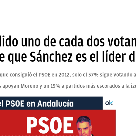
dido uno de cada dos vota
 que Sánchez es el líder d
 que consiguió el PSOE en 2012, solo el 57% sigue votando 
s apoyan Moreno y un 15% a partidos más escorados a la i