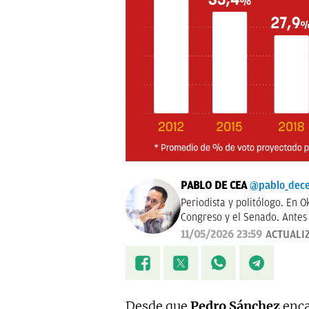
PABLO DE CEA
@pablo_dec
Periodista y politólogo. En O
Congreso y el Senado. Antes 
11/05/2026 23:59
ACTUALI
Desde que
Pedro Sánchez
enca