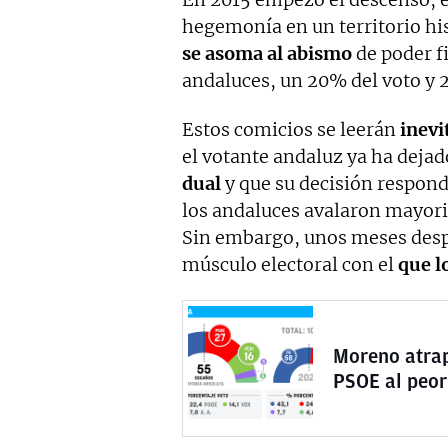
hegemonía en un territorio hi
se asoma al abismo
de poder fi
andaluces, un 20% del voto y 
Estos comicios se leerán
inevi
el votante andaluz ya ha dejad
dual
y que su decisión respond
los andaluces avalaron mayor
Sin embargo, unos meses desp
músculo electoral con el
que l
Moreno atrap
PSOE al peor