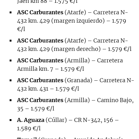
Jaén km 88 – 1.575 €/l
ASC Carburantes
(Atarfe) – Carretera N-
432 km. 429 (margen izquierdo) – 1.579
€/l
ASC Carburantes
(Atarfe) – Carretera N-
432 km. 429 (margen derecho) – 1.579 €/l
ASC Carburantes
(Armilla) – Carretera
Armilla km. 7 – 1.579 €/l
ASC Carburantes
(Granada) – Carretera N-
432 km. 431 – 1.579 €/l
ASC Carburantes
(Armilla) – Camino Bajo,
35 – 1.579 €/l
A. Aguaza
(Cúllar) – CR N-342, 156 –
1.589 €/l