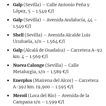
Galp
(Sevilla) – Calle Antonio Peña y
López, 5 – 1.549 €/l
Galp
(Sevilla) – Avenida Andalucía, 44 –
1.549 €/l
Shell
(Sevilla) – Avenida Alcalde Luis
Uruñuela, s/n – 1.564 €/l
Galp
(Alcalá de Guadaíra) – Carretera A-92
km. 4 – 1.569 €/l
Nueva Calonge
(Sevilla) – Calle
Metalurgia, s/n – 1.589 €/l
Enerplus
(Mairena del Alcor) – Carretera
A-392 km. 19,900 – 1.595 €/l
Meroil
(Lora del Río) – Avenida de la
Campana s/n – 1.599 €/l