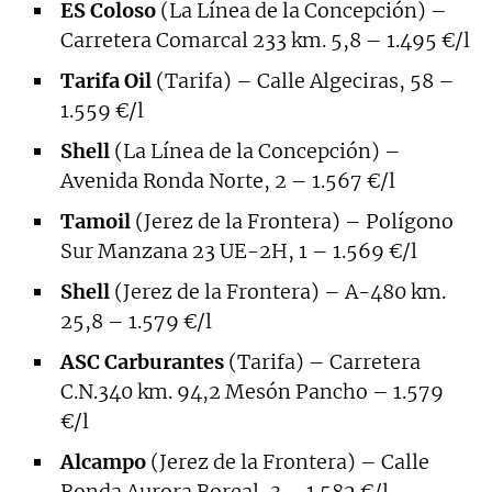
ES Coloso
(La Línea de la Concepción) –
Carretera Comarcal 233 km. 5,8 – 1.495 €/l
Tarifa Oil
(Tarifa) – Calle Algeciras, 58 –
1.559 €/l
Shell
(La Línea de la Concepción) –
Avenida Ronda Norte, 2 – 1.567 €/l
Tamoil
(Jerez de la Frontera) – Polígono
Sur Manzana 23 UE-2H, 1 – 1.569 €/l
Shell
(Jerez de la Frontera) – A-480 km.
25,8 – 1.579 €/l
ASC Carburantes
(Tarifa) – Carretera
C.N.340 km. 94,2 Mesón Pancho – 1.579
€/l
Alcampo
(Jerez de la Frontera) – Calle
Ronda Aurora Boreal, 3 – 1.582 €/l