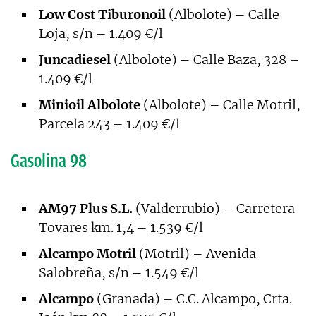
Low Cost Tiburonoil
(Albolote) – Calle
Loja, s/n – 1.409 €/l
Juncadiesel
(Albolote) – Calle Baza, 328 –
1.409 €/l
Minioil Albolote
(Albolote) – Calle Motril,
Parcela 243 – 1.409 €/l
Gasolina 98
AM97 Plus S.L.
(Valderrubio) – Carretera
Tovares km. 1,4 – 1.539 €/l
Alcampo Motril
(Motril) – Avenida
Salobreña, s/n – 1.549 €/l
Alcampo
(Granada) – C.C. Alcampo, Crta.