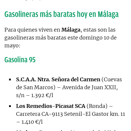
Gasolineras más baratas hoy en Málaga
Para quienes viven en
Málaga
, estas son las
gasolineras más baratas este domingo 10 de
mayo:
Gasolina 95
S.C.A.A. Ntra. Señora del Carmen
(Cuevas
de San Marcos) – Avenida de Juan XXII,
s/n – 1.392 €/l
Los Remedios-Picasat SCA
(Ronda) –
Carretera CA-9113 Setenil-El Gastor km. 11
– 1.410 €/l