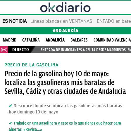
ES NOTICIA
Líneas blancas en VENTANAS
ENFADO en bares
ANDALUCÍA
MADRID
CATALUÑA
ANDALUCÍA
BALEARES
COMUNIDAD VALENCI
DIRECTO
ENTRADA DE INMIGRANTES A CEUTA DESDE MARRUECOS, E
PRECIO DE LA GASOLINA
Precio de la gasolina hoy 10 de mayo:
localiza las gasolineras más baratas de
Sevilla, Cádiz y otras ciudades de Andalucía
Descubre donde se ubican las gasolineras más baratas
hoy domingo 10 de mayo
Trabajo en una gasolinera y esto es lo que tienes que hacer para
ahorrar: «Revisa…»