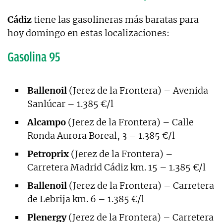
Cádiz
tiene las gasolineras más baratas para
hoy domingo en estas localizaciones:
Gasolina 95
Ballenoil
(Jerez de la Frontera) – Avenida
Sanlúcar – 1.385 €/l
Alcampo
(Jerez de la Frontera) – Calle
Ronda Aurora Boreal, 3 – 1.385 €/l
Petroprix
(Jerez de la Frontera) –
Carretera Madrid Cádiz km. 15 – 1.385 €/l
Ballenoil
(Jerez de la Frontera) – Carretera
de Lebrija km. 6 – 1.385 €/l
Plenergy
(Jerez de la Frontera) – Carretera