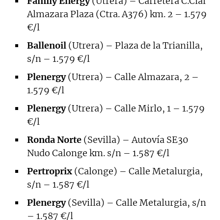
Family Energy
(Utrera) – Carretera C.Cial
Almazara Plaza (Ctra. A376) km. 2 – 1.579
€/l
Ballenoil
(Utrera) – Plaza de la Trianilla,
s/n – 1.579 €/l
Plenergy
(Utrera) – Calle Almazara, 2 –
1.579 €/l
Plenergy
(Utrera) – Calle Mirlo, 1 – 1.579
€/l
Ronda Norte
(Sevilla) – Autovía SE30
Nudo Calonge km. s/n – 1.587 €/l
Pertroprix
(Calonge) – Calle Metalurgia,
s/n – 1.587 €/l
Plenergy
(Sevilla) – Calle Metalurgia, s/n
– 1.587 €/l