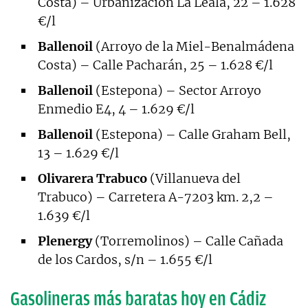
Costa) – Urbanización La Leala, 22 – 1.628
€/l
Ballenoil
(Arroyo de la Miel-Benalmádena
Costa) – Calle Pacharán, 25 – 1.628 €/l
Ballenoil
(Estepona) – Sector Arroyo
Enmedio E4, 4 – 1.629 €/l
Ballenoil
(Estepona) – Calle Graham Bell,
13 – 1.629 €/l
Olivarera Trabuco
(Villanueva del
Trabuco) – Carretera A-7203 km. 2,2 –
1.639 €/l
Plenergy
(Torremolinos) – Calle Cañada
de los Cardos, s/n – 1.655 €/l
Gasolineras más baratas hoy en Cádiz