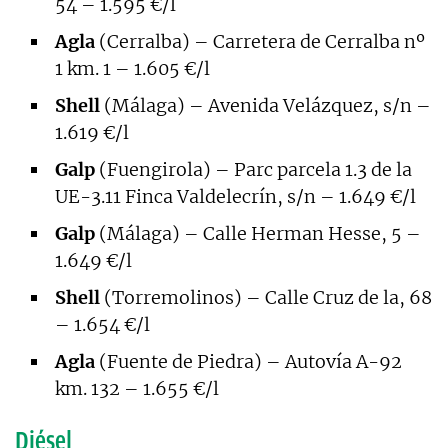
54 – 1.595 €/l
Agla
(Cerralba) – Carretera de Cerralba nº
1 km. 1 – 1.605 €/l
Shell
(Málaga) – Avenida Velázquez, s/n –
1.619 €/l
Galp
(Fuengirola) – Parc parcela 1.3 de la
UE-3.11 Finca Valdelecrín, s/n – 1.649 €/l
Galp
(Málaga) – Calle Herman Hesse, 5 –
1.649 €/l
Shell
(Torremolinos) – Calle Cruz de la, 68
– 1.654 €/l
Agla
(Fuente de Piedra) – Autovía A-92
km. 132 – 1.655 €/l
Diésel