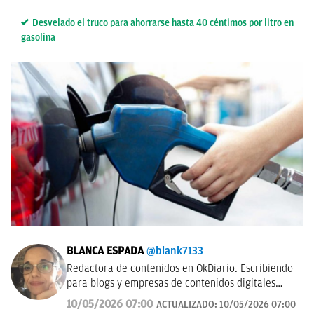
Desvelado el truco para ahorrarse hasta 40 céntimos por litro en
gasolina
BLANCA ESPADA
@blank7133
Redactora de contenidos en OkDiario. Escribiendo
para blogs y empresas de contenidos digitales
desde 2007.
10/05/2026 07:00
ACTUALIZADO:
10/05/2026 07:00