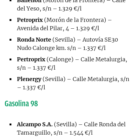
Ballenoil
(Morón de la Frontera) – Calle
del Yeso, s/n – 1.329 €/l
Petroprix
(Morón de la Frontera) –
Avenida del Pilar, 4 – 1.329 €/l
Ronda Norte
(Sevilla) – Autovía SE30
Nudo Calonge km. s/n – 1.337 €/l
Pertroprix
(Calonge) – Calle Metalurgia,
s/n – 1.337 €/l
Plenergy
(Sevilla) – Calle Metalurgia, s/n
– 1.337 €/l
Gasolina 98
Alcampo S.A.
(Sevilla) – Calle Ronda del
Tamarguillo, s/n – 1.544 €/l