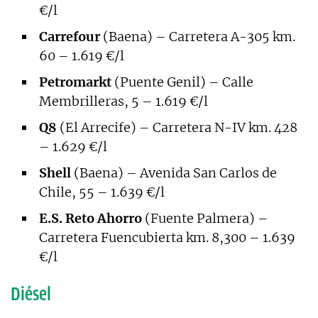
€/l
Carrefour
(Baena) – Carretera A-305 km.
60 – 1.619 €/l
Petromarkt
(Puente Genil) – Calle
Membrilleras, 5 – 1.619 €/l
Q8
(El Arrecife) – Carretera N-IV km. 428
– 1.629 €/l
Shell
(Baena) – Avenida San Carlos de
Chile, 55 – 1.639 €/l
E.S. Reto Ahorro
(Fuente Palmera) –
Carretera Fuencubierta km. 8,300 – 1.639
€/l
Diésel