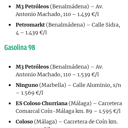
M3 Petróleos
(Benalmádena) – Av.
Antonio Machado, 110 – 1.439 €/l
Petromarkt
(Benalmádena) – Calle Sidra,
4 – 1.439 €/l
Gasolina 98
M3 Petróleos
(Benalmádena) – Av.
Antonio Machado, 110 – 1.539 €/l
Ninguno
(Marbella) – Calle Aluminio, s/n
– 1.569 €/l
ES Coloso Churriana
(Málaga) – Carretera
Comarcal Coín-Málaga km. 89 – 1.595 €/l
Coloso
(Málaga) – Carretera de Coín km.