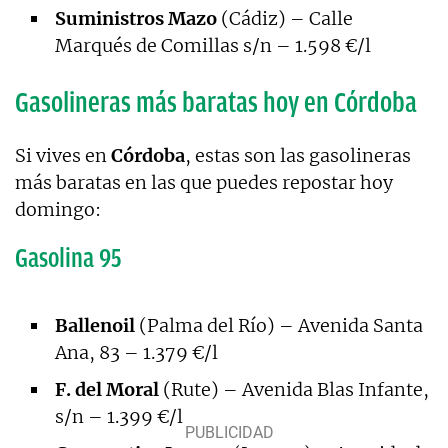
Suministros Mazo
(Cádiz) – Calle
Marqués de Comillas s/n – 1.598 €/l
Gasolineras más baratas hoy en Córdoba
Si vives en
Córdoba
, estas son las gasolineras
más baratas en las que puedes repostar hoy
domingo:
Gasolina 95
Ballenoil
(Palma del Río) – Avenida Santa
Ana, 83 – 1.379 €/l
F. del Moral
(Rute) – Avenida Blas Infante,
s/n – 1.399 €/l