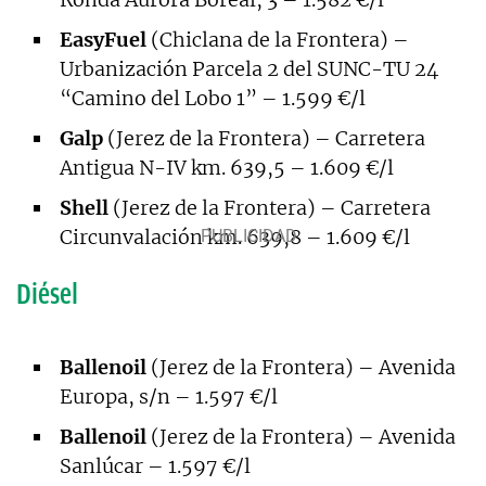
EasyFuel
(Chiclana de la Frontera) –
Urbanización Parcela 2 del SUNC-TU 24
“Camino del Lobo 1” – 1.599 €/l
Galp
(Jerez de la Frontera) – Carretera
Antigua N-IV km. 639,5 – 1.609 €/l
Shell
(Jerez de la Frontera) – Carretera
Circunvalación km. 639,8 – 1.609 €/l
Diésel
Ballenoil
(Jerez de la Frontera) – Avenida
Europa, s/n – 1.597 €/l
Ballenoil
(Jerez de la Frontera) – Avenida
Sanlúcar – 1.597 €/l