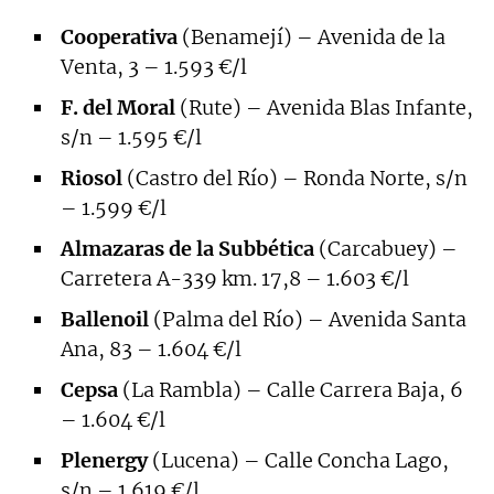
Cooperativa
(Benamejí) – Avenida de la
Venta, 3 – 1.593 €/l
F. del Moral
(Rute) – Avenida Blas Infante,
s/n – 1.595 €/l
Riosol
(Castro del Río) – Ronda Norte, s/n
– 1.599 €/l
Almazaras de la Subbética
(Carcabuey) –
Carretera A-339 km. 17,8 – 1.603 €/l
Ballenoil
(Palma del Río) – Avenida Santa
Ana, 83 – 1.604 €/l
Cepsa
(La Rambla) – Calle Carrera Baja, 6
– 1.604 €/l
Plenergy
(Lucena) – Calle Concha Lago,
s/n – 1.619 €/l