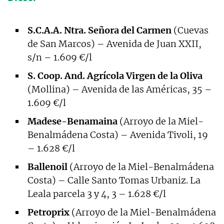
S.C.A.A. Ntra. Señora del Carmen
(Cuevas
de San Marcos) – Avenida de Juan XXII,
s/n – 1.609 €/l
S. Coop. And. Agrícola Virgen de la Oliva
(Mollina) – Avenida de las Américas, 35 –
1.609 €/l
Madese-Benamaina
(Arroyo de la Miel-
Benalmádena Costa) – Avenida Tivoli, 19
– 1.628 €/l
Ballenoil
(Arroyo de la Miel-Benalmádena
Costa) – Calle Santo Tomas Urbaniz. La
Leala parcela 3 y 4, 3 – 1.628 €/l
Petroprix
(Arroyo de la Miel-Benalmádena