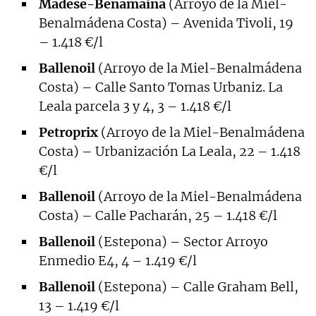
Madese-Benamaina
(Arroyo de la Miel-
Benalmádena Costa) – Avenida Tivoli, 19
– 1.418 €/l
Ballenoil
(Arroyo de la Miel-Benalmádena
Costa) – Calle Santo Tomas Urbaniz. La
Leala parcela 3 y 4, 3 – 1.418 €/l
Petroprix
(Arroyo de la Miel-Benalmádena
Costa) – Urbanización La Leala, 22 – 1.418
€/l
Ballenoil
(Arroyo de la Miel-Benalmádena
Costa) – Calle Pacharán, 25 – 1.418 €/l
Ballenoil
(Estepona) – Sector Arroyo
Enmedio E4, 4 – 1.419 €/l
Ballenoil
(Estepona) – Calle Graham Bell,
13 – 1.419 €/l