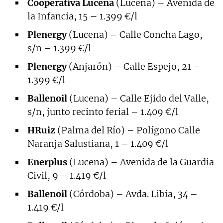
Cooperativa Lucena
(Lucena) – Avenida de
la Infancia, 15 – 1.399 €/l
Plenergy
(Lucena) – Calle Concha Lago,
s/n – 1.399 €/l
Plenergy
(Anjarón) – Calle Espejo, 21 –
1.399 €/l
Ballenoil
(Lucena) – Calle Ejido del Valle,
s/n, junto recinto ferial – 1.409 €/l
HRuiz
(Palma del Río) – Polígono Calle
Naranja Salustiana, 1 – 1.409 €/l
Enerplus
(Lucena) – Avenida de la Guardia
Civil, 9 – 1.419 €/l
Ballenoil
(Córdoba) – Avda. Libia, 34 –
1.419 €/l