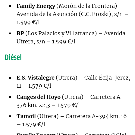
Family Energy
(Morón de la Frontera) –
Avenida de la Asunción (C.C. Eroski), s/n –
1.599 €/l
BP
(Los Palacios y Villafranca) – Avenida
Utrera, s/n – 1.599 €/l
Diésel
E.S. Vistalegre
(Utrera) – Calle Écija-Jerez,
11 – 1.579 €/l
Canges del Hoyo
(Utrera) – Carretera A-
376 km. 22,3 – 1.579 €/l
Tamoil
(Utrera) – Carretera A-394 km. 16
– 1.579 €/l