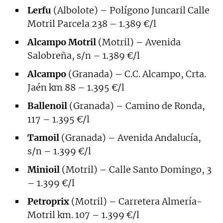
Lerfu
(Albolote) – Polígono Juncaril Calle
Motril Parcela 238 – 1.389 €/l
Alcampo Motril
(Motril) – Avenida
Salobreña, s/n – 1.389 €/l
Alcampo
(Granada) – C.C. Alcampo, Crta.
Jaén km 88 – 1.395 €/l
Ballenoil
(Granada) – Camino de Ronda,
117 – 1.395 €/l
Tamoil
(Granada) – Avenida Andalucía,
s/n – 1.399 €/l
Minioil
(Motril) – Calle Santo Domingo, 3
– 1.399 €/l
Petroprix
(Motril) – Carretera Almería-
Motril km. 107 – 1.399 €/l