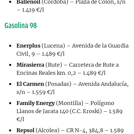
Ballenoil
(Córdoba) – Plaza de Colón, s/n
– 1.419 €/l
Gasolina 98
Enerplus
(Lucena) – Avenida de la Guardia
Civil, 9 – 1.489 €/l
Mirasierra
(Rute) – Carretera de Rute a
Encinas Reales km. 0,2 – 1.489 €/l
El Carmen
(Posadas) – Avenida Andalucía,
s/n – 1.559 €/l
Family Energy
(Montilla) – Polígono
Llanos de Jarata 140 (C.C. Eroski) – 1.589
€/l
Repsol
(Alcolea) – CR N-4, 384,8 – 1.589