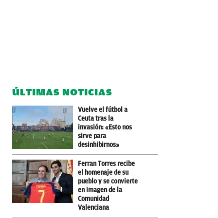
ÚLTIMAS NOTICIAS
Vuelve el fútbol a
Ceuta tras la
invasión: «Esto nos
sirve para
desinhibirnos»
Ferran Torres recibe
el homenaje de su
pueblo y se convierte
en imagen de la
Comunidad
Valenciana