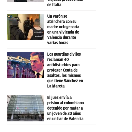
de Italia
Un varón se
atrinchera con su
madre octogenaria
en una vivienda de
Valencia durante
varias horas
Los guardias civiles
reclaman 40
antidisturbios para
proteger Ceuta de
asaltos, los mismos
que tiene Sánchez en
La Mareta
El juez envía a
prisión al colombiano
detenido por matar a
un joven de 20 años
en un bar de Valencia