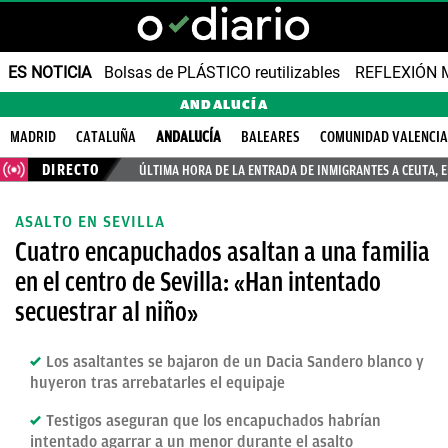
ES NOTICIA
Bolsas de PLÁSTICO reutilizables
REFLEXIÓN 
ANDALUCÍA
MADRID
CATALUÑA
ANDALUCÍA
BALEARES
COMUNIDAD VALENCI
DIRECTO
ÚLTIMA HORA DE LA ENTRADA DE INMIGRANTES A CEUTA, 
ASALTO EN SEVILLA
Cuatro encapuchados asaltan a una familia
en el centro de Sevilla: «Han intentado
secuestrar al niño»
Los asaltantes se bajaron de un Dacia Sandero blanco y
huyeron tras arrebatarles el equipaje
Testigos aseguran que los encapuchados habrían
intentado agarrar a un menor durante el asalto