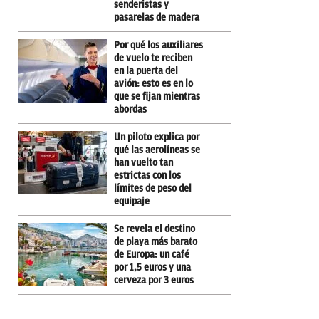
senderistas y
pasarelas de madera
Por qué los auxiliares
de vuelo te reciben
en la puerta del
avión: esto es en lo
que se fijan mientras
abordas
Un piloto explica por
qué las aerolíneas se
han vuelto tan
estrictas con los
límites de peso del
equipaje
Se revela el destino
de playa más barato
de Europa: un café
por 1,5 euros y una
cerveza por 3 euros