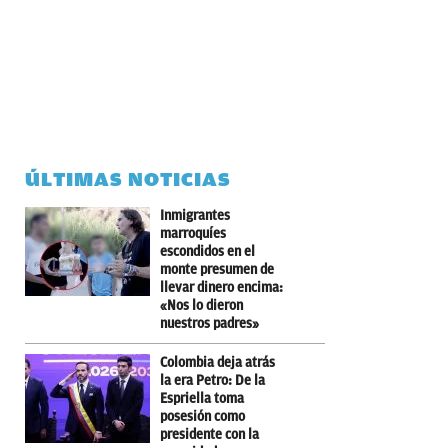
ÚLTIMAS NOTICIAS
Inmigrantes
marroquíes
escondidos en el
monte presumen de
llevar dinero encima:
«Nos lo dieron
nuestros padres»
Colombia deja atrás
la era Petro: De la
Espriella toma
posesión como
presidente con la