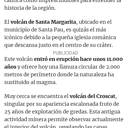
califica como imprescindibles para entender la
historia de la región.
El
volcán de Santa Margarita
, ubicado en el
municipio de Santa Pau, es quizás el más
icónico debido a la pequeña iglesia románica
que descansa justo en el centro de su cráter.
Este volcán
entró en erupción hace unos 11.000
años
y ofrece hoy una llanura circular de 2.000
metros de perímetro donde la naturaleza ha
sustituido al magma.
Muy cerca se encuentra el
volcán del Croscat
,
singular por su apariencia escalonada fruto de
25 años de explotación de gredas. Esta antigua
actividad minera permite observar actualmente
el interior del volcán, revelando las capas