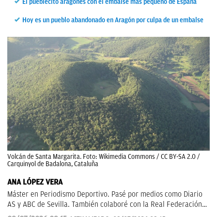
El pueblecito aragonés con el embalse más pequeño de España
Hoy es un pueblo abandonado en Aragón por culpa de un embalse
Volcán de Santa Margarita. Foto: Wikimedia Commons / CC BY-SA 2.0 /
Carquinyol de Badalona, ​​Cataluña
ANA LÓPEZ VERA
Máster en Periodismo Deportivo. Pasé por medios como Diario
AS y ABC de Sevilla. También colaboré con la Real Federación
de Fútbol Andaluza.