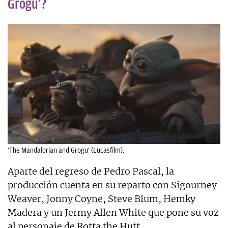
Grogu’?
‘The Mandalorian and Grogu’ (Lucasfilm).
Aparte del regreso de Pedro Pascal, la
producción cuenta en su reparto con Sigourney
Weaver, Jonny Coyne, Steve Blum, Hemky
Madera y un Jermy Allen White que pone su voz
al personaje de Rotta the Hutt.