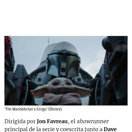
‘The Mandalorian y Grogu’ (Disney).
Dirigida por
Jon Favreau
, el
showrunner
principal de la serie y coescrita junto a
Dave