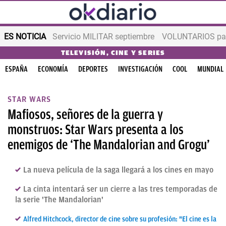
ES NOTICIA
Servicio MILITAR septiembre
VOLUNTARIOS para
TELEVISIÓN, CINE Y SERIES
ESPAÑA
ECONOMÍA
DEPORTES
INVESTIGACIÓN
COOL
MUNDIAL
STAR WARS
Mafiosos, señores de la guerra y
monstruos: Star Wars presenta a los
enemigos de ‘The Mandalorian and Grogu’
La nueva película de la saga llegará a los cines en mayo
La cinta intentará ser un cierre a las tres temporadas de
la serie 'The Mandalorian'
Alfred Hitchcock, director de cine sobre su profesión: "El cine es la