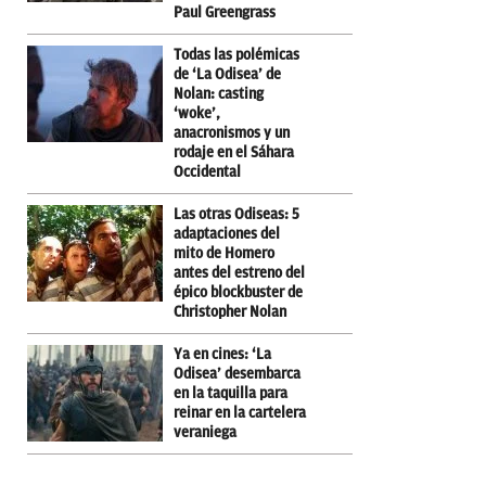
Paul Greengrass
Todas las polémicas
de ‘La Odisea’ de
Nolan: casting
‘woke’,
anacronismos y un
rodaje en el Sáhara
Occidental
Las otras Odiseas: 5
adaptaciones del
mito de Homero
antes del estreno del
épico blockbuster de
Christopher Nolan
Ya en cines: ‘La
Odisea’ desembarca
en la taquilla para
reinar en la cartelera
veraniega