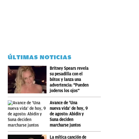
ÚLTIMAS NOTICIAS
Britney Spears revela
su pesadilla con el
bótox y lanza una
advertencia: “Pueden
joderos los ojos”
Avance de ‘Una
nueva vida’ de hoy, 9
de agosto: Abidin y
Suna deciden
marcharse juntos
La mítica canción de