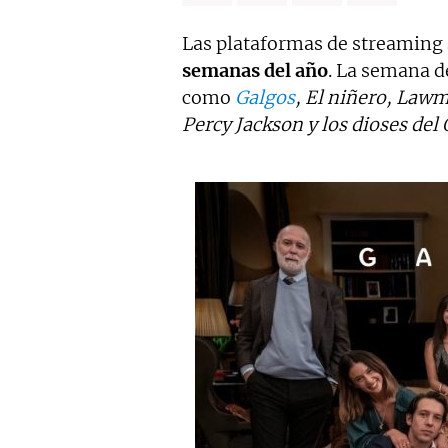
Las plataformas de streaming
semanas del año
. La semana d
como
Galgos
, El niñero, Law
Percy Jackson y los dioses del