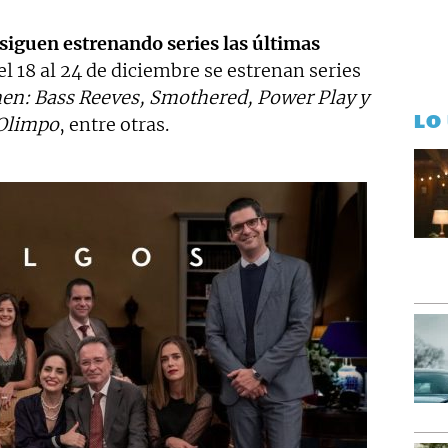
siguen estrenando series las últimas
el 18 al 24 de diciembre se estrenan series
men: Bass Reeves, Smothered, Power Play y
LO
 Olimpo
, entre otras.