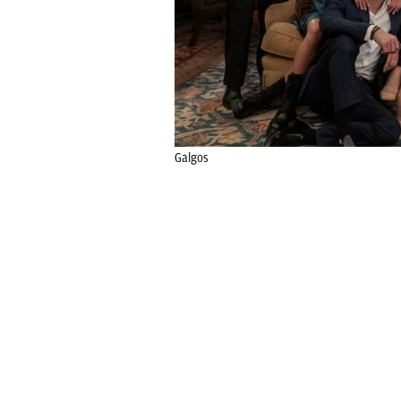
Galgos