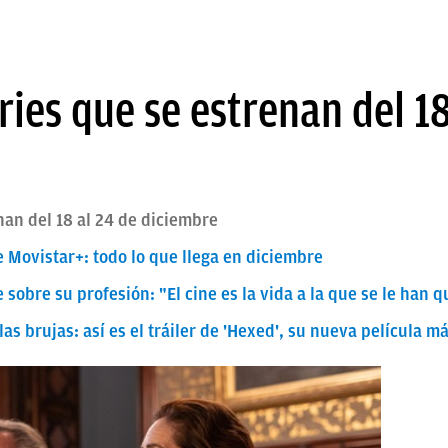
ries que se estrenan del 18
nan del 18 al 24 de diciembre
Movistar+: todo lo que llega en diciembre
e sobre su profesión: "El cine es la vida a la que se le han 
as brujas: así es el tráiler de 'Hexed', su nueva película m