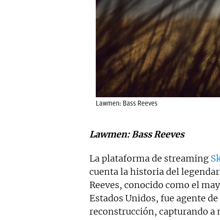
Lawmen: Bass Reeves
Lawmen: Bass Reeves
La plataforma de streaming
S
cuenta la historia del legendar
Reeves, conocido como el mayo
Estados Unidos, fue agente de p
reconstrucción, capturando a 