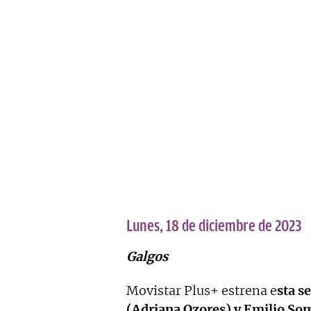
Lunes, 18 de diciembre de 2023
Galgos
Movistar Plus+ estrena e
sta s
(Adriana Ozores) y Emilio Som