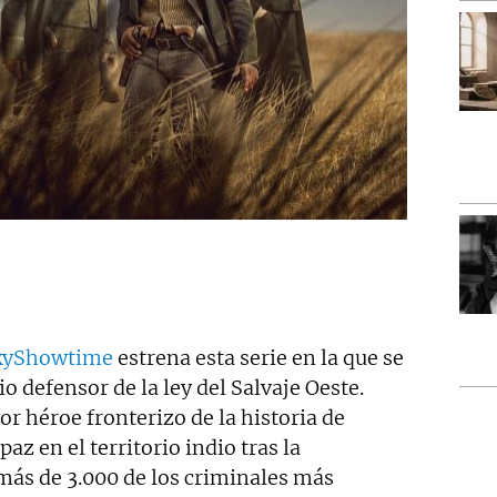
kyShowtime
estrena esta serie en la que se
io defensor de la ley del Salvaje Oeste.
r héroe fronterizo de la historia de
az en el territorio indio tras la
más de 3.000 de los criminales más