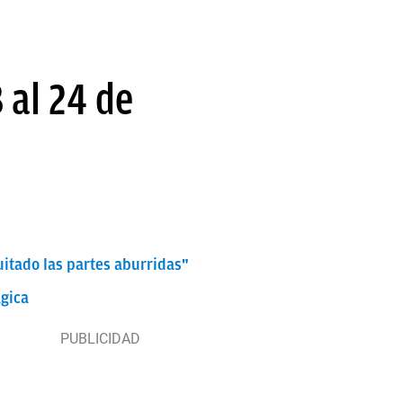
 al 24 de
quitado las partes aburridas"
ágica