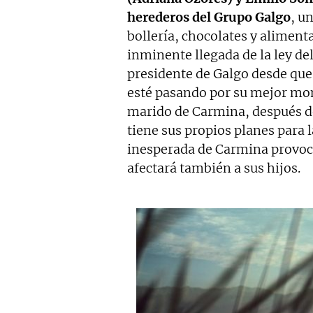
herederos del Grupo Galgo
, u
bollería, chocolates y alimentac
inminente llegada de la ley del
presidente de Galgo desde que 
esté pasando por su mejor mo
marido de Carmina, después d
tiene sus propios planes para 
inesperada de Carmina provoca
afectará también a sus hijos.