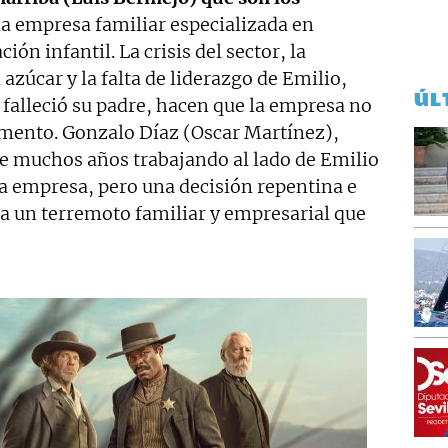
na empresa familiar especializada en
ión infantil. La crisis del sector, la
 azúcar y la falta de liderazgo de Emilio,
ÚL
falleció su padre, hacen que la empresa no
mento. Gonzalo Díaz (Oscar Martínez),
e muchos años trabajando al lado de Emilio
la empresa, pero una decisión repentina e
 un terremoto familiar y empresarial que