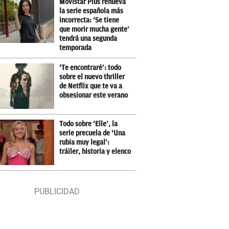
Movistar Plus renueva
la serie española más
incorrecta: ‘Se tiene
que morir mucha gente’
tendrá una segunda
temporada
‘Te encontraré’: todo
sobre el nuevo thriller
de Netflix que te va a
obsesionar este verano
Todo sobre ‘Elle’, la
serie precuela de ‘Una
rubia muy legal’:
tráiler, historia y elenco