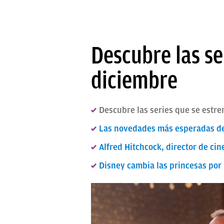
Descubre las se
diciembre
Descubre las series que se estre
Las novedades más esperadas de 
Alfred Hitchcock, director de cin
Disney cambia las princesas por l