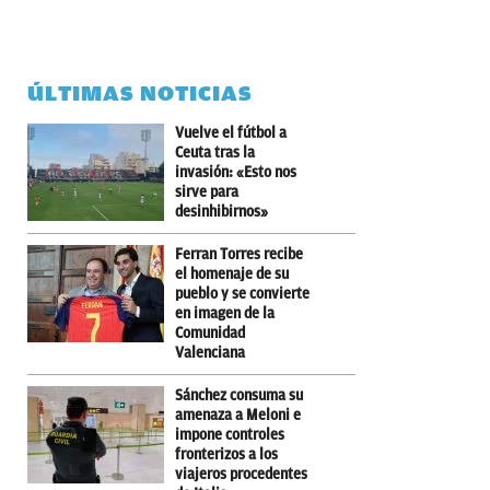
ÚLTIMAS NOTICIAS
Vuelve el fútbol a
Ceuta tras la
invasión: «Esto nos
sirve para
desinhibirnos»
Ferran Torres recibe
el homenaje de su
pueblo y se convierte
en imagen de la
Comunidad
Valenciana
Sánchez consuma su
amenaza a Meloni e
impone controles
fronterizos a los
viajeros procedentes