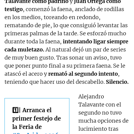
Talavante como padrino
y
Juan Ortega como
testigo
, comenzó la faena, anclado de rodillas
en los medios, toreando en redondo,
rematando de pie, lo que consiguió levantar las
primeras palmas de la tarde. Se esforzó mucho
durante toda la faena,
intentando ligar siempre
cada muletazo.
Al natural dejó un par de series
de muy buen gusto. Tras sonar un aviso, tuvo
que poner punto final a su primera faena. Se le
atascó el acero y
remató al segundo intento
,
teniendo que hacer uso del descabello.
Silencio.
Alejandro
Talavante con el
1️⃣| Arranca el
segundo no tuvo
primer festejo de
mucha opciones de
la Feria de
lucimiento tras