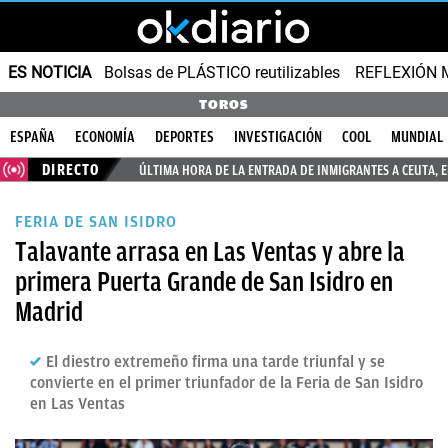
ES NOTICIA
Bolsas de PLÁSTICO reutilizables
REFLEXIÓN 
TOROS
ESPAÑA
ECONOMÍA
DEPORTES
INVESTIGACIÓN
COOL
MUNDIAL
DIRECTO
ÚLTIMA HORA DE LA ENTRADA DE INMIGRANTES A CEUTA, 
FERIA DE SAN ISIDRO
Talavante arrasa en Las Ventas y abre la
primera Puerta Grande de San Isidro en
Madrid
El diestro extremeño firma una tarde triunfal y se
convierte en el primer triunfador de la Feria de San Isidro
en Las Ventas