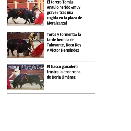
El torero Tomás
Angulo herido «muy
grave» tras una
cogida en la plaza de
Moralzarzal
Toros y tormenta: la
tarde heroica de
Talavante, Roca Rey
y Víctor Hernández
El fiasco ganadero
frustra la encerrona
de Borja Jiménez