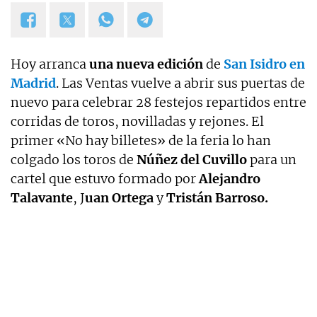
Hoy arranca
una nueva edición
de
San Isidro en
Madrid
. Las Ventas vuelve a abrir sus puertas de
nuevo para celebrar 28 festejos repartidos entre
corridas de toros, novilladas y rejones. El
primer «No hay billetes» de la feria lo han
colgado los toros de
Núñez del Cuvillo
para un
cartel que estuvo formado por
Alejandro
Talavante
, J
uan Ortega
y
Tristán Barroso.