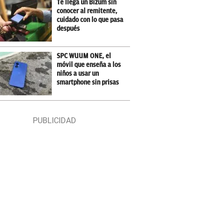
Te llega un Bizum sin
conocer al remitente,
cuidado con lo que pasa
después
SPC WUUM ONE, el
móvil que enseña a los
niños a usar un
smartphone sin prisas