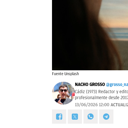
Fuente Unsplash
NACHO GROSSO
@grosso_n
Cádiz (1973) Redactor y editor esp
profesionalmente desde 2017
13/06/2026 12:00
ACTUALI