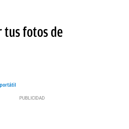
 tus fotos de
ortátil