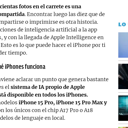
ientas fotos en el carrete es una
compartida
. Encontrar luego las diez que de
partirse o imprimirse es otra historia.
LO
ones de inteligencia artificial a la app
, y con la llegada de Apple Intelligence en
. Esto es lo que puede hacer el iPhone por ti
der tiempo.
qué iPhones funciona
nviene aclarar un punto que genera bastante
es el
sistema de IA propio de Apple
stá disponible en todos los iPhones.
modelos
iPhone 15 Pro, iPhone 15 Pro Max y
on los únicos con el chip A17 Pro o A18
delos de lenguaje en local.