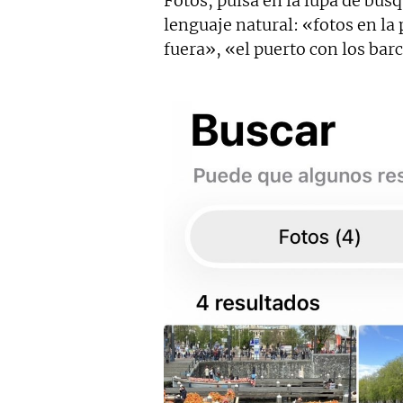
Fotos, pulsa en la lupa de bús
lenguaje natural: «fotos en la
fuera», «el puerto con los bar