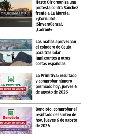
Hazte Oir organiza una
protesta contra Sánchez
frente a La Mareta:
«¡Corrupto!,
¡Sinvergüenza!,
¡Ladrón!»
Las mafias aprovechan
el coladero de Ceuta
para trasladar
inmigrantes a otras
costas españolas
La Primitiva: resultado
y comprobar número
premiado hoy, jueves 6
de agosto de 2026
Bonoloto: comprobar el
resultado del sorteo de
hoy, jueves 6 de agosto
de 2026