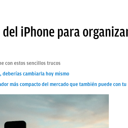
 del iPhone para organizar
e con estos sencillos trucos
s, deberías cambiarla hoy mismo
ador más compacto del mercado que también puede con tu p