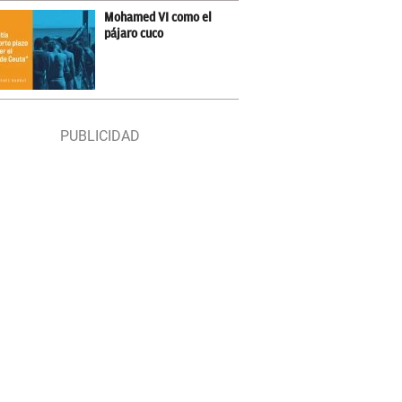
Mohamed VI como el
pájaro cuco