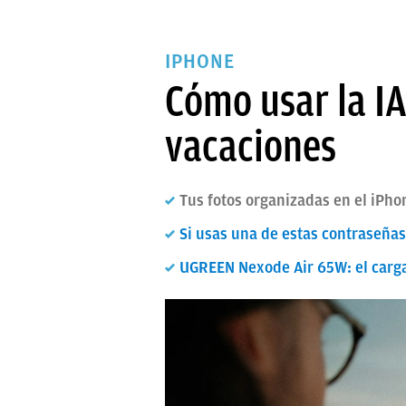
IPHONE
Cómo usar la IA
vacaciones
Tus fotos organizadas en el iPhon
Si usas una de estas contraseña
UGREEN Nexode Air 65W: el carg