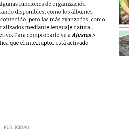
 algunas funciones de organización
stando disponibles, como los álbumes
r contenido, pero las más avanzadas, como
onalizados mediante lenguaje natural,
ctivo. Para comprobarlo ve a
Ajustes >
fica que el interruptor está activado.