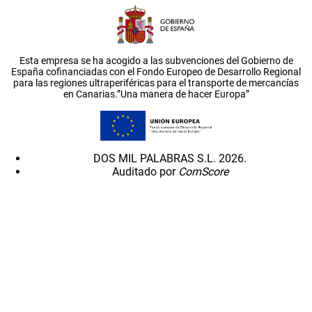
Esta empresa se ha acogido a las subvenciones del Gobierno de
España cofinanciadas con el Fondo Europeo de Desarrollo Regional
para las regiones ultraperiféricas para el transporte de mercancías
en Canarias.”Una manera de hacer Europa”
DOS MIL PALABRAS S.L. 2026.
Auditado por
ComScore