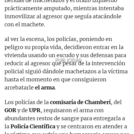
heridas de machetazos y el brazo izquierdo
prácticamente amputado, mientras intentaba
inmovilizar al agresor que seguía atacándole
con el machete.
al ver la escena, los policías, poniendo en
peligro su propia vida, decidieron entrar en la
vivienda usando un escudo y sus defensas para
reducir al agresor que pesar de la intervención
policial siguió dándole machetazos a la víctima
hasta el momento en que consiguieron
arrebatarle
el arma
.
Los policías de la
comisaría de Chamberí
, del
GOR
y de
UPR
, requisaron el arma con
abundantes restos de sangre para entregarla a
la
Policía Científica
y se centraron en atender a