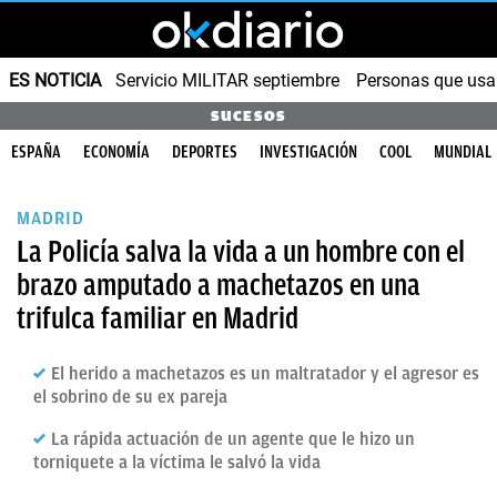
ES NOTICIA
Servicio MILITAR septiembre
Personas que us
SUCESOS
ESPAÑA
ECONOMÍA
DEPORTES
INVESTIGACIÓN
COOL
MUNDIAL
MADRID
La Policía salva la vida a un hombre con el
brazo amputado a machetazos en una
trifulca familiar en Madrid
El herido a machetazos es un maltratador y el agresor es
el sobrino de su ex pareja
La rápida actuación de un agente que le hizo un
torniquete a la víctima le salvó la vida