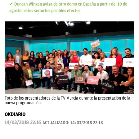
Duncan Wingen avisa de otro domo en España a partir del 10 de
agosto: estos serán los posibles efectos
Foto de los presentadores de la TV Murcia durante la presentación de la
nueva programación.
OKDIARIO
14/03/2018 22:16
ACTUALIZADO:
14/03/2018 22:18