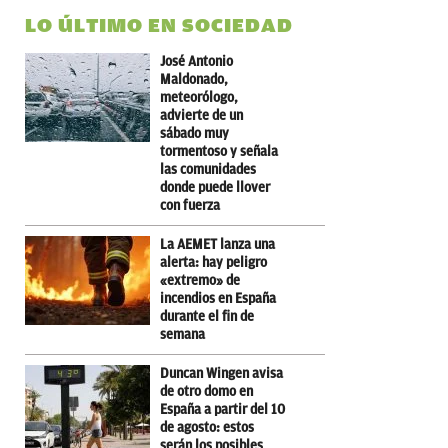
LO ÚLTIMO EN SOCIEDAD
José Antonio
Maldonado,
meteorólogo,
advierte de un
sábado muy
tormentoso y señala
las comunidades
donde puede llover
con fuerza
La AEMET lanza una
alerta: hay peligro
«extremo» de
incendios en España
durante el fin de
semana
Duncan Wingen avisa
de otro domo en
España a partir del 10
de agosto: estos
serán los posibles