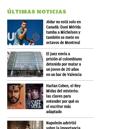
ÚLTIMAS NOTICIAS
Jódar no está solo en
Canadá: Dani Mérida
tumba a Michelsen y
también se mete en
octavos de Montreal
El juez envía a
prisión al colombiano
detenido por matar a
un joven de 20 años
en un bar de Valencia
Harlan Coben, el Rey
Midas del misterio:
las claves para
entender por qué es
el escritor más
adaptado
Napoleón advirtió
sobre la importancia