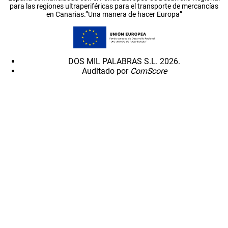
para las regiones ultraperiféricas para el transporte de mercancías
en Canarias.”Una manera de hacer Europa”
DOS MIL PALABRAS S.L. 2026.
Auditado por
ComScore