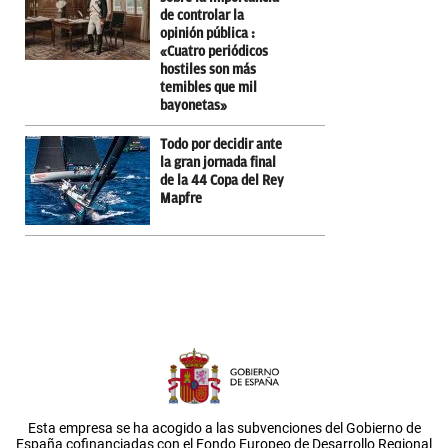
de controlar la
opinión pública :
«Cuatro periódicos
hostiles son más
temibles que mil
bayonetas»
Todo por decidir ante
la gran jornada final
de la 44 Copa del Rey
Mapfre
Esta empresa se ha acogido a las subvenciones del Gobierno de
España cofinanciadas con el Fondo Europeo de Desarrollo Regional