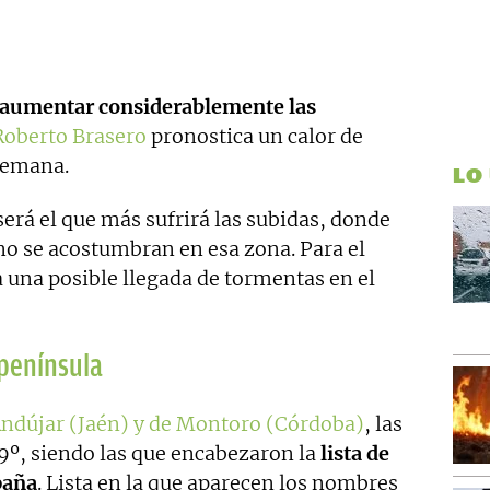
aumentar considerablemente las
Roberto Brasero
pronostica un calor de
 semana.
LO
erá el que más sufrirá las subidas, donde
o se acostumbran en esa zona. Para el
 una posible llegada de tormentas en el
 península
ndújar (Jaén) y de Montoro (Córdoba)
, las
º, siendo las que encabezaron la
lista de
paña
. Lista en la que aparecen los nombres