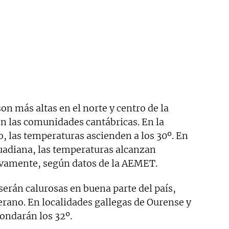
son más altas en el norte y centro de la
en las comunidades cantábricas. En la
o, las temperaturas ascienden a los 30º. En
Guadiana, las temperaturas alcanzan
ivamente, según datos de la AEMET.
erán calurosas en buena parte del país,
erano. En localidades gallegas de Ourense y
ondarán los 32º.