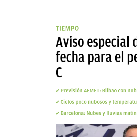
TIEMPO
Aviso especial 
fecha para el p
C
Previsión AEMET: Bilbao con nube
Cielos poco nubosos y temperatu
Barcelona: Nubes y lluvias matin