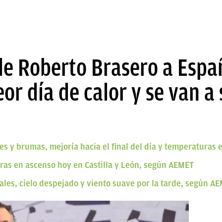
de Roberto Brasero a Espa
eor día de calor y se van a
s y brumas, mejoría hacia el final del día y temperaturas
ras en ascenso hoy en Castilla y León, según AEMET
ales, cielo despejado y viento suave por la tarde, según A