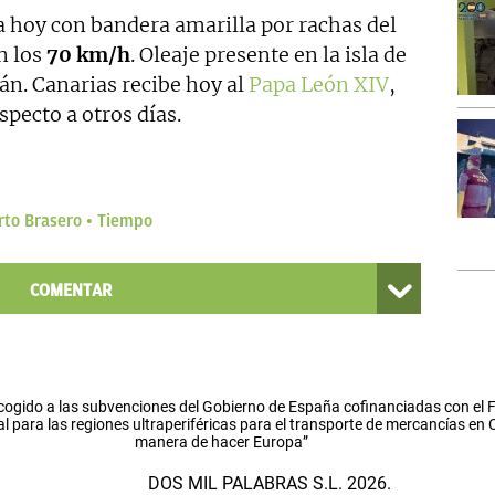
a hoy con bandera amarilla por rachas del
n los
70 km/h
. Oleaje presente en la isla de
án. Canarias recibe hoy al
Papa León XIV
,
pecto a otros días.
rto Brasero
Tiempo
COMENTAR
cogido a las subvenciones del Gobierno de España cofinanciadas con el
l para las regiones ultraperiféricas para el transporte de mercancías en
manera de hacer Europa”
DOS MIL PALABRAS S.L. 2026.