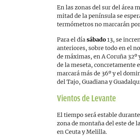
En las zonas del sur del área m
mitad de la península se espe
termómetros no marcarán por 
Para el día
sábado
13, se incre
anteriores, sobre todo en el n
de máximas, en A Coruña 32º 
de la meseta, concretamente en
marcará más de 36º y el doming
del Tajo, Guadiana y Guadalqui
Vientos de Levante
El tiempo será estable durante
zona de montaña del este de la
en Ceuta y Melilla.