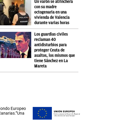
Un varón se atrinchera
con su madre
octogenaria en una
vivienda de Valencia
durante varias horas
Los guardias civiles
reclaman 40
antidisturbios para
proteger Ceuta de
asaltos, los mismos que
tiene Sánchez en La
Mareta
 Fondo Europeo
 Canarias.”Una