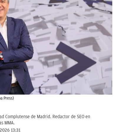
a Press)
dad Complutense de Madrid. Redactor de SEO en
las MMA.
2026 13:31