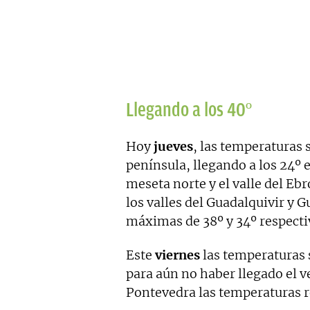
Llegando a los 40º
Hoy
jueves
, las temperaturas 
península, llegando a los 24º 
meseta norte y el valle del Ebr
los valles del Guadalquivir y 
máximas de 38º y 34º respect
Este
viernes
las temperaturas s
para aún no haber llegado el v
Pontevedra las temperaturas r