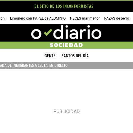
EL SITIO DE LOS INCONFORMISTAS
dhi
Limonero con PAPEL de ALUMINIO
PECES mar menor
RAZAS de perro
SOCIEDAD
GENTE
SANTOS DEL DÍA
ADA DE INMIGRANTES A CEUTA, EN DIRECTO