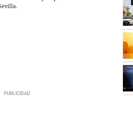
evilla.