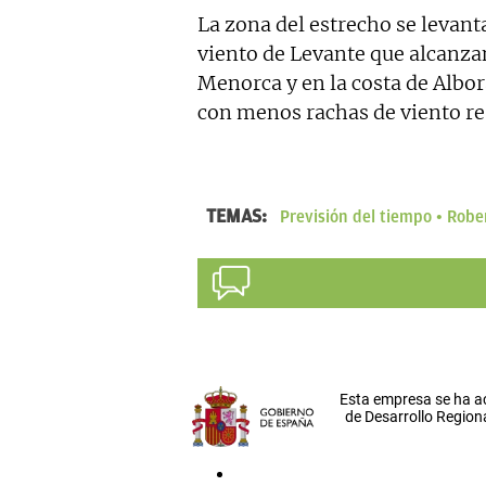
La zona del estrecho se levant
viento de Levante que alcanza
Menorca y en la costa de Albor
con menos rachas de viento res
TEMAS:
Previsión del tiempo
Robe
Esta empresa se ha a
de Desarrollo Regiona