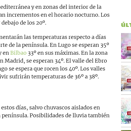
editerránea y en zonas del interior de la
ran incrementos en el horario nocturno. Los
debajo de los 20º.
ÚL
mentarán las temperaturas respecto a días
orte de la península. En Lugo se esperan 35º
y en
Bilbao
33º en sus máximas. En la zona
 Madrid, se esperan 34º. El valle del Ebro
o se espera que rocen los 40º. Los valles
vir sufrirán temperaturas de 36º a 38º.
 estos días, salvo chuvascos aislados en
 península. Posibilidades de lluvia también