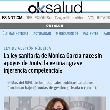
ES NOTICIA
REFLEXIÓN Sun Tzu, militar chino
VOLUNTARIOS
OKSALUD
ÚLTIMAS NOTICIAS
ACTUALIDAD
MEDICAMENTOS
PACIENTES
FAR
LEY DE GESTIÓN PÚBLICA
La ley sanitaria de Mónica García nace sin
apoyos de Junts: la ve una «grave
injerencia competencial»
Más del 58% de los hospitales públicos catalanes
funcionan bajo fórmulas de gestión privada o concertada