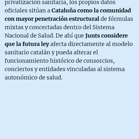
privatización sanitaria, los propios datos
oficiales sitúan a
Cataluña como la comunidad
con mayor penetración estructural
de fórmulas
mixtas y concertadas dentro del Sistema
Nacional de Salud. De ahí que
Junts considere
que la futura ley
afecta directamente al modelo
sanitario catalán y pueda alterar el
funcionamiento histórico de consorcios,
conciertos y entidades vinculadas al sistema
autonómico de salud.