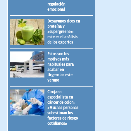
regulación
emocional
Desayunos ricos en
proteína y
«supergreens»:
este es el análisis
de los expertos
Estos son los
motivos más
habituales para
acabar en
Urgencias este
verano
Cirujano
especialista en
cáncer de colon:
«Muchas personas
subestiman los
factores de riesgo
cotidianos»