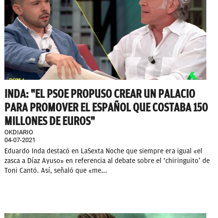
INDA: "EL PSOE PROPUSO CREAR UN PALACIO
PARA PROMOVER EL ESPAÑOL QUE COSTABA 150
MILLONES DE EUROS"
OKDIARIO
04-07-2021
Eduardo Inda destacó en LaSexta Noche que siempre era igual «el
zasca a Díaz Ayuso» en referencia al debate sobre el ‘chiringuito’ de
Toni Cantó. Así, señaló que «me...