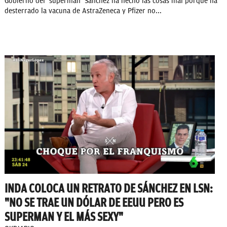
Gobierno del ‘superman’ Sánchez ha hecho las cosas mal porque ha
desterrado la vacuna de AstraZeneca y Pfizer no...
INDA COLOCA UN RETRATO DE SÁNCHEZ EN LSN:
"NO SE TRAE UN DÓLAR DE EEUU PERO ES
SUPERMAN Y EL MÁS SEXY"