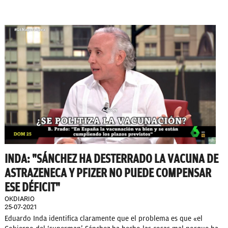
INDA: "SÁNCHEZ HA DESTERRADO LA VACUNA DE
ASTRAZENECA Y PFIZER NO PUEDE COMPENSAR
ESE DÉFICIT"
OKDIARIO
25-07-2021
Eduardo Inda identifica claramente que el problema es que «el