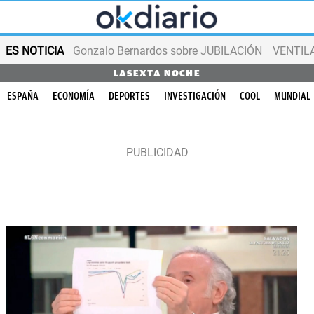
ES NOTICIA
Gonzalo Bernardos sobre JUBILACIÓN
VENTIL
LASEXTA NOCHE
ESPAÑA
ECONOMÍA
DEPORTES
INVESTIGACIÓN
COOL
MUNDIAL