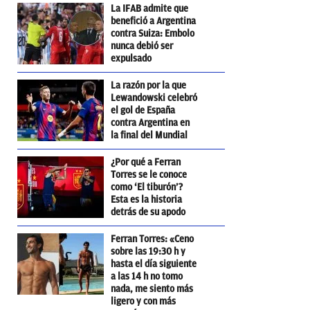
La IFAB admite que
benefició a Argentina
contra Suiza: Embolo
nunca debió ser
expulsado
La razón por la que
Lewandowski celebró
el gol de España
contra Argentina en
la final del Mundial
¿Por qué a Ferran
Torres se le conoce
como ‘El tiburón’?
Esta es la historia
detrás de su apodo
Ferran Torres: «Ceno
sobre las 19:30 h y
hasta el día siguiente
a las 14 h no tomo
nada, me siento más
ligero y con más