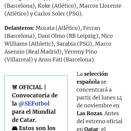
(Barcelona), Koke (Atlético), Marcos Llorente
(Atlético) y Carlos Soler (PSG).
Delanteros:
Morata (Atlético), Ferran
(Barcelona), Dani Olmo (RB Leipzig), Nico
Williams (Athletic), Sarabia (PSG), Marco
Asensio (Real Madrid), Yeremy Pino
(Villarreal) y Ansu Fati (Barcelona).
La
selección
española
se
🚨 OFICIAL |
concentrará a
Convocatoria de
partir del lunes 14
la
@SEFutbol
de noviembre en
para el Mundial
Las Rozas
. Antes
de Catar.
del estreno oficial
👥 Estos son los
en
Qatar
, el