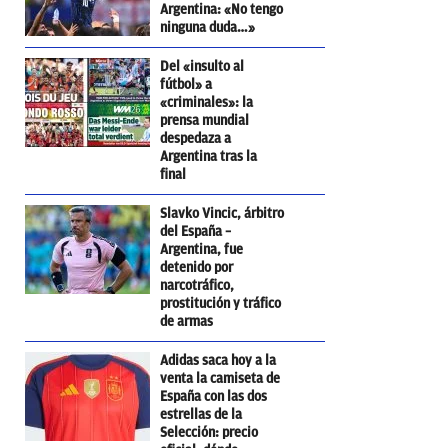
Argentina: «No tengo
ninguna duda…»
Del «insulto al
fútbol» a
«criminales»: la
prensa mundial
despedaza a
Argentina tras la
final
Slavko Vincic, árbitro
del España –
Argentina, fue
detenido por
narcotráfico,
prostitución y tráfico
de armas
Adidas saca hoy a la
venta la camiseta de
España con las dos
estrellas de la
Selección: precio