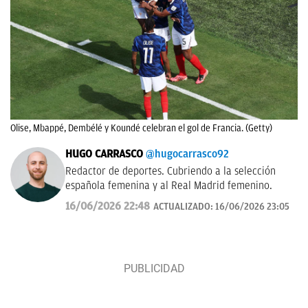
Olise, Mbappé, Dembélé y Koundé celebran el gol de Francia. (Getty)
HUGO CARRASCO
@hugocarrasco92
Redactor de deportes. Cubriendo a la selección
española femenina y al Real Madrid femenino.
16/06/2026 22:48
ACTUALIZADO:
16/06/2026 23:05