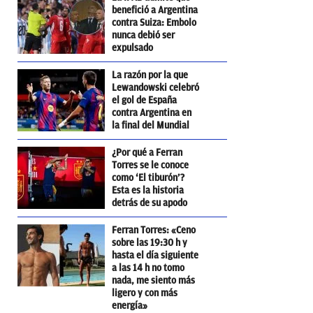
benefició a Argentina
contra Suiza: Embolo
nunca debió ser
expulsado
La razón por la que
Lewandowski celebró
el gol de España
contra Argentina en
la final del Mundial
¿Por qué a Ferran
Torres se le conoce
como ‘El tiburón’?
Esta es la historia
detrás de su apodo
Ferran Torres: «Ceno
sobre las 19:30 h y
hasta el día siguiente
a las 14 h no tomo
nada, me siento más
ligero y con más
energía»