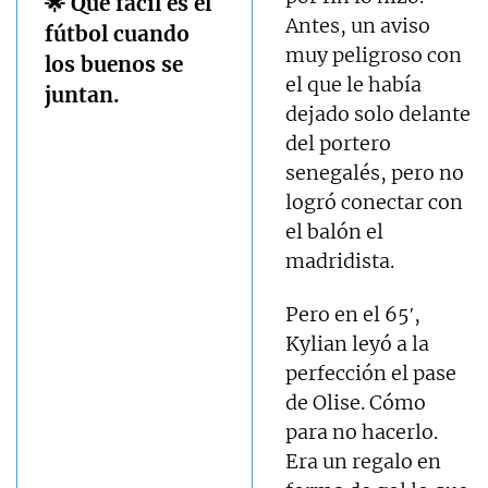
🌟 Qué fácil es el
Antes, un aviso
fútbol cuando
muy peligroso con
los buenos se
el que le había
juntan.
dejado solo delante
del portero
senegalés, pero no
logró conectar con
el balón el
madridista.
Pero en el 65′,
Kylian leyó a la
perfección el pase
de Olise. Cómo
para no hacerlo.
Era un regalo en