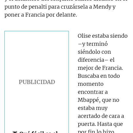
punto de penalti para cruzársela a Mendy y
poner a Francia por delante.
Olise estaba siendo
–y terminó
siéndolo con
diferencia– el
mejor de Francia.
Buscaba en todo
momento
encontrar a
Mbappé, que no
estaba muy
acertado de cara a
puerta. Hasta que
por fin lo hizo.