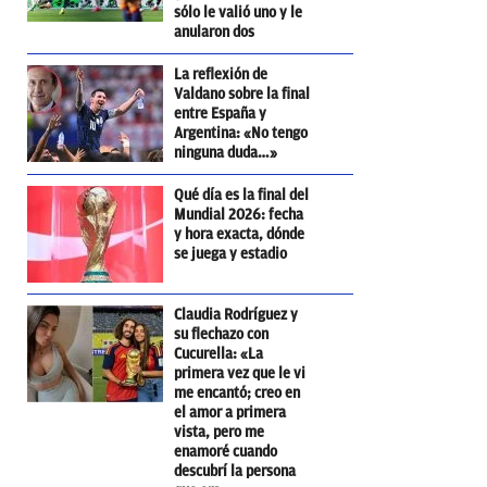
sólo le valió uno y le
anularon dos
La reflexión de
Valdano sobre la final
entre España y
Argentina: «No tengo
ninguna duda…»
Qué día es la final del
Mundial 2026: fecha
y hora exacta, dónde
se juega y estadio
Claudia Rodríguez y
su flechazo con
Cucurella: «La
primera vez que le vi
me encantó; creo en
el amor a primera
vista, pero me
enamoré cuando
descubrí la persona