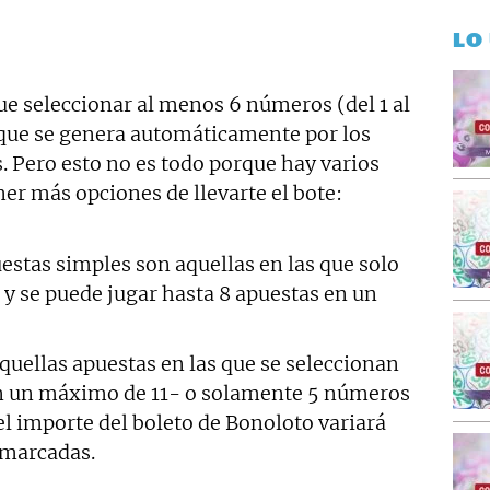
LO
e seleccionar al menos 6 números (del 1 al
) que se genera automáticamente por los
. Pero esto no es todo porque hay varios
er más opciones de llevarte el bote:
estas simples son aquellas en las que solo
y se puede jugar hasta 8 apuestas en un
quellas apuestas en las que se seleccionan
n un máximo de 11- o solamente 5 números
el importe del boleto de Bonoloto variará
 marcadas.