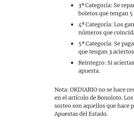
3ª Categoría: Se repa
boletos que tengan 5 
4ª Categoría: Los ga
números que coincid
5ª Categoría: Se paga
que tengan 3 aciertos
Reintegro: Si aciertas
apuesta.
Nota: OKDIARIO no se hace res
en el artículo de Bonoloto. Los
sorteo son aquellos que hace pú
Apuestas del Estado.