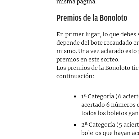
misma página.
Premios de la Bonoloto
En primer lugar, lo que debes 
depende del bote recaudado en
mismo. Una vez aclarado esto
premios en este sorteo.
Los premios de la Bonoloto tie
continuación:
1ª Categoría (6 acier
acertado 6 números de
todos los boletos gan
2ª Categoría (5 acie
boletos que hayan a