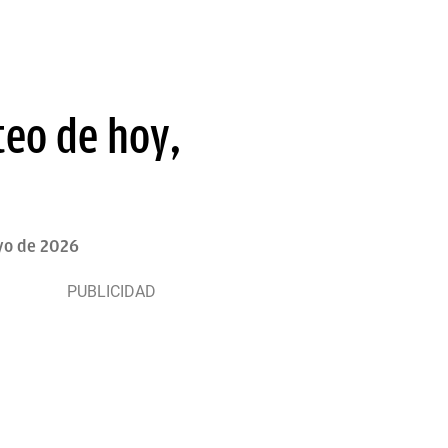
teo de hoy,
yo de 2026