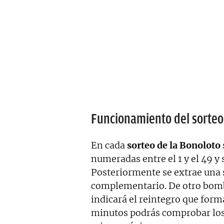
Funcionamiento del sorteo
En cada
sorteo de la Bonoloto
numeradas entre el 1 y el 49 y
Posteriormente se extrae una
complementario. De otro bombo
indicará el reintegro que for
minutos podrás comprobar los 