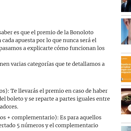
saber es que el premio de la Bonoloto
 cada apuesta por lo que nunca será el
 pasamos a explicarte cómo funcionan los
nen varias categorías que te detallamos a
tos): Te llevarás el premio en caso de haber
l boleto y se reparte a partes iguales entre
adores.
rtos + complementario): Es para aquellos
certado 5 números y el complementario