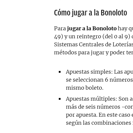
Cómo jugar a la Bonoloto
Para
jugar a la Bonoloto
hay qu
49) y un reintegro (del 0 al 9
Sistemas Centrales de Loterías
métodos para jugar y poder ten
Apuestas simples: Las apu
se seleccionan 6 números 
mismo boleto.
Apuestas múltiples: Son a
más de seis números -co
por apuesta. En este caso 
según las combinaciones