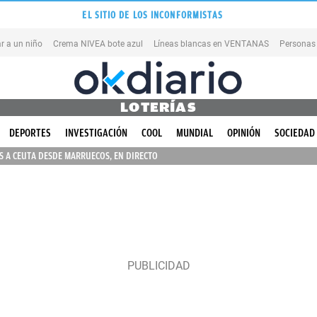
EL SITIO DE LOS INCONFORMISTAS
r a un niño
Crema NIVEA bote azul
Líneas blancas en VENTANAS
Personas
LOTERÍAS
DEPORTES
INVESTIGACIÓN
COOL
MUNDIAL
OPINIÓN
SOCIEDAD
 A CEUTA DESDE MARRUECOS, EN DIRECTO