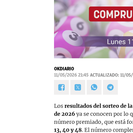
OKDIARIO
11/05/2026 21:45
ACTUALIZADO:
11/05
Los
resultados del sorteo de l
de 2026
ya se conocen por lo 
número premiado, que está fo
13, 40 y 48
. El número compleme