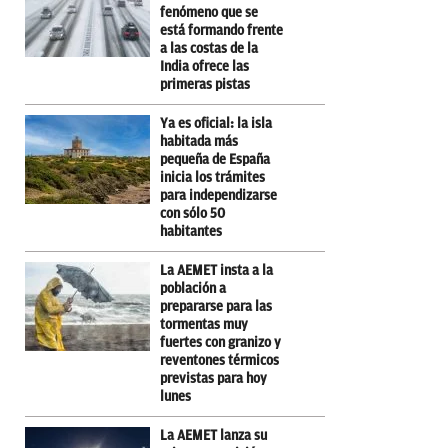
fenómeno que se
está formando frente
a las costas de la
India ofrece las
primeras pistas
Ya es oficial: la isla
habitada más
pequeña de España
inicia los trámites
para independizarse
con sólo 50
habitantes
La AEMET insta a la
población a
prepararse para las
tormentas muy
fuertes con granizo y
reventones térmicos
previstas para hoy
lunes
La AEMET lanza su