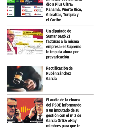
dio a Plus Ultra:
Panamá, Puerto Rico,
Gibraltar, Turquía y
el Caribe
Un diputado de
Sumar pagó 21
facturas a la misma
empresa: el Supremo
lo imputa ahora por
prevaricación
Rectificación de
Rubén Sánchez
García
El audio de la cloaca
del PSOE informando
a un imputado de su
gestión con el nº 2 de
García Ortiz: «Hay
mimbres para que te