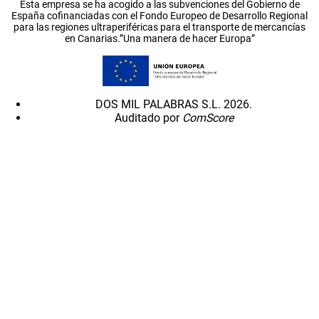
Esta empresa se ha acogido a las subvenciones del Gobierno de
España cofinanciadas con el Fondo Europeo de Desarrollo Regional
para las regiones ultraperiféricas para el transporte de mercancías
en Canarias.”Una manera de hacer Europa”
DOS MIL PALABRAS S.L. 2026.
Auditado por
ComScore