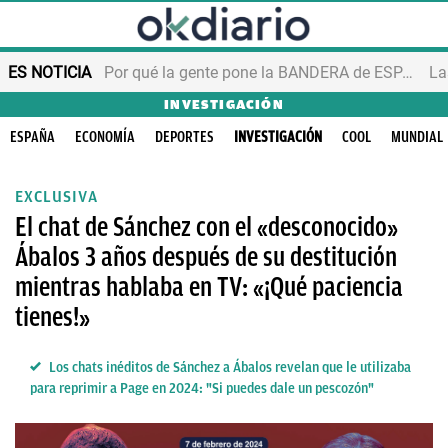
ES NOTICIA
Por qué la gente pone la BANDERA de ESPAÑA en el balcón
INVESTIGACIÓN
ESPAÑA
ECONOMÍA
DEPORTES
INVESTIGACIÓN
COOL
MUNDIAL
EXCLUSIVA
El chat de Sánchez con el «desconocido»
Ábalos 3 años después de su destitución
mientras hablaba en TV: «¡Qué paciencia
tienes!»
Los chats inéditos de Sánchez a Ábalos revelan que le utilizaba
para reprimir a Page en 2024: "Si puedes dale un pescozón"