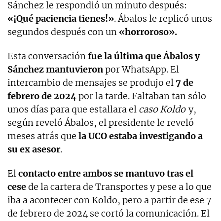
Sánchez le respondió un minuto después:
«¡Qué paciencia tienes!»
. Ábalos le replicó unos
segundos después con un
«horroroso».
Esta conversación
fue la última que Ábalos y
Sánchez mantuvieron
por WhatsApp. El
intercambio de mensajes se produjo el
7 de
febrero de 2024
por la tarde. Faltaban tan sólo
unos días para que estallara el
caso Koldo
y,
según reveló Ábalos, el presidente le reveló
meses atrás que
la UCO estaba investigando a
su ex asesor
.
El
contacto entre ambos se mantuvo tras el
cese
de la cartera de Transportes y pese a lo que
iba a acontecer con Koldo, pero a partir de ese 7
de febrero de 2024 se cortó la comunicación. El