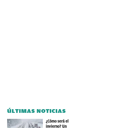
ÚLTIMAS NOTICIAS
¿Cómo será el
invierno? Un