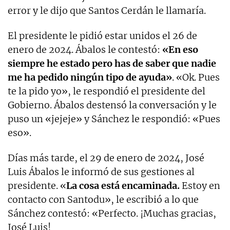
error y le dijo que Santos Cerdán le llamaría.
El presidente le pidió estar unidos el 26 de
enero de 2024. Ábalos le contestó:
«En eso
siempre he estado pero has de saber que nadie
me ha pedido ningún tipo de ayuda»
. «Ok. Pues
te la pido yo», le respondió el presidente del
Gobierno. Ábalos destensó la conversación y le
puso un «jejeje» y Sánchez le respondió: «Pues
eso».
Días más tarde, el 29 de enero de 2024, José
Luis Ábalos le informó de sus gestiones al
presidente. «
La cosa está encaminada.
Estoy en
contacto con Santodu», le escribió a lo que
Sánchez contestó: «Perfecto. ¡Muchas gracias,
José Luis!