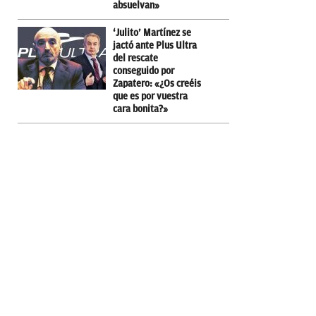
absuelvan»
‘Julito’ Martínez se
jactó ante Plus Ultra
del rescate
conseguido por
Zapatero: «¿Os creéis
que es por vuestra
cara bonita?»