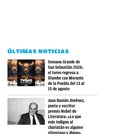
ÚLTIMAS NOTICIAS
Semana Grande de
San Sebastián 2026:
el toreo regresa a
Illumbe con Morante
de la Puebla del 13 al
15 de agosto
Juan Ramón Jiménez,
poeta y escritor
premio Nobel de
Literatura: «Lo que
más indigna al
charlatán es alguien
silencioso y digno»