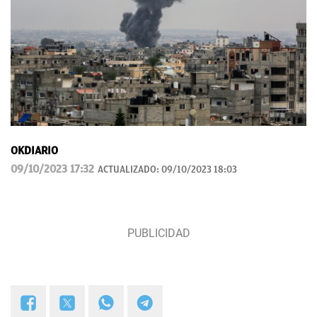
OKDIARIO
09/10/2023 17:32
ACTUALIZADO:
09/10/2023 18:03