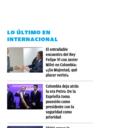
LO ÚLTIMO EN
INTERNACIONAL
El entrañable
encuentro del Rey
Felipe VI con Javier
Milei en Colombia:
«¡Su Majestad, qué
placer verlo!»
Colombia deja atrás
la era Petro: De la
Espriella toma
posesión como
presidente con la
seguridad como
prioridad