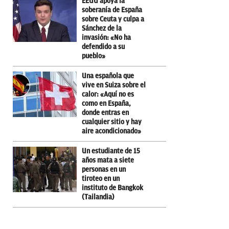
EEUU apoya la
soberanía de España
sobre Ceuta y culpa a
Sánchez de la
invasión: «No ha
defendido a su
pueblo»
Una española que
vive en Suiza sobre el
calor: «Aquí no es
como en España,
donde entras en
cualquier sitio y hay
aire acondicionado»
Un estudiante de 15
años mata a siete
personas en un
tiroteo en un
instituto de Bangkok
(Tailandia)