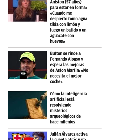
Aniston (57 años)
para estar en forma:
«Cuando me
despierto tomo agua
tibia con limón y
luego un batido o un
aguacate con
huevos»
Button se rinde a
Fernando Alonso y
espera las mejoras
de Aston Martin: «No
necesita el mejor
coche»
Cómo la inteligencia
artificial está
resolviendo
misterios
arqueológicos de
hace milenios
Julián Álvarez activa
la cuenta atrás para