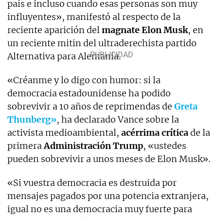
país e incluso cuando esas personas son muy
influyentes», manifestó al respecto de la
reciente aparición del
magnate Elon Musk
, en
un reciente mitin del ultraderechista partido
Alternativa para Alemania.
«Créanme y lo digo con humor: si la
democracia estadounidense ha podido
sobrevivir a 10 años de reprimendas de
Greta
Thunberg»
, ha declarado Vance sobre la
activista medioambiental,
acérrima crítica
de la
primera
Administración Trump
, «ustedes
pueden sobrevivir a unos meses de Elon Musk».
«Si vuestra democracia es destruida por
mensajes pagados por una potencia extranjera,
igual no es una democracia muy fuerte para