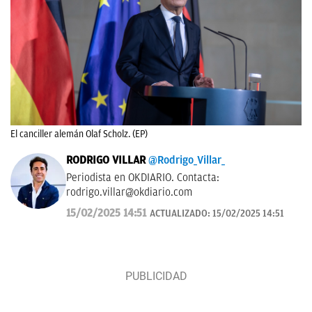
El canciller alemán Olaf Scholz. (EP)
RODRIGO VILLAR
@Rodrigo_Villar_
Periodista en OKDIARIO. Contacta:
rodrigo.villar@okdiario.com
15/02/2025 14:51
ACTUALIZADO:
15/02/2025 14:51