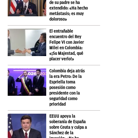
de su padre se ha
extendido: «Ha hecho
metástasis; es muy
doloroso»
El entrañable
encuentro del Rey
Felipe VI con Javier
Milei en Colombia:
«¡Su Majestad, qué
placer verlo!»
Colombia deja atrás
la era Petro: De la
Espriella toma
posesión como
presidente con la
seguridad como
prioridad
EEUU apoya la
soberanía de España
sobre Ceuta y culpa a
Sánchez de la