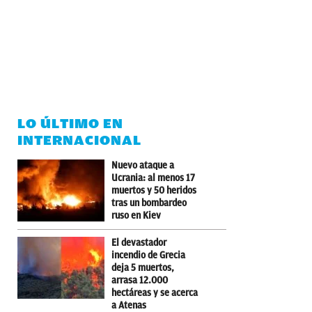
LO ÚLTIMO EN
INTERNACIONAL
Nuevo ataque a
Ucrania: al menos 17
muertos y 50 heridos
tras un bombardeo
ruso en Kiev
El devastador
incendio de Grecia
deja 5 muertos,
arrasa 12.000
hectáreas y se acerca
a Atenas