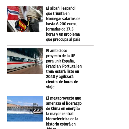
El albañil español
que triunfa en
Noruega: salarios de
hasta 6.200 euros,
jornadas de 37,5
horas y un problema
que preocupa al país
El ambicioso
proyecto de la UE
para unir España,
Francia y Portugal en
tren: estará listo en
2040 y agilizará
cientos de horas de
viaje
El megaproyecto que
amenaza el liderazgo
de China en energía:
la mayor central
hidroeléctrica de la
historia estará en