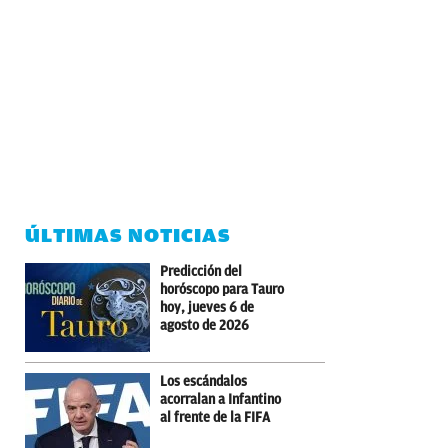
ÚLTIMAS NOTICIAS
Predicción del
horóscopo para Tauro
hoy, jueves 6 de
agosto de 2026
Los escándalos
acorralan a Infantino
al frente de la FIFA