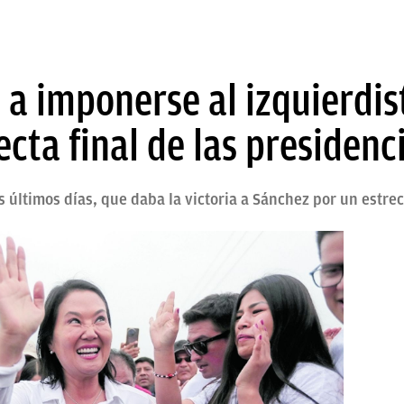
 a imponerse al izquierdi
ecta final de las presidenc
os últimos días, que daba la victoria a Sánchez por un estr