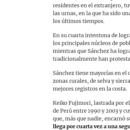
residentes en el extranjero, t
las urnas, en la que ha sido un
los últimos tiempos.
En su cuarta intentona de logr
los principales núcleos de po
mientras que Sánchez ha lograd
tradicionalmente han protestad
Sánchez tiene mayorías en el ce
zonas rurales, de selva y sierr
mejores registros en la costa.
Keiko Fujimori, lastrada por e
de Perú entre 1990 y 2003 y cu
que, más que nadie, encarnó s
llega por cuarta vez a una seg