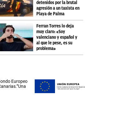
detenidos por la brutal
agresión a un taxista en
Playa de Palma
Ferran Torres lo deja
muy claro: «Soy
valenciano y español y
al que le pese, es su
problema»
 Fondo Europeo
 Canarias.”Una