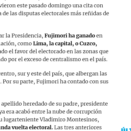
uvieron este pasado domingo una cita con
a de las disputas electorales más reñidas de
ar la Presidencia,
Fujimori ha ganado
en
blación, como
Lima, la capital, o Cuzco,
o el favor del electorado en las zonas que
o por el exceso de centralismo en el país.
ntro, sur y este del país, que albergan las
a. Por su parte, Fujimori ha contado con sus
l apellido heredado de su padre, presidente
ya era acabó entre la nube de corrupción
u lugarteniente Vladimiro Montesinos,
unda vuelta electoral.
Las tres anteriores
ÚL