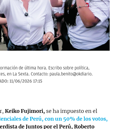
formación de última hora. Escribo sobre política,
tes, en La Sexta. Contacto: paula.benito@okdiario.
ADO:
11/06/2026 17:15
r,
Keiko Fujimori,
se ha impuesto en el
enciales de Perú, con un 50% de los votos,
ierdista de Juntos por el Perú, Roberto