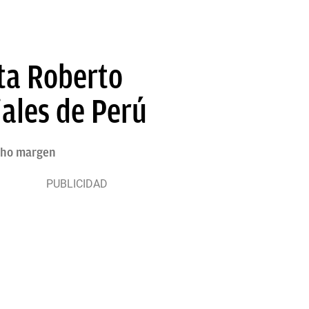
sta Roberto
iales de Perú
echo margen