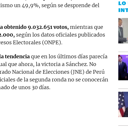
LO
ismo un 49,9%, según se desprende del
IN
a obtenido 9.032.651 votos,
mientras que
2.000,
según los datos oficiales publicados
cesos Electorales (ONPE).
 la tendencia
que en los últimos días parecía
ual que ahora, la victoria a Sánchez. No
urado Nacional de Elecciones (JNE) de Perú
oficiales de la segunda ronda no se conocerán
ado de unos 30 días.