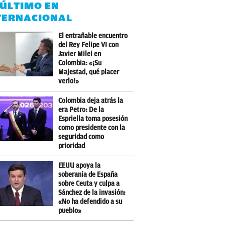
 ÚLTIMO EN
TERNACIONAL
El entrañable encuentro
del Rey Felipe VI con
Javier Milei en
Colombia: «¡Su
Majestad, qué placer
verlo!»
Colombia deja atrás la
era Petro: De la
Espriella toma posesión
como presidente con la
seguridad como
prioridad
EEUU apoya la
soberanía de España
sobre Ceuta y culpa a
Sánchez de la invasión:
«No ha defendido a su
pueblo»