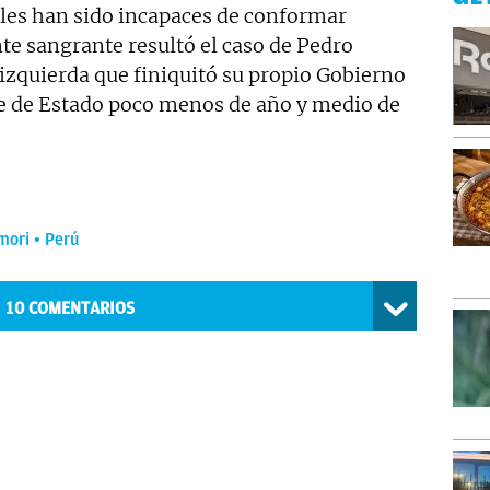
ales han sido incapaces de conformar
te sangrante resultó el caso de Pedro
 izquierda que finiquitó su propio Gobierno
e de Estado poco menos de año y medio de
mori
Perú
10
COMENTARIOS