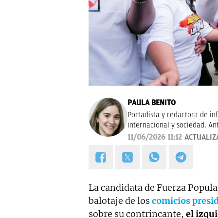
PAULA BENITO
Portadista y redactora de in
internacional y sociedad. An
11/06/2026 11:12
ACTUALIZ
La candidata de Fuerza Popula
balotaje de los
comicios presid
sobre su contrincante,
el izqu