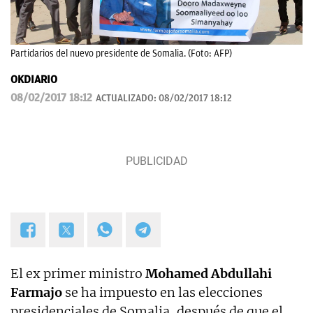
Partidarios del nuevo presidente de Somalia. (Foto: AFP)
OKDIARIO
08/02/2017 18:12
ACTUALIZADO:
08/02/2017 18:12
El ex primer ministro
Mohamed Abdullahi
Farmajo
se ha impuesto en las elecciones
presidenciales de Somalia, después de que el