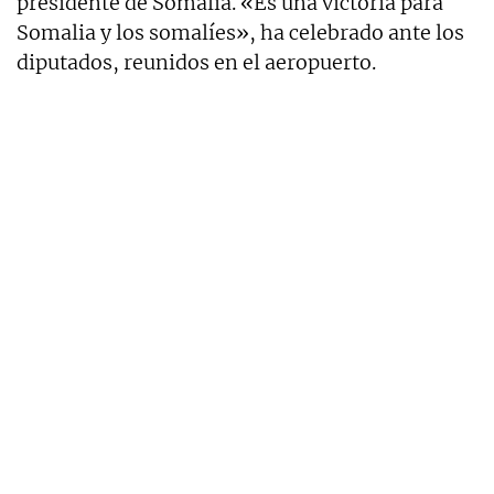
presidente de Somalia. «Es una victoria para
Somalia y los somalíes», ha celebrado ante los
diputados, reunidos en el aeropuerto.