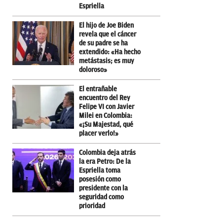
Espriella
El hijo de Joe Biden
revela que el cáncer
de su padre se ha
extendido: «Ha hecho
metástasis; es muy
doloroso»
El entrañable
encuentro del Rey
Felipe VI con Javier
Milei en Colombia:
«¡Su Majestad, qué
placer verlo!»
Colombia deja atrás
la era Petro: De la
Espriella toma
posesión como
presidente con la
seguridad como
prioridad