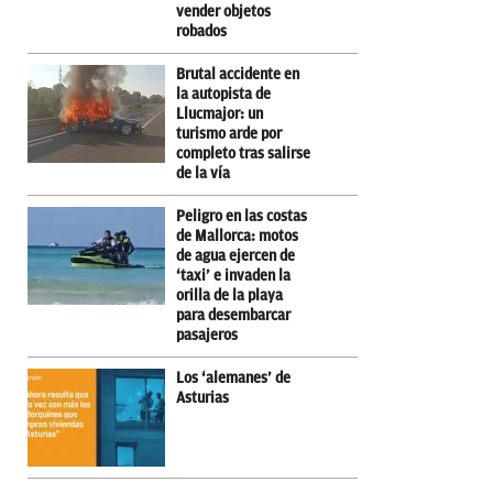
vender objetos
robados
Brutal accidente en
la autopista de
Llucmajor: un
turismo arde por
completo tras salirse
de la vía
Peligro en las costas
de Mallorca: motos
de agua ejercen de
‘taxi’ e invaden la
orilla de la playa
para desembarcar
pasajeros
Los ‘alemanes’ de
Asturias