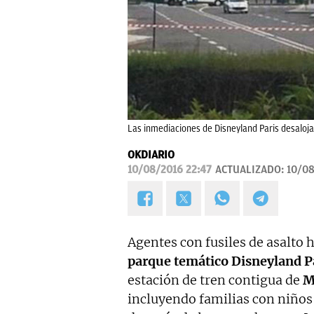
Las inmediaciones de Disneyland Paris desaloj
OKDIARIO
10/08/2016 22:47
ACTUALIZADO:
10/08
Agentes con fusiles de asalto
parque temático Disneyland Pa
estación de tren contigua de
M
incluyendo familias con niños