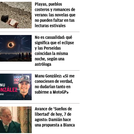
Playas, pueblos
costeros y romances de
verano: las novelas que
no pueden faltar en tus
lecturas estivales
No es casualidad: qué
significa que el eclipse
y las Perseidas
coincidan la misma
noche, según una
astróloga
Manu González: «Si me
conociesen de verdad,
no dudarían tanto en
subirme a MotoGP»
Avance de ‘Sueños de
libertad’ de hoy, 7 de
agosto: Damián hace
una propuesta a Bianca