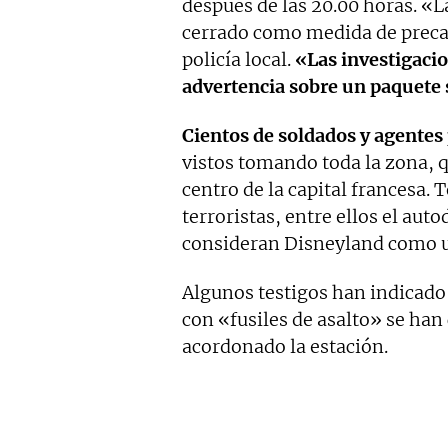
después de las 20.00 horas. «L
cerrado como medida de preca
policía local.
«Las investigaci
advertencia sobre un paquete
Cientos de soldados y agentes p
vistos tomando toda la zona, 
centro de la capital francesa.
terroristas, entre ellos el au
consideran Disneyland como u
Algunos testigos han indicado 
con «fusiles de asalto» se han
acordonado la estación.