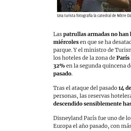
Una turista fotografía la catedral de Nôtre D
Las
patrullas armadas no han l
miércoles
en que se ha desatad
parque. Y el ministro de Turi
los hoteles de la zona de
París
32%
en la segunda quincena de
pasado
.
Tras el ataque del pasado
14 de
personas, las reservas hoteler
descendido sensiblemente ha
Disneyland París fue uno de lo
Europa el año pasado, con má