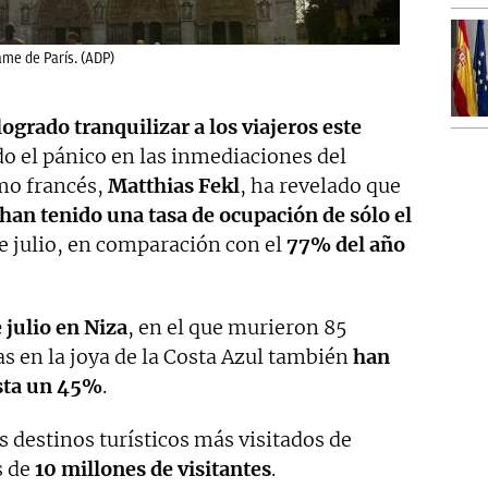
ame de París. (ADP)
ogrado tranquilizar a los viajeros este
o el pánico en las inmediaciones del
smo francés,
Matthias Fekl
, ha revelado que
 han tenido una tasa de ocupación de sólo el
 julio, en comparación con el
77% del año
 julio en Niza
, en el que murieron 85
as en la joya de la Costa Azul también
han
sta un 45%
.
s destinos turísticos más visitados de
s de
10 millones de visitantes
.