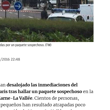
adas por un paquete sospechoso. (TW)
/2016 22:48
 han
desalojado las inmediaciones del
ris tras hallar un paquete sospechoso
en la
arne-La Vallée
. Cientos de personas,
 pequeños han resultado atrapadas poco