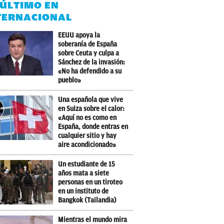
 ÚLTIMO EN
TERNACIONAL
EEUU apoya la
soberanía de España
sobre Ceuta y culpa a
Sánchez de la invasión:
«No ha defendido a su
pueblo»
Una española que vive
en Suiza sobre el calor:
«Aquí no es como en
España, donde entras en
cualquier sitio y hay
aire acondicionado»
Un estudiante de 15
años mata a siete
personas en un tiroteo
en un instituto de
Bangkok (Tailandia)
Mientras el mundo mira