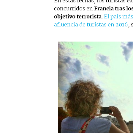
En estas fechas, los turistas e
concurridos en
Francia tras l
objetivo terrorista
.
El país más
afluencia de turistas en 2016
, 