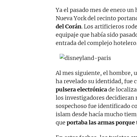
Ya el pasado mes de enero un 
Nueva York del recinto porta
del Corán
. Los artificieros ro
equipaje que había sido pasado 
entrada del complejo hotelero
Al mes siguiente, el hombre, 
ha revelado su identidad, fue 
pulsera electrónica
de localiz
los investigadores decidieran 
sospechoso fue identificado c
islam desde hacía mucho tiemp
que
portaba las armas porque