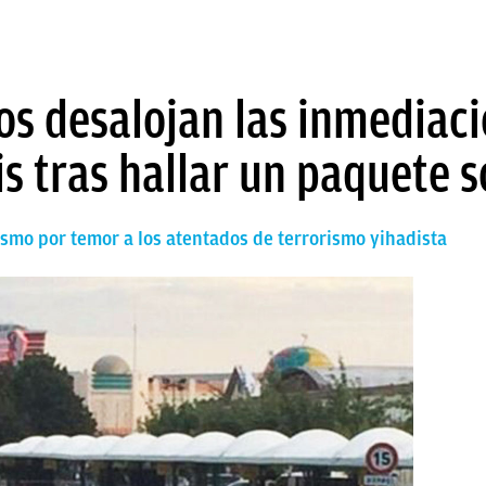
s desalojan las inmediaci
s tras hallar un paquete 
smo por temor a los atentados de terrorismo yihadista