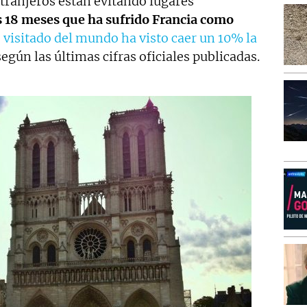
xtranjeros están evitando lugares
os 18 meses que ha sufrido Francia como
 visitado del mundo ha visto caer un 10% la
según las últimas cifras oficiales publicadas.