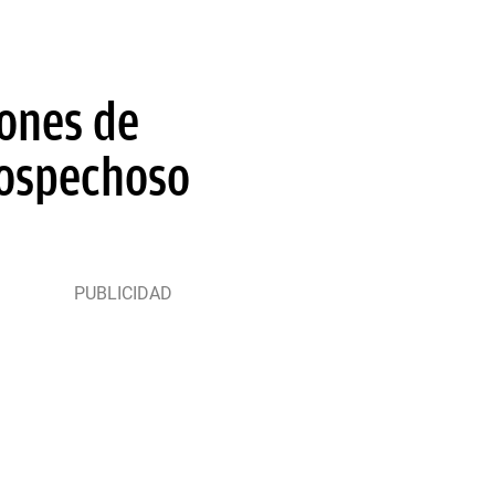
ones de
sospechoso