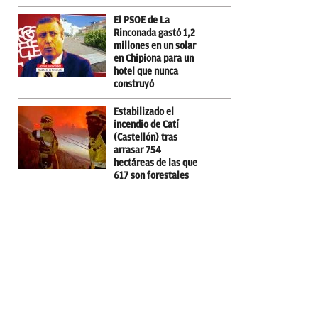
El PSOE de La
Rinconada gastó 1,2
millones en un solar
en Chipiona para un
hotel que nunca
construyó
Estabilizado el
incendio de Catí
(Castellón) tras
arrasar 754
hectáreas de las que
617 son forestales