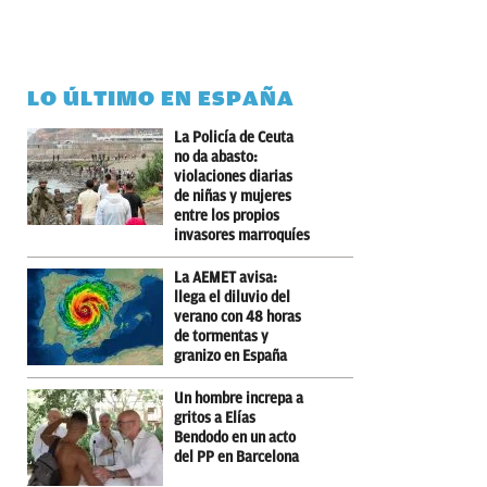
LO ÚLTIMO EN ESPAÑA
La Policía de Ceuta
no da abasto:
violaciones diarias
de niñas y mujeres
entre los propios
invasores marroquíes
La AEMET avisa:
llega el diluvio del
verano con 48 horas
de tormentas y
granizo en España
Un hombre increpa a
gritos a Elías
Bendodo en un acto
del PP en Barcelona