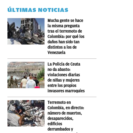
ÚLTIMAS NOTICIAS
Mucha gente se hace
la misma pregunta
tras el terremoto de
Colombia: por qué los
daños han sido tan
distintos a los de
Venezuela
La Policía de Ceuta
no da abasto:
violaciones diarias
de niñas y mujeres
entre los propios
invasores marroquíes
Terremoto en
Colombia, en directo:
número de muertos,
desaparecidos,
edificios
derrumbados y