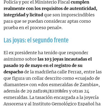
Policía y por el Ministerio Fiscal
cumplen
realmente con los requisitos de autenticidad,
integridad y licitud
que son imprescindibles
para que se puedan considerar aptas como
prueba en el proceso penal».
Las joyas: el segundo frente
El ex presidente ha tenido que responder
asimismo sobre
las 103 joyas incautadas el
pasado 19 de mayo en el registro de su
despacho
de la madrileña calle Ferraz, entre las
que figura un collar descrito como «cuajado de
diamantes» con «dos esmeraldas de Zambia»,
además de 29 zafiros, 12 rubíes y otras 24
esmeraldas. La tasación encargada a la joyería
Ansorena y al Instituto Gemológico Español ha