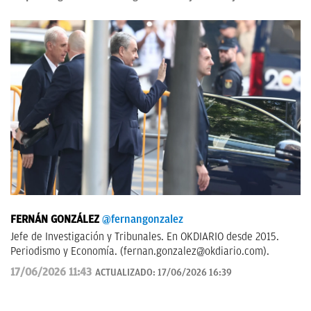
FERNÁN GONZÁLEZ
@fernangonzalez
Jefe de Investigación y Tribunales. En OKDIARIO desde 2015.
Periodismo y Economía. (
fernan.gonzalez@okdiario.com
).
17/06/2026 11:43
ACTUALIZADO:
17/06/2026 16:39