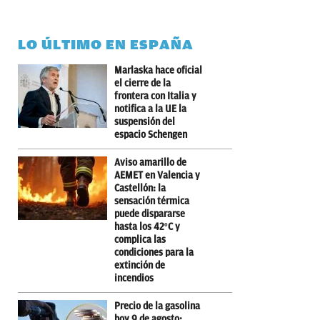
LO ÚLTIMO EN ESPAÑA
Marlaska hace oficial
el cierre de la
frontera con Italia y
notifica a la UE la
suspensión del
espacio Schengen
Aviso amarillo de
AEMET en Valencia y
Castellón: la
sensación térmica
puede dispararse
hasta los 42ºC y
complica las
condiciones para la
extinción de
incendios
Precio de la gasolina
hoy 9 de agosto: