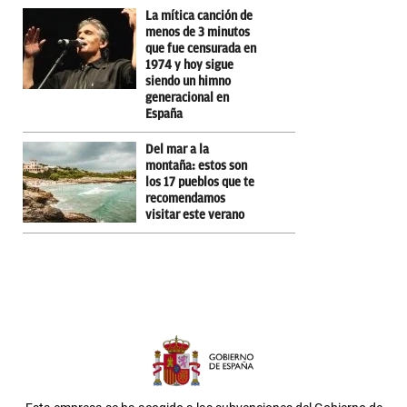
La mítica canción de
menos de 3 minutos
que fue censurada en
1974 y hoy sigue
siendo un himno
generacional en
España
Del mar a la
montaña: estos son
los 17 pueblos que te
recomendamos
visitar este verano