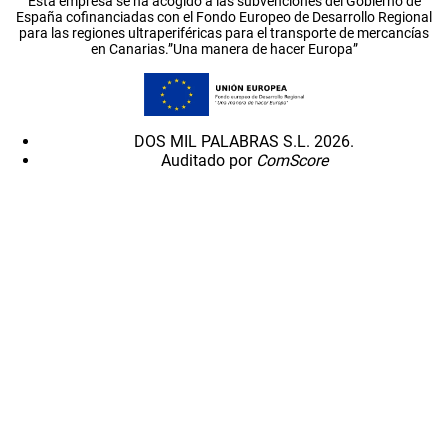
Esta empresa se ha acogido a las subvenciones del Gobierno de
España cofinanciadas con el Fondo Europeo de Desarrollo Regional
para las regiones ultraperiféricas para el transporte de mercancías
en Canarias.”Una manera de hacer Europa”
DOS MIL PALABRAS S.L. 2026.
Auditado por
ComScore