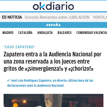
ES NOTICIA
Gonzalo Bernardos sobre JUBILACIÓN
VENTIL
ESPAÑA
MADRID
CATALUÑA
ANDALUCÍA
BALEARES
COMUNIDAD VALENCI
'CASO ZAPATERO'
Zapatero entra a la Audiencia Nacional por
una zona reservada a los jueces entre
gritos de «¡sinvergüenza!» y «¡chorizo!»
José Luis Rodríguez Zapatero, en directo: última hora de las
declaraciones ante la Audiencia Nacional