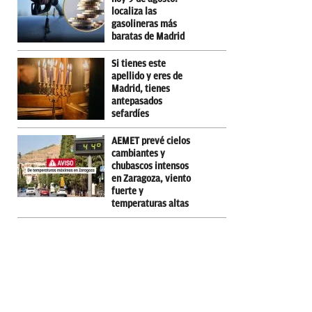
localiza las
gasolineras más
baratas de Madrid
Si tienes este
apellido y eres de
Madrid, tienes
antepasados
sefardíes
AEMET prevé cielos
cambiantes y
chubascos intensos
en Zaragoza, viento
fuerte y
temperaturas altas