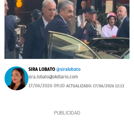
SIRA LOBATO
@siralobato
sira.lobato@okdiario.com
17/06/2026 09:10
ACTUALIZADO:
17/06/2026 12:13