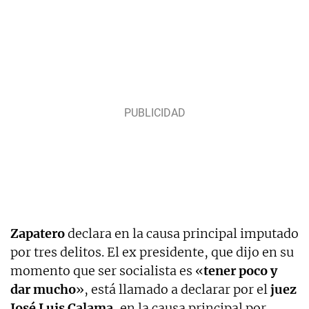
Zapatero
declara en la causa principal imputado
por tres delitos. El ex presidente, que dijo en su
momento que ser socialista es «
tener poco y
dar mucho
», está llamado a declarar por el
juez
José Luis Calama
, en la causa principal por