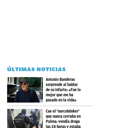
ÚLTIMAS NOTICIAS
Antonio Banderas
sorprende al hablar
de su infarto: «Fue lo
mejor que me ha
pasado en la vida»
Cae el ‘narcobúnker’
que nunca cerraba en
Palma: vendía droga
las 24 horas y estaba