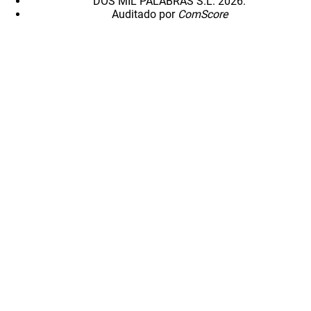
DOS MIL PALABRAS S.L. 2026.
Auditado por
ComScore