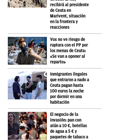
recibirá al presidente
de Ceuta en
Marivent, situación
en la frontera y
reacciones
Vox no ve riesgo de
ruptura con el PP por
los menas de Ceuta:
«Se van a oponer al
reparto»
Inmigrantes ilegales
que entraron a nado a
Ceuta pagan hasta
100 euros la noche
por dormir en una
habitación
El negocio de la
invasión: pan con
atún a 10 €, botellas
de agua a 5 € y
paquetes de tabaco a