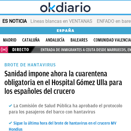
ES NOTICIA
Líneas blancas en VENTANAS
ENFADO en bares
ESPAÑA
MADRID
CATALUÑA
ANDALUCÍA
BALEARES
COMUNIDAD VALENCI
DIRECTO
ENTRADA DE INMIGRANTES A CEUTA DESDE MARRUECOS, E
BROTE DE HANTAVIRUS
Sanidad impone ahora la cuarentena
obligatoria en el Hospital Gómez Ulla para
los españoles del crucero
La Comisión de Salud Pública ha aprobado el protocolo
para los pasajeros del barco con hantavirus
Sigue la última hora del brote de hantavirus en el crucero MV
Hondius