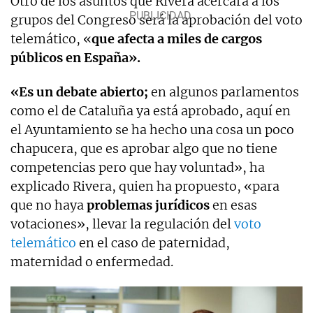
Otro de los asuntos que Rivera acercará a los
grupos del Congreso será la aprobación del voto
telemático, «
que afecta a miles de cargos
públicos en España».
«Es un debate abierto;
en algunos parlamentos
como el de Cataluña ya está aprobado, aquí en
el Ayuntamiento se ha hecho una cosa un poco
chapucera, que es aprobar algo que no tiene
competencias pero que hay voluntad», ha
explicado Rivera, quien ha propuesto, «para
que no haya
problemas jurídicos
en esas
votaciones», llevar la regulación del
voto
telemático
en el caso de paternidad,
maternidad o enfermedad.