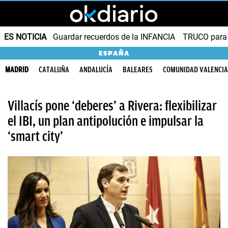
ES NOTICIA
Guardar recuerdos de la INFANCIA
TRUCO para
ESPAÑA
MADRID
CATALUÑA
ANDALUCÍA
BALEARES
COMUNIDAD VALENCI
Villacís pone ‘deberes’ a Rivera: flexibilizar
el IBI, un plan antipolución e impulsar la
‘smart city’