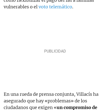
como flexibilizar el pago del IBI a familias
vulnerables o el
voto telemático
.
En una rueda de prensa conjunta, Villacís ha
asegurado que hay «problemas» de los
ciudadanos que exigen «
un compromiso de