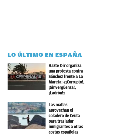
LO ÚLTIMO EN ESPAÑA
Hazte Oir organiza
una protesta contra
Sánchez frente a La
Mareta: «¡Corrupto!,
¡Sinvergüenza!,
¡Ladrón!»
Las mafias
aprovechan el
coladero de Ceuta
para trasladar
inmigrantes a otras
costas españolas