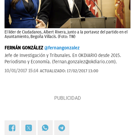
El líder de Ciudadanos, Albert Rivera, junto a la portavoz del partido en el
Ayuntamiento, Begoña Villacís. (Foto: TW)
FERNÁN GONZÁLEZ
@fernangonzalez
Jefe de Investigación y Tribunales. En OKDIARIO desde 2015.
Periodismo y Economía. (
fernan.gonzalez@okdiario.com
).
10/01/2017 15:14
ACTUALIZADO:
17/02/2017 13:00