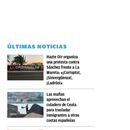
ÚLTIMAS NOTICIAS
Hazte Oir organiza
una protesta contra
Sánchez frente a La
Mareta: «¡Corrupto!,
¡Sinvergüenza!,
¡Ladrón!»
Las mafias
aprovechan el
coladero de Ceuta
para trasladar
inmigrantes a otras
costas españolas