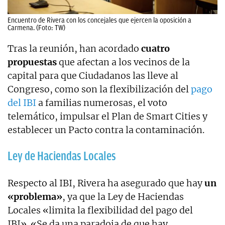
Encuentro de Rivera con los concejales que ejercen la oposición a
Carmena. (Foto: TW)
Tras la reunión, han acordado
cuatro
propuestas
que afectan a los vecinos de la
capital para que Ciudadanos las lleve al
Congreso, como son la flexibilización del
pago
del IBI
a familias numerosas, el voto
telemático, impulsar el Plan de Smart Cities y
establecer un Pacto contra la contaminación.
Ley de Haciendas Locales
Respecto al IBI, Rivera ha asegurado que hay
un
«problema»
, ya que la Ley de Haciendas
Locales «limita la flexibilidad del pago del
IBI». «Se da una paradoja de que hay