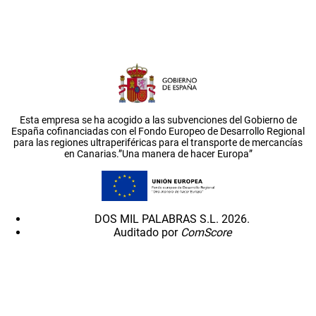
Esta empresa se ha acogido a las subvenciones del Gobierno de
España cofinanciadas con el Fondo Europeo de Desarrollo Regional
para las regiones ultraperiféricas para el transporte de mercancías
en Canarias.”Una manera de hacer Europa”
DOS MIL PALABRAS S.L. 2026.
Auditado por
ComScore