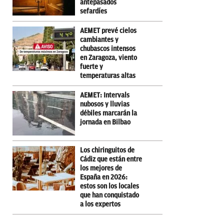
antepasados
sefardíes
AEMET prevé cielos
cambiantes y
chubascos intensos
en Zaragoza, viento
fuerte y
temperaturas altas
AEMET: Intervals
nubosos y lluvias
débiles marcarán la
jornada en Bilbao
Los chiringuitos de
Cádiz que están entre
los mejores de
España en 2026:
estos son los locales
que han conquistado
a los expertos