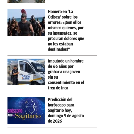
Homero en ‘La
Odisea’ sobre los
errores: «¡Son ellos
mismos quienes, por
su insensatez, se
procuran dolores que
no les estaban
destinados!”
Imputado un hombre
de 66 años por
grabar a una joven
sin su
consentimiento en el
tren de Inca
Predicción del
horóscopo para
Sagitario hoy,
domingo 9 de agosto
de 2026