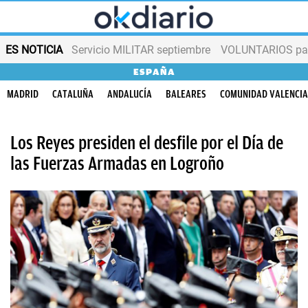
ES NOTICIA
Servicio MILITAR septiembre
VOLUNTARIOS para
ESPAÑA
MADRID
CATALUÑA
ANDALUCÍA
BALEARES
COMUNIDAD VALENCI
Los Reyes presiden el desfile por el Día de
las Fuerzas Armadas en Logroño