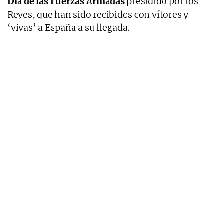
Día de las Fuerzas Armadas
presidido por los
Reyes, que han sido recibidos con vítores y
‘vivas’ a España a su llegada.