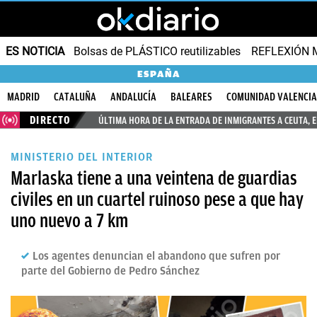
ES NOTICIA
Bolsas de PLÁSTICO reutilizables
REFLEXIÓN 
ESPAÑA
MADRID
CATALUÑA
ANDALUCÍA
BALEARES
COMUNIDAD VALENCI
DIRECTO
ÚLTIMA HORA DE LA ENTRADA DE INMIGRANTES A CEUTA, 
MINISTERIO DEL INTERIOR
Marlaska tiene a una veintena de guardias
civiles en un cuartel ruinoso pese a que hay
uno nuevo a 7 km
Los agentes denuncian el abandono que sufren por
parte del Gobierno de Pedro Sánchez