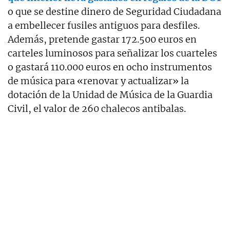
o que se destine dinero de Seguridad Ciudadana
a embellecer fusiles antiguos para desfiles.
Además, pretende gastar 172.500 euros en
carteles luminosos para señalizar los cuarteles
o gastará 110.000 euros en ocho instrumentos
de música para «renovar y actualizar» la
dotación de la Unidad de Música de la Guardia
Civil, el valor de 260 chalecos antibalas.