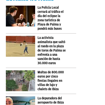
La Policía Local
cerrará al tráfico el
día del eclipse la
zona turística de
Playa de Palma y
pondrá más buses
La activista
animalista que saltó
al ruedo en la plaza
de toros de Palma se
enfrenta a una
sanción de hasta
30.000 euros
Multas de 800.000
euros por cinco
fiestas ilegales en
villas de lujo y
chalets de Ibiza
La depuradora del
aeropuerto de Ibiza