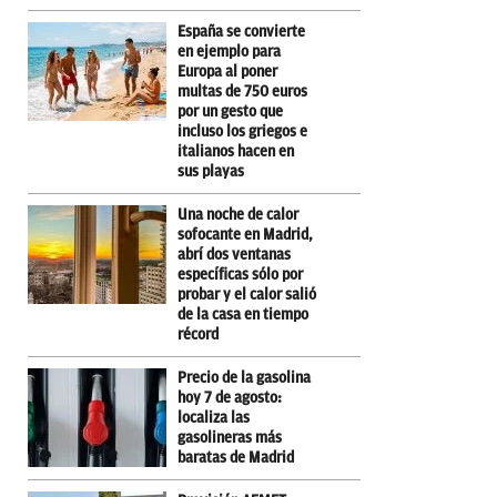
España se convierte
en ejemplo para
Europa al poner
multas de 750 euros
por un gesto que
incluso los griegos e
italianos hacen en
sus playas
Una noche de calor
sofocante en Madrid,
abrí dos ventanas
específicas sólo por
probar y el calor salió
de la casa en tiempo
récord
Precio de la gasolina
hoy 7 de agosto:
localiza las
gasolineras más
baratas de Madrid