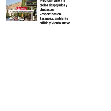
Previsión AEMET:
cielos despejados y
chubascos
vespertinos en
Zaragoza, ambiente
cálido y viento suave