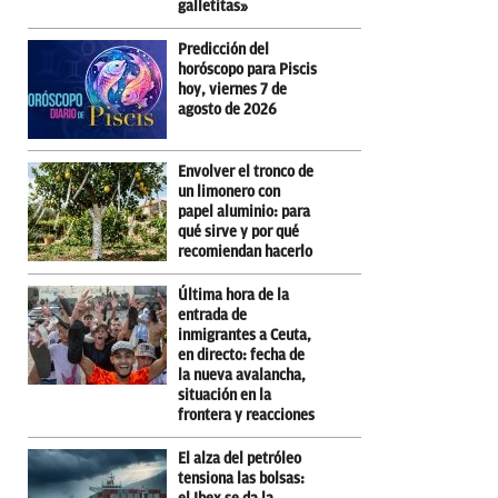
galletitas»
Predicción del
horóscopo para Piscis
hoy, viernes 7 de
agosto de 2026
Envolver el tronco de
un limonero con
papel aluminio: para
qué sirve y por qué
recomiendan hacerlo
Última hora de la
entrada de
inmigrantes a Ceuta,
en directo: fecha de
la nueva avalancha,
situación en la
frontera y reacciones
El alza del petróleo
tensiona las bolsas: