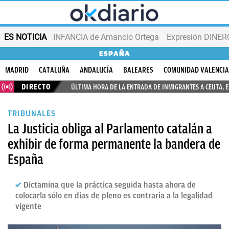
ES NOTICIA
INFANCIA de Amancio Ortega
Expresión DINERO
ESPAÑA
MADRID
CATALUÑA
ANDALUCÍA
BALEARES
COMUNIDAD VALENCI
DIRECTO
ÚLTIMA HORA DE LA ENTRADA DE INMIGRANTES A CEUTA, 
TRIBUNALES
La Justicia obliga al Parlamento catalán a
exhibir de forma permanente la bandera de
España
Dictamina que la práctica seguida hasta ahora de
colocarla sólo en días de pleno es contraria a la legalidad
vigente