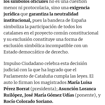
los símbolos oficiales
no es una cuestión
menor ni protocolaria, sino una
exigencia
jurídica
que
garantiza la neutralidad
institucional,
pues la bandera de España
simboliza la participación de todos los
catalanes en el proyecto común constitucional
y su exclusión constituye una forma de
exclusión simbólica incompatible con un
Estado democrático de derecho.
Impulso Ciudadano celebra esta decisión
judicial con la que ha logrado que el
Parlamento de Cataluña cumpla las leyes. El
auto lo firman los magistrados
María Luisa
Pérez Borrat
(presidenta);
Asunción Loranca
Ruilópez, José María Gómez Udías
(ponente), y
Rocío Colorado Soriano.