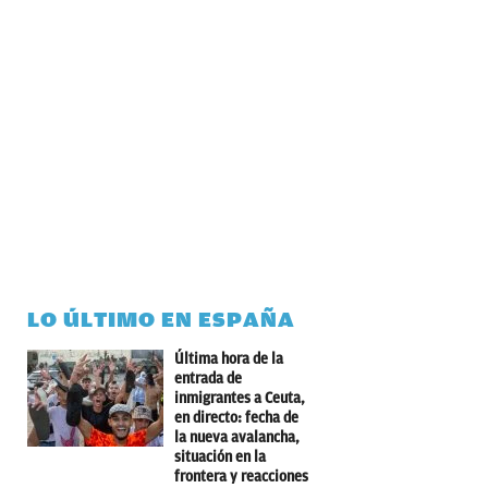
LO ÚLTIMO EN ESPAÑA
Última hora de la
entrada de
inmigrantes a Ceuta,
en directo: fecha de
la nueva avalancha,
situación en la
frontera y reacciones