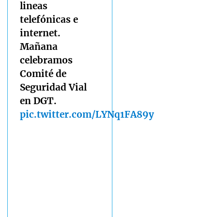
lineas
telefónicas e
internet.
Mañana
celebramos
Comité de
Seguridad Vial
en DGT.
pic.twitter.com/LYNq1FA89y