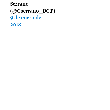
Serrano
(@Gserrano_DGT)
9 de enero de
2018