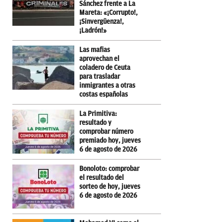
Sánchez frente a La
Mareta: «¡Corrupto!,
¡Sinvergüenza!,
¡Ladrón!»
Las mafias
aprovechan el
coladero de Ceuta
para trasladar
inmigrantes a otras
costas españolas
La Primitiva:
resultado y
comprobar número
premiado hoy, jueves
6 de agosto de 2026
Bonoloto: comprobar
el resultado del
sorteo de hoy, jueves
6 de agosto de 2026