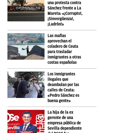
una protesta contra
Sánchez frente a La
Mareta: «¡Corrupto!,
¡Sinvergüenza!,
¡Ladrón!»
Las mafias
aprovechan el
coladero de Ceuta
para trasladar
inmigrantes a otras
costas españolas
Los inmigrantes
ilegales que
deambulan por las
calles de Ceuta:
«Pedro Sánchez es
buena gente»
La hija de la ex
gerente de una
empresa pública de
Sevilla dependiente